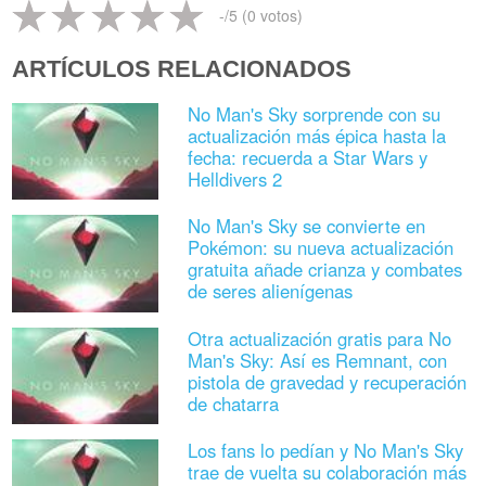
-
/5 (
0
votos)
ARTÍCULOS RELACIONADOS
No Man's Sky sorprende con su
actualización más épica hasta la
fecha: recuerda a Star Wars y
Helldivers 2
No Man's Sky se convierte en
Pokémon: su nueva actualización
gratuita añade crianza y combates
de seres alienígenas
Otra actualización gratis para No
Man's Sky: Así es Remnant, con
pistola de gravedad y recuperación
de chatarra
Los fans lo pedían y No Man's Sky
trae de vuelta su colaboración más