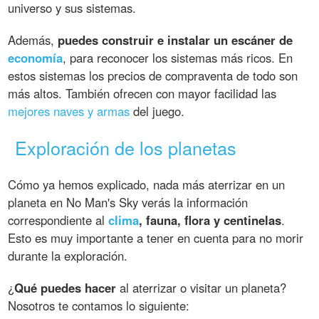
universo y sus sistemas.
Además,
puedes construir e instalar un escáner de
economía
, para reconocer los sistemas más ricos. En
estos sistemas los precios de compraventa de todo son
más altos. También ofrecen con mayor facilidad las
mejores naves y armas
del juego.
Exploración de los planetas
Cómo ya hemos explicado, nada más aterrizar en un
planeta en No Man's Sky verás la información
correspondiente al
clima
, fauna, flora y centinelas
.
Esto es muy importante a tener en cuenta para no morir
durante la exploración.
¿
Qué puedes hacer
al aterrizar o visitar un planeta?
Nosotros te contamos lo siguiente: