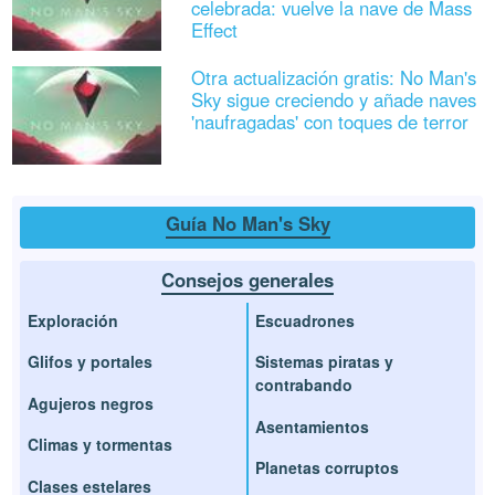
celebrada: vuelve la nave de Mass
Effect
Otra actualización gratis: No Man's
Sky sigue creciendo y añade naves
'naufragadas' con toques de terror
Guía No Man's Sky
Consejos generales
Exploración
Escuadrones
Glifos y portales
Sistemas piratas y
contrabando
Agujeros negros
Asentamientos
Climas y tormentas
Planetas corruptos
Clases estelares