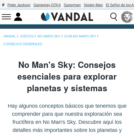
Peter Jackson
Gameplay GTA 6
Superman
Spider-Man
El Señor de los A
VANDAL
JUEGOS
NO MAN'S SKY
GUÍA NO MAN'S SKY
CONSEJOS GENERALES
No Man's Sky: Consejos
esenciales para explorar
planetas y sistemas
Hay algunos conceptos básicos que tenemos que
comprender para que nuestra exploración sea
fructífera en No Man's Sky. Descubre aquí los
detalles más importantes sobre los planetas y