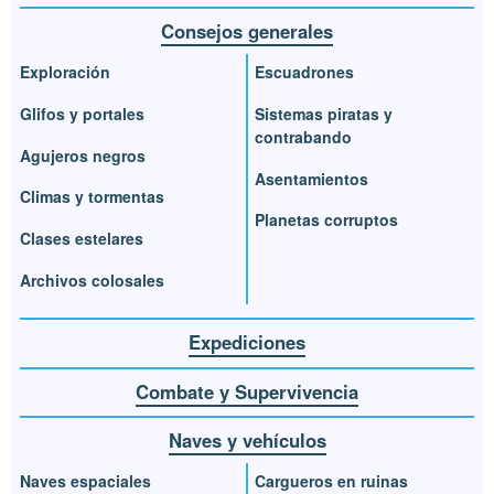
Consejos generales
Exploración
Escuadrones
Glifos y portales
Sistemas piratas y
contrabando
Agujeros negros
Asentamientos
Climas y tormentas
Planetas corruptos
Clases estelares
Archivos colosales
Expediciones
Combate y Supervivencia
Naves y vehículos
Naves espaciales
Cargueros en ruinas