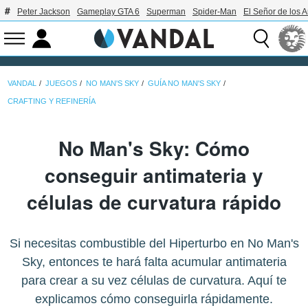
Peter Jackson
Gameplay GTA 6
Superman
Spider-Man
El Señor de los A
VANDAL
JUEGOS
NO MAN'S SKY
GUÍA NO MAN'S SKY
CRAFTING Y REFINERÍA
No Man's Sky: Cómo
conseguir antimateria y
células de curvatura rápido
Si necesitas combustible del Hiperturbo en No Man's
Sky, entonces te hará falta acumular antimateria
para crear a su vez células de curvatura. Aquí te
explicamos cómo conseguirla rápidamente.