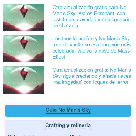
Otra actualización gratis para No
Man's Sky: Así es Remnant, con
pistola de gravedad y recuperación
de chatarra
Los fans lo pedían y No Man's Sky
trae de vuelta su colaboración más
celebrada: vuelve la nave de Mass
Effect
Otra actualización gratis: No Man's
Sky sigue creciendo y añade naves
'naufragadas' con toques de terror
Guía No Man's Sky
Crafting y refinería