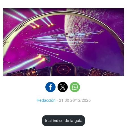
Redacción
·
21:30 26/12/2025
Ir al índice de la guía