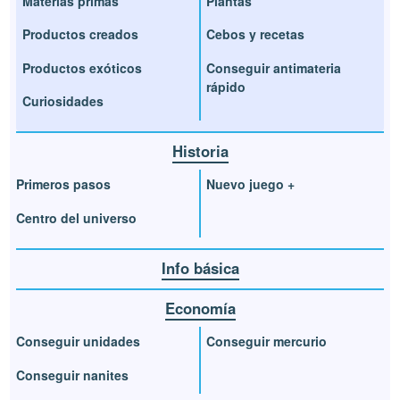
Materias primas
Plantas
Productos creados
Cebos y recetas
Productos exóticos
Conseguir antimateria
rápido
Curiosidades
Historia
Primeros pasos
Nuevo juego +
Centro del universo
Info básica
Economía
Conseguir unidades
Conseguir mercurio
Conseguir nanites