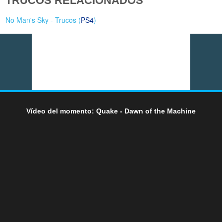
TRUCOS RELACIONADOS
No Man's Sky - Trucos (
PS4
)
Vídeo del momento: Quake - Dawn of the Machine