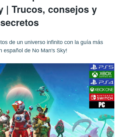
 | Trucos, consejos y
secretos
os de un universo infinito con la guía más
n español de No Man's Sky!