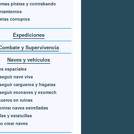
emas piratas y contrabando
ntamientos
etas corruptos
Expediciones
Combate y Supervivencia
Naves y vehículos
s espaciales
eguir nave viva
eguir cargueros y fragatas
seguir exonaves y exomech
ueros en ruinas
ntrar naves estrelladas
las y estatuillas
o crear naves