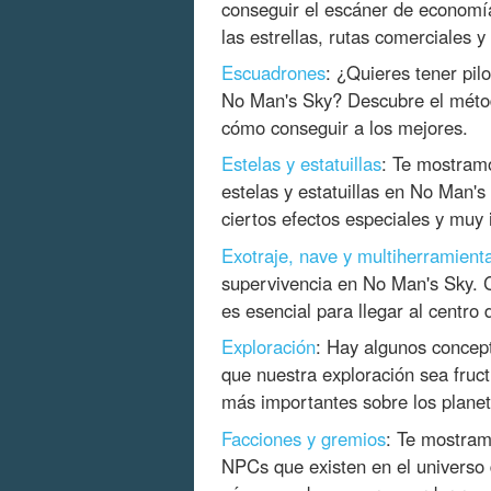
conseguir el escáner de economía,
las estrellas, rutas comerciales 
Escuadrones
: ¿Quieres tener pilo
No Man's Sky? Descubre el métod
cómo conseguir a los mejores.
Estelas y estatuillas
: Te mostram
estelas y estatuillas en No Man's
ciertos efectos especiales y muy 
Exotraje, nave y multiherramient
supervivencia en No Man's Sky. 
es esencial para llegar al centro 
Exploración
: Hay algunos concep
que nuestra exploración sea fruc
más importantes sobre los planet
Facciones y gremios
: Te mostram
NPCs que existen en el universo 