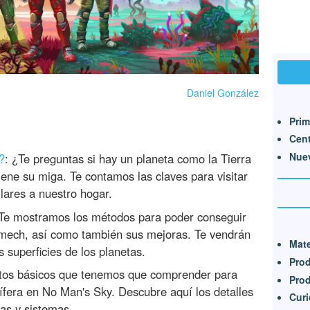
Daniel González
Prim
Cent
Nue
?
: ¿Te preguntas si hay un planeta como la Tierra
ene su miga. Te contamos las claves para visitar
lares a nuestro hogar.
 Te mostramos los métodos para poder conseguir
mech, así como también sus mejoras. Te vendrán
Mate
s superficies de los planetas.
Pro
tos básicos que tenemos que comprender para
Prod
tífera en No Man's Sky. Descubre aquí los detalles
Cur
as y sistemas.