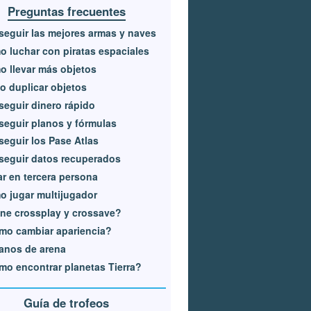
Preguntas frecuentes
eguir las mejores armas y naves
 luchar con piratas espaciales
 llevar más objetos
o duplicar objetos
eguir dinero rápido
eguir planos y fórmulas
eguir los Pase Atlas
eguir datos recuperados
r en tercera persona
 jugar multijugador
ne crossplay y crossave?
mo cambiar apariencia?
anos de arena
o encontrar planetas Tierra?
Guía de trofeos