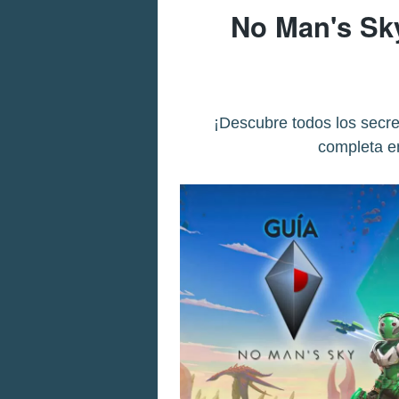
No Man's Sky
¡Descubre todos los secret
completa e