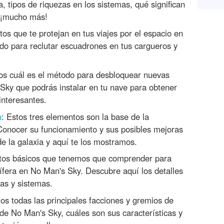
 tipos de riquezas en los sistemas, qué significan
y ¡mucho más!
tos que te protejan en tus viajes por el espacio en
o para reclutar escuadrones en tus cargueros y
os cuál es el método para desbloquear nuevas
 Sky que podrás instalar en tu nave para obtener
interesantes.
a
: Estos tres elementos son la base de la
Conocer su funcionamiento y sus posibles mejoras
de la galaxia y aquí te los mostramos.
tos básicos que tenemos que comprender para
tífera en No Man's Sky. Descubre aquí los detalles
as y sistemas.
os todas las principales facciones y gremios de
de No Man's Sky, cuáles son sus características y