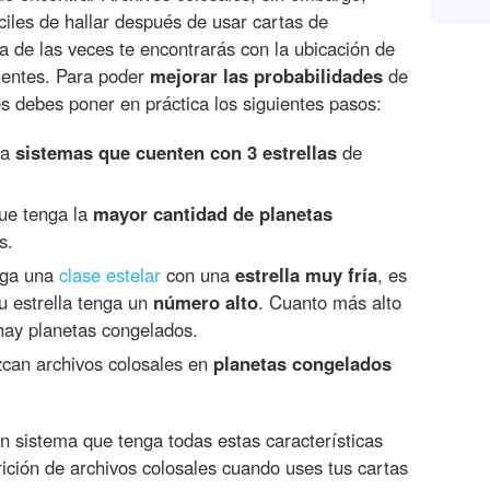
íciles de hallar después de usar cartas de
a de las veces te encontrarás con la ubicación de
uentes. Para poder
mejorar las probabilidades
de
s debes poner en práctica los siguientes pasos:
ca
sistemas que cuenten con 3 estrellas
de
que tenga la
mayor cantidad de planetas
s.
enga una
clase estelar
con una
estrella muy fría
, es
su estrella tenga un
número alto
. Cuanto más alto
 hay planetas congelados.
zcan archivos colosales en
planetas congelados
n sistema que tenga todas estas características
ición de archivos colosales cuando uses tus cartas