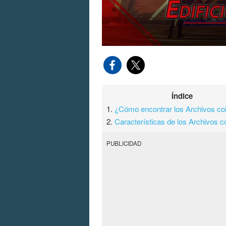
Índice
1.
¿Cómo encontrar los Archivos co
2.
Características de los Archivos c
PUBLICIDAD