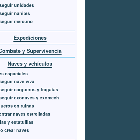
seguir unidades
eguir nanites
eguir mercurio
Expediciones
Combate y Supervivencia
Naves y vehículos
s espaciales
eguir nave viva
eguir cargueros y fragatas
seguir exonaves y exomech
ueros en ruinas
ntrar naves estrelladas
las y estatuillas
o crear naves