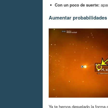
Con un poco de suerte:
apar
Aumentar probabilidades 
Ya te hemos desvelado la forma d