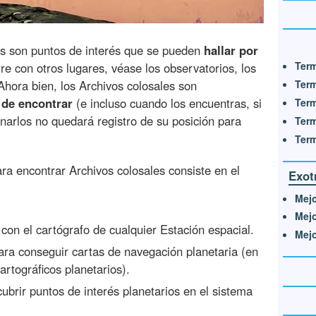
les son puntos de interés que se pueden
hallar por
Term
re con otros lugares, véase los observatorios, los
Term
Ahora bien, los Archivos colosales son
 de encontrar
(e incluso cuando los encuentras, si
Term
narlos no quedará registro de su posición para
Term
Term
ra encontrar Archivos colosales consiste en el
Exot
Mejo
Mejo
con el cartógrafo de cualquier Estación espacial.
Mejo
ra conseguir cartas de navegación planetaria (en
artográficos planetarios).
ubrir puntos de interés planetarios en el sistema