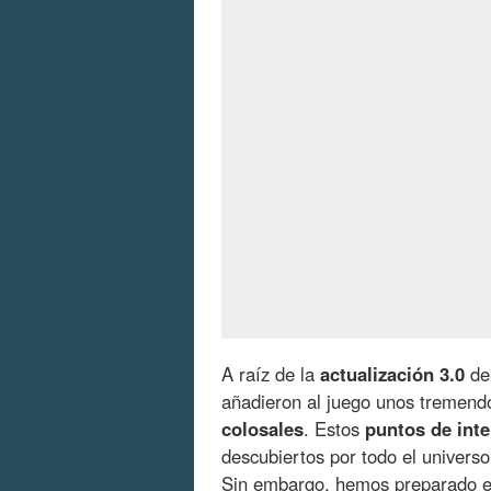
A raíz de la
actualización 3.0
d
añadieron al juego unos tremendo
colosales
. Estos
puntos de inte
descubiertos por todo el universo
Sin embargo, hemos preparado e