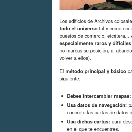
Los edificios de Archivos colosa
todo el universo
tal y como ocur
puestos de comercio, etcétera... 
especialmente raros y difíciles
no marcas su posición, al abando
volver a ellos).
El
método principal y básico
pa
siguiente:
Debes intercambiar mapas:
Usa datos de navegación:
pa
concreto las cartas de datos c
Usa dichas cartas:
para desc
en el que te encuentres.