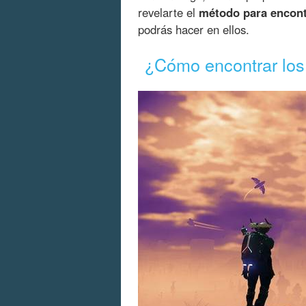
revelarte el
método para encontr
podrás hacer en ellos.
¿Cómo encontrar los