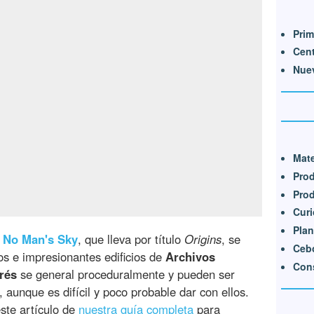
Prim
Cent
Nue
Mate
Pro
Prod
Cur
Plan
e
No Man's Sky
, que lleva por título
Origins
, se
Cebo
s e impresionantes edificios de
Archivos
Cons
rés
se general proceduralmente y pueden ser
, aunque es difícil y poco probable dar con ellos.
ste artículo de
nuestra guía completa
para