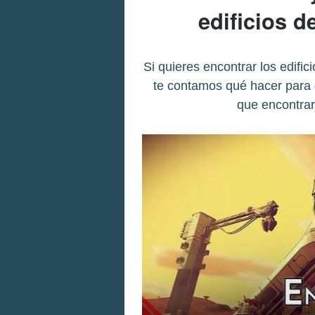
edificios d
Si quieres encontrar los edifi
te contamos qué hacer para 
que encontrar