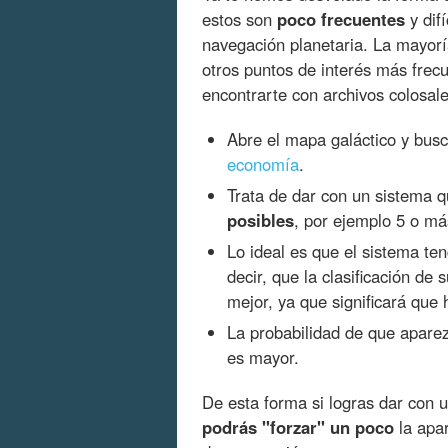
estos son
poco frecuentes
y dif
navegación planetaria. La mayorí
otros puntos de interés más frec
encontrarte con archivos colosale
Abre el mapa galáctico y bus
economía
.
Trata de dar con un sistema 
posibles
, por ejemplo 5 o má
Lo ideal es que el sistema t
decir, que la clasificación de 
mejor, ya que significará que
La probabilidad de que apare
es mayor.
De esta forma si logras dar con u
podrás "forzar" un poco
la apar