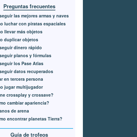
Preguntas frecuentes
eguir las mejores armas y naves
 luchar con piratas espaciales
 llevar más objetos
o duplicar objetos
eguir dinero rápido
eguir planos y fórmulas
eguir los Pase Atlas
eguir datos recuperados
r en tercera persona
 jugar multijugador
ne crossplay y crossave?
mo cambiar apariencia?
anos de arena
o encontrar planetas Tierra?
Guía de trofeos