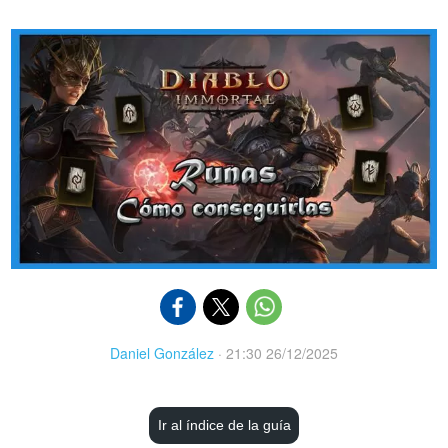
Daniel González
·
21:30 26/12/2025
Ir al índice de la guía