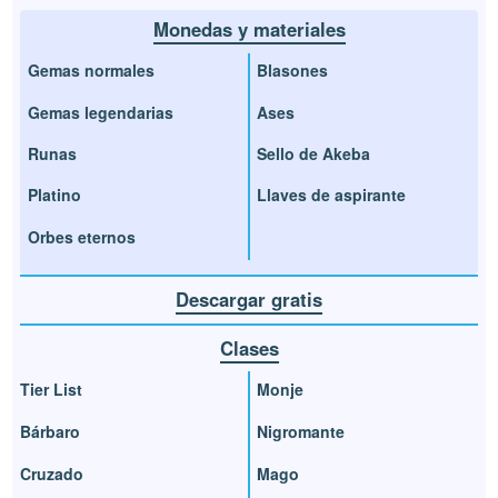
Monedas y materiales
Gemas normales
Blasones
Gemas legendarias
Ases
Runas
Sello de Akeba
Platino
Llaves de aspirante
Orbes eternos
Descargar gratis
Clases
Tier List
Monje
Bárbaro
Nigromante
Cruzado
Mago