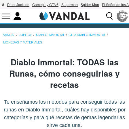
Peter Jackson
Gameplay GTA 6
Superman
Spider-Man
El Señor de los A
VANDAL
JUEGOS
DIABLO IMMORTAL
GUÍA DIABLO IMMORTAL
MONEDAS Y MATERIALES
Diablo Immortal: TODAS las
Runas, cómo conseguirlas y
recetas
Te enseñamos los métodos para conseguir todas las
runas en Diablo Immortal, cuáles hay disponibles por
categorías y para qué recetas de gemas legendarias
sirve cada una.