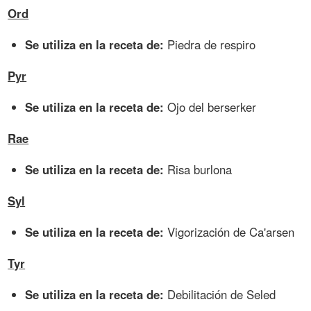
Ord
Se utiliza en la receta de:
Piedra de respiro
Pyr
Se utiliza en la receta de:
Ojo del berserker
Rae
Se utiliza en la receta de:
Risa burlona
Syl
Se utiliza en la receta de:
Vigorización de Ca'arsen
Tyr
Se utiliza en la receta de:
Debilitación de Seled