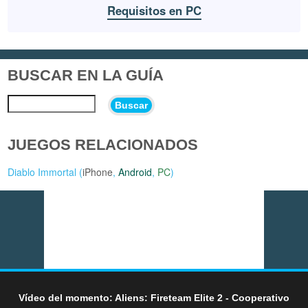
Requisitos en PC
BUSCAR EN LA GUÍA
Buscar
JUEGOS RELACIONADOS
Diablo Immortal (
iPhone
,
Android
,
PC
)
Vídeo del momento: Aliens: Fireteam Elite 2 - Cooperativo