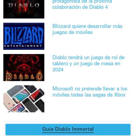
protagonista de la próxima
colaboración de Diablo 4
Blizzard quiere desarrollar más
juegos de móviles
Diablo tendrá un juego de rol de
tablero y un juego de mesa en
2024
Microsoft no pretende llevar a los
móviles todas las sagas de Xbox
Guía Diablo Immortal