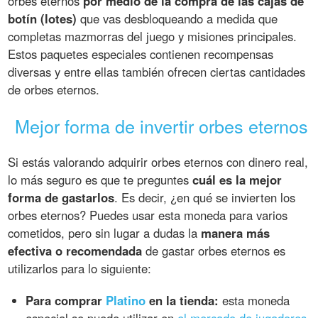
orbes eternos
por medio de la compra de las cajas de
botín (lotes)
que vas desbloqueando a medida que
completas mazmorras del juego y misiones principales.
Estos paquetes especiales contienen recompensas
diversas y entre ellas también ofrecen ciertas cantidades
de orbes eternos.
Mejor forma de invertir orbes eternos
Si estás valorando adquirir orbes eternos con dinero real,
lo más seguro es que te preguntes
cuál es la mejor
forma de gastarlos
. Es decir, ¿en qué se invierten los
orbes eternos? Puedes usar esta moneda para varios
cometidos, pero sin lugar a dudas la
manera más
efectiva o recomendada
de gastar orbes eternos es
utilizarlos para lo siguiente:
Para comprar
Platino
en la tienda:
esta moneda
especial se puede utilizar en
el mercado de jugadores