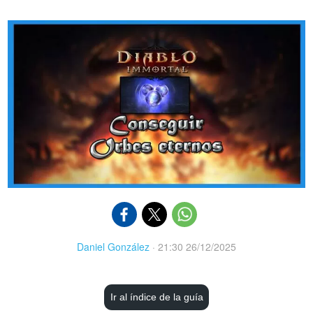
Daniel González
·
21:30 26/12/2025
Ir al índice de la guía