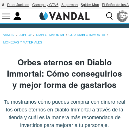
Peter Jackson
Gameplay GTA 6
Superman
Spider-Man
El Señor de los A
VANDAL
JUEGOS
DIABLO IMMORTAL
GUÍA DIABLO IMMORTAL
MONEDAS Y MATERIALES
Orbes eternos en Diablo
Immortal: Cómo conseguirlos
y mejor forma de gastarlos
Te mostramos cómo puedes comprar con dinero real
los orbes eternos en Diablo Immortal a través de la
tienda y cuál es la manera más recomendada de
invertirlos para mejorar a tu personaje.