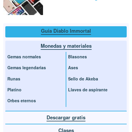
Guía Diablo Immortal
Monedas y materiales
Gemas normales
Blasones
Gemas legendarias
Ases
Runas
Sello de Akeba
Platino
Llaves de aspirante
Orbes eternos
Descargar gratis
Clases