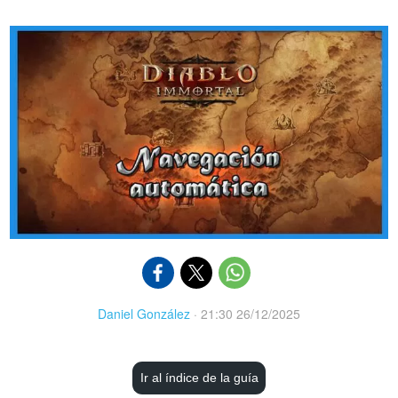
Daniel González
·
21:30 26/12/2025
Ir al índice de la guía