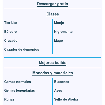
Descargar gratis
Clases
Tier List
Monje
Bárbaro
Nigromante
Cruzado
Mago
Cazador de demonios
Mejores builds
Monedas y materiales
Gemas normales
Blasones
Gemas legendarias
Ases
Runas
Sello de Akeba