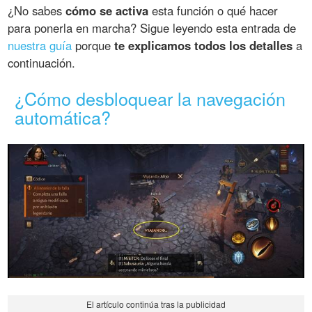
¿No sabes
cómo se activa
esta función o qué hacer
para ponerla en marcha? Sigue leyendo esta entrada de
nuestra guía
porque
te explicamos todos los detalles
a
continuación.
¿Cómo desbloquear la navegación
automática?