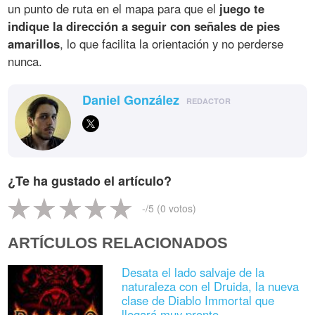
un punto de ruta en el mapa para que el
juego te
indique la dirección a seguir con señales de pies
amarillos
, lo que facilita la orientación y no perderse
nunca.
Daniel González
REDACTOR
¿Te ha gustado el artículo?
-
/5 (
0
votos)
ARTÍCULOS RELACIONADOS
Desata el lado salvaje de la
naturaleza con el Druida, la nueva
clase de Diablo Immortal que
llegará muy pronto