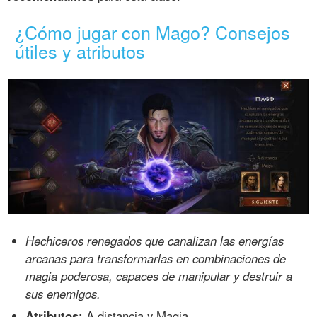
¿Cómo jugar con Mago? Consejos
útiles y atributos
Hechiceros renegados que canalizan las energías
arcanas para transformarlas en combinaciones de
magia poderosa, capaces de manipular y destruir a
sus enemigos.
Atributos:
A distancia y Magia.