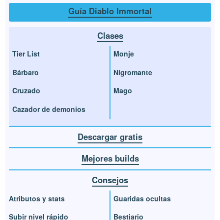
Guía Diablo Immortal
Clases
Tier List
Monje
Bárbaro
Nigromante
Cruzado
Mago
Cazador de demonios
Descargar gratis
Mejores builds
Consejos
Atributos y stats
Guaridas ocultas
Subir nivel rápido
Bestiario