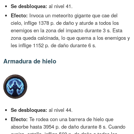
Se desbloquea:
al nivel 41.
Efecto:
Invoca un meteorito gigante que cae del
cielo, inflige 1378 p. de daño y aturde a todos los
enemigos en la zona del impacto durante 3 s. Esta
zona queda calcinada, lo que quema a los enemigos y
les inflige 1152 p. de daño durante 6 s.
Armadura de hielo
Se desbloquea:
al nivel 44.
Efecto:
Te rodea con una barrera de hielo que
absorbe hasta 3954 p. de daño durante 8 s. Cuando
expira, estalla, inflige 569 p. de daño a todos los