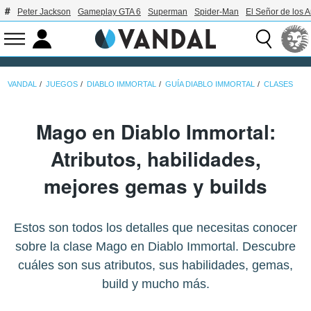
Peter Jackson
Gameplay GTA 6
Superman
Spider-Man
El Señor de los A
VANDAL
JUEGOS
DIABLO IMMORTAL
GUÍA DIABLO IMMORTAL
CLASES
Mago en Diablo Immortal:
Atributos, habilidades,
mejores gemas y builds
Estos son todos los detalles que necesitas conocer
sobre la clase Mago en Diablo Immortal. Descubre
cuáles son sus atributos, sus habilidades, gemas,
build y mucho más.