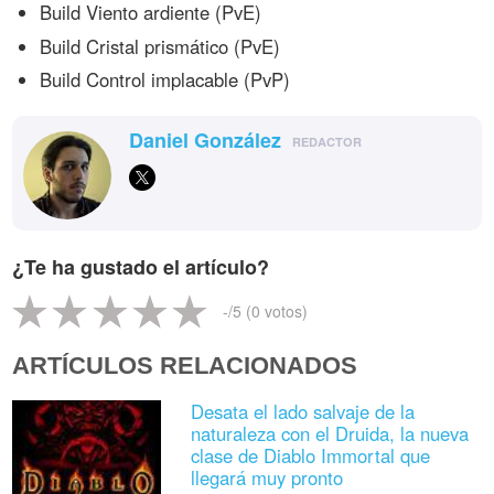
Build Viento ardiente (PvE)
Build Cristal prismático (PvE)
Build Control implacable (PvP)
Daniel González
REDACTOR
¿Te ha gustado el artículo?
-
/5 (
0
votos)
ARTÍCULOS RELACIONADOS
Desata el lado salvaje de la
naturaleza con el Druida, la nueva
clase de Diablo Immortal que
llegará muy pronto