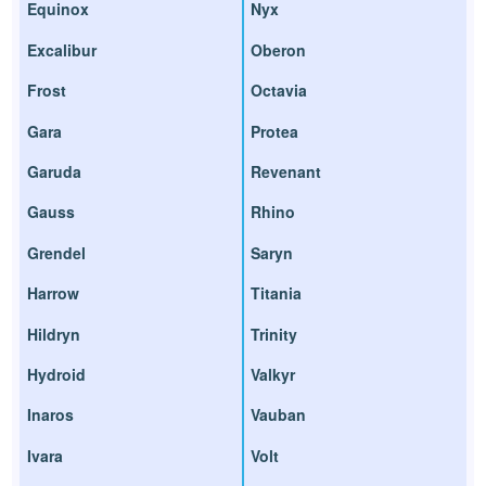
Equinox
Nyx
Excalibur
Oberon
Frost
Octavia
Gara
Protea
Garuda
Revenant
Gauss
Rhino
Grendel
Saryn
Harrow
Titania
Hildryn
Trinity
Hydroid
Valkyr
Inaros
Vauban
Ivara
Volt