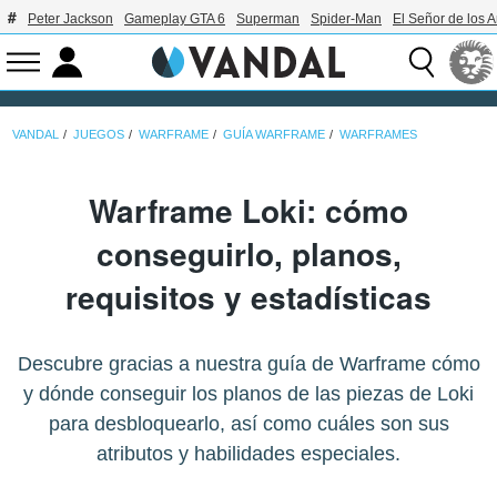
Peter Jackson
Gameplay GTA 6
Superman
Spider-Man
El Señor de los A
VANDAL
JUEGOS
WARFRAME
GUÍA WARFRAME
WARFRAMES
Warframe Loki: cómo
conseguirlo, planos,
requisitos y estadísticas
Descubre gracias a nuestra guía de Warframe cómo
y dónde conseguir los planos de las piezas de Loki
para desbloquearlo, así como cuáles son sus
atributos y habilidades especiales.