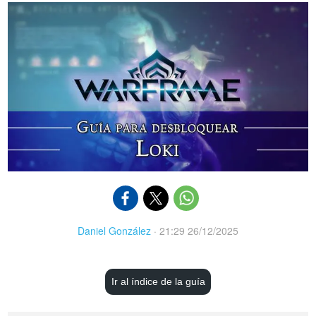
Daniel González
·
21:29 26/12/2025
Ir al índice de la guía