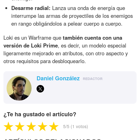
Desarme radial:
Lanza una onda de energía que
interrumpe las armas de proyectiles de los enemigos
en rango obligándolos a pelear cuerpo a cuerpo.
Loki es un Warframe que
también cuenta con una
versión de Loki Prime
, es decir, un modelo especial
ligeramente mejorado en atributos, con otro aspecto y
otros requisitos para desbloquearlo.
Daniel González
REDACTOR
¿Te ha gustado el artículo?
5
/5 (
1
votos)