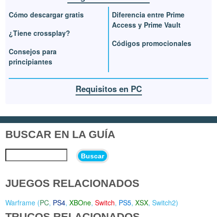
Cómo descargar gratis
Diferencia entre Prime
Access y Prime Vault
¿Tiene crossplay?
Códigos promocionales
Consejos para
principiantes
Requisitos en PC
BUSCAR EN LA GUÍA
Buscar
JUEGOS RELACIONADOS
Warframe (
PC
,
PS4
,
XBOne
,
Switch
,
PS5
,
XSX
,
Switch2
)
TRUCOS RELACIONADOS