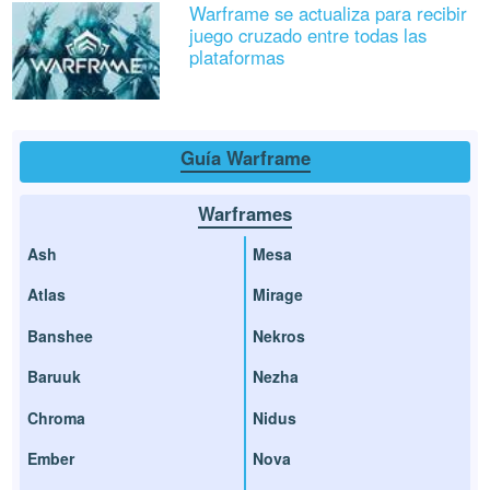
Warframe se actualiza para recibir
juego cruzado entre todas las
plataformas
Guía Warframe
Warframes
Ash
Mesa
Atlas
Mirage
Banshee
Nekros
Baruuk
Nezha
Chroma
Nidus
Ember
Nova