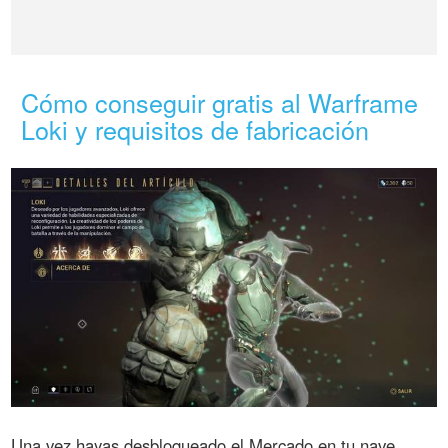
Cómo conseguir gratis al Warframe
Loki y requisitos de fabricación
Una vez hayas desbloqueado el Mercado en tu nave,