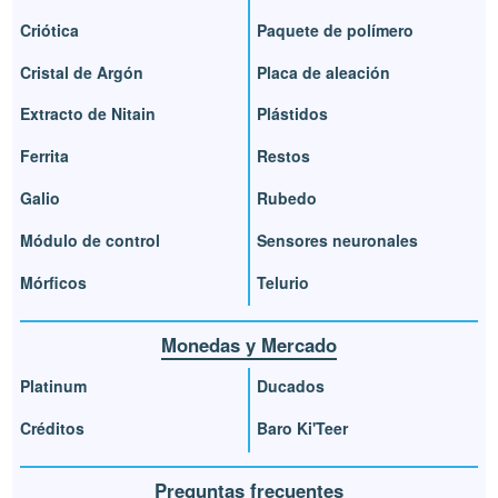
Criótica
Paquete de polímero
Cristal de Argón
Placa de aleación
Extracto de Nitain
Plástidos
Ferrita
Restos
Galio
Rubedo
Módulo de control
Sensores neuronales
Mórficos
Telurio
Monedas y Mercado
Platinum
Ducados
Créditos
Baro Ki'Teer
Preguntas frecuentes