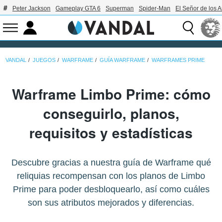
Peter Jackson
Gameplay GTA 6
Superman
Spider-Man
El Señor de los A
VANDAL
JUEGOS
WARFRAME
GUÍA WARFRAME
WARFRAMES PRIME
Warframe Limbo Prime: cómo
conseguirlo, planos,
requisitos y estadísticas
Descubre gracias a nuestra guía de Warframe qué
reliquias recompensan con los planos de Limbo
Prime para poder desbloquearlo, así como cuáles
son sus atributos mejorados y diferencias.