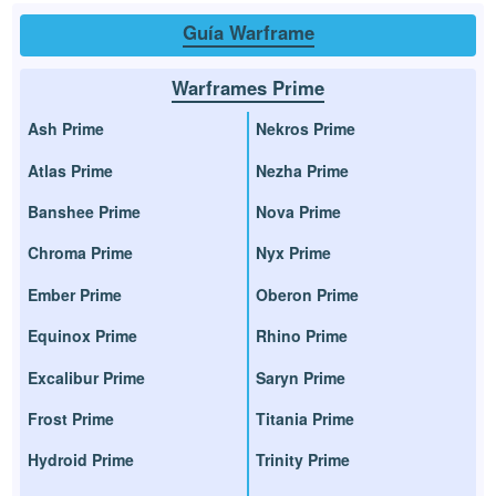
Guía Warframe
Warframes Prime
Ash Prime
Nekros Prime
Atlas Prime
Nezha Prime
Banshee Prime
Nova Prime
Chroma Prime
Nyx Prime
Ember Prime
Oberon Prime
Equinox Prime
Rhino Prime
Excalibur Prime
Saryn Prime
Frost Prime
Titania Prime
Hydroid Prime
Trinity Prime