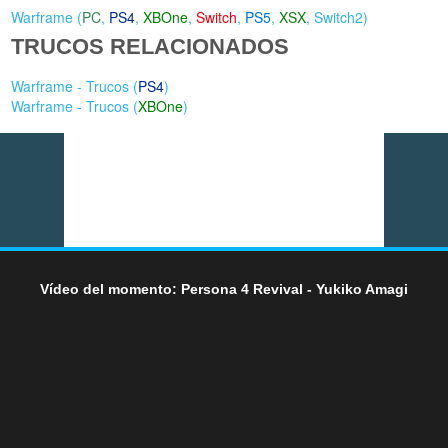
Warframe (
PC
,
PS4
,
XBOne
,
Switch
,
PS5
,
XSX
,
Switch2
)
TRUCOS RELACIONADOS
Warframe - Trucos (
PS4
)
Warframe - Trucos (
XBOne
)
Vídeo del momento: Persona 4 Revival - Yukiko Amagi