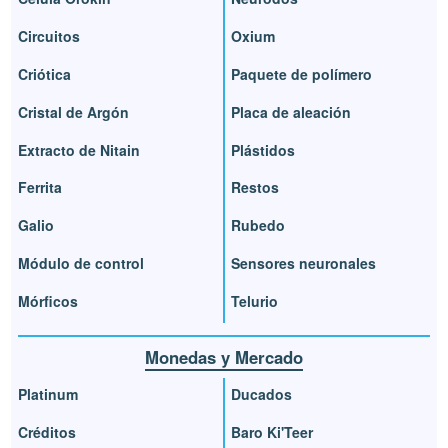
Circuitos
Oxium
Criótica
Paquete de polímero
Cristal de Argón
Placa de aleación
Extracto de Nitain
Plástidos
Ferrita
Restos
Galio
Rubedo
Módulo de control
Sensores neuronales
Mórficos
Telurio
Monedas y Mercado
Platinum
Ducados
Créditos
Baro Ki'Teer