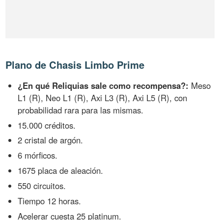
Plano de Chasis Limbo Prime
¿En qué Reliquias sale como recompensa?:
Meso
L1 (R), Neo L1 (R), Axi L3 (R), Axi L5 (R), con
probabilidad rara para las mismas.
15.000 créditos.
2 cristal de argón.
6 mórficos.
1675 placa de aleación.
550 circuitos.
Tiempo 12 horas.
Acelerar cuesta 25 platinum.