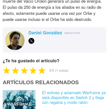
muerte del Vacío Orokin generará un pulso de energía.
El pulso da 250 de energía a los aliados en su radio de
efecto, solamente puede usarse una vez por Orbe y
puede usarse incluso si el Orbe ha sido destruido.
Daniel González
REDACTOR
¿Te ha gustado el artículo?
5
/5 (
1
votos)
ARTÍCULOS RELACIONADOS
El exitoso y aclamado Warframe ya
está disponible en Switch 2 y llega
con regalos y modo ratón