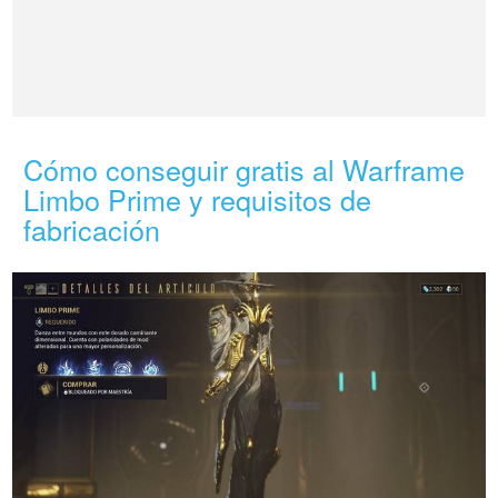
Cómo conseguir gratis al Warframe
Limbo Prime y requisitos de
fabricación