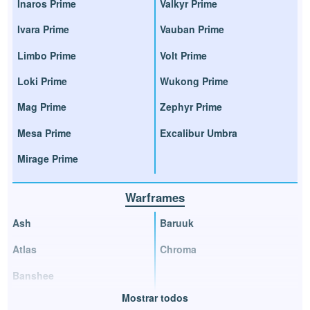
Inaros Prime
Valkyr Prime
Ivara Prime
Vauban Prime
Limbo Prime
Volt Prime
Loki Prime
Wukong Prime
Mag Prime
Zephyr Prime
Mesa Prime
Excalibur Umbra
Mirage Prime
Warframes
Ash
Baruuk
Atlas
Chroma
Banshee
Mostrar todos