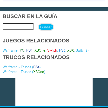
BUSCAR EN LA GUÍA
Buscar
JUEGOS RELACIONADOS
Warframe (
PC
,
PS4
,
XBOne
,
Switch
,
PS5
,
XSX
,
Switch2
)
TRUCOS RELACIONADOS
Warframe - Trucos (
PS4
)
Warframe - Trucos (
XBOne
)