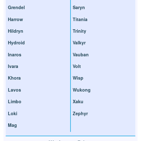
Grendel
Saryn
Harrow
Titania
Hildryn
Trinity
Hydroid
Valkyr
Inaros
Vauban
Ivara
Volt
Khora
Wisp
Lavos
Wukong
Limbo
Xaku
Loki
Zephyr
Mag