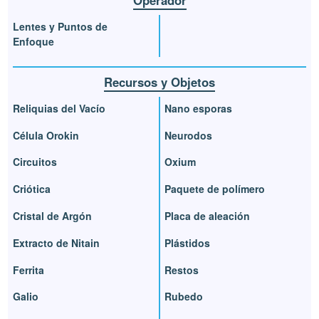
Operador
Lentes y Puntos de
Enfoque
Recursos y Objetos
Reliquias del Vacío
Nano esporas
Célula Orokin
Neurodos
Circuitos
Oxium
Criótica
Paquete de polímero
Cristal de Argón
Placa de aleación
Extracto de Nitain
Plástidos
Ferrita
Restos
Galio
Rubedo