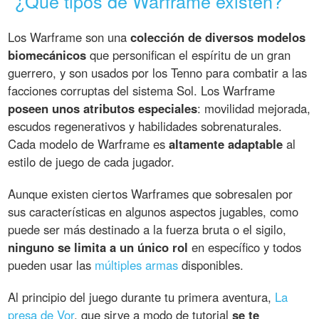
¿Qué tipos de Warframe existen?
Los Warframe son una
colección de diversos modelos
biomecánicos
que personifican el espíritu de un gran
guerrero, y son usados por los Tenno para combatir a las
facciones corruptas del sistema Sol. Los Warframe
poseen unos atributos especiales
: movilidad mejorada,
escudos regenerativos y habilidades sobrenaturales.
Cada modelo de Warframe es
altamente adaptable
al
estilo de juego de cada jugador.
Aunque existen ciertos Warframes que sobresalen por
sus características en algunos aspectos jugables, como
puede ser más destinado a la fuerza bruta o el sigilo,
ninguno se limita a un único rol
en específico y todos
pueden usar las
múltiples armas
disponibles.
Al principio del juego durante tu primera aventura,
La
presa de Vor
, que sirve a modo de tutorial
se te