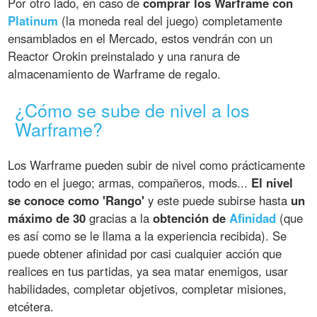
Por otro lado, en caso de
comprar los Warframe con
Platinum
(la moneda real del juego) completamente
ensamblados en el Mercado, estos vendrán con un
Reactor Orokin preinstalado y una ranura de
almacenamiento de Warframe de regalo.
¿Cómo se sube de nivel a los
Warframe?
Los Warframe pueden subir de nivel como prácticamente
todo en el juego; armas, compañeros, mods...
El nivel
se conoce como 'Rango'
y este puede subirse hasta
un
máximo de 30
gracias a la
obtención de
Afinidad
(que
es así como se le llama a la experiencia recibida). Se
puede obtener afinidad por casi cualquier acción que
realices en tus partidas, ya sea matar enemigos, usar
habilidades, completar objetivos, completar misiones,
etcétera.