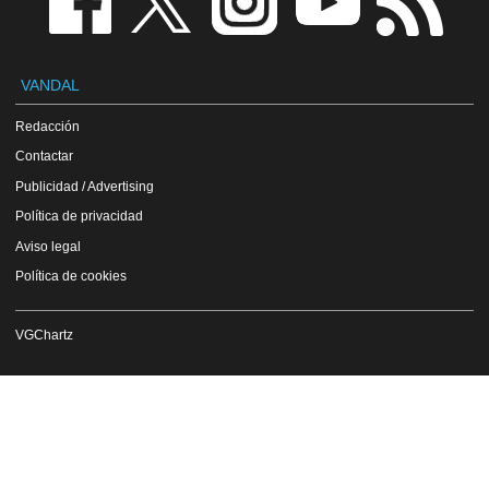
VANDAL
Redacción
Contactar
Publicidad / Advertising
Política de privacidad
Aviso legal
Política de cookies
VGChartz
Copyright Vandal 1997-2026 - Prohibida la reproducción total o parcial de estos
contenidos sin el permiso expreso de los autores.