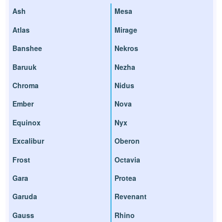
Ash
Mesa
Atlas
Mirage
Banshee
Nekros
Baruuk
Nezha
Chroma
Nidus
Ember
Nova
Equinox
Nyx
Excalibur
Oberon
Frost
Octavia
Gara
Protea
Garuda
Revenant
Gauss
Rhino