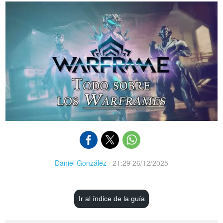
Daniel González
·
21:29 26/12/2025
Ir al índice de la guía