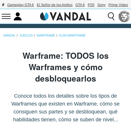
Gameplay GTA 6
El Señor de los Anillos
GTA 6
PS5
Sony
Prime Video
VANDAL
JUEGOS
WARFRAME
GUÍA WARFRAME
Warframe: TODOS los
Warframes y cómo
desbloquearlos
Conoce todos los detalles sobre los tipos de
Warframes que existen en Warframe, cómo se
consiguen sus partes y se desbloquean, qué
habilidades tienen, cómo se suben de nivel...