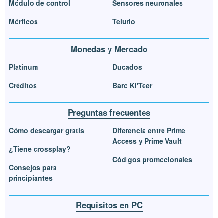
Módulo de control
Sensores neuronales
Mórficos
Telurio
Monedas y Mercado
Platinum
Ducados
Créditos
Baro Ki'Teer
Preguntas frecuentes
Cómo descargar gratis
Diferencia entre Prime
Access y Prime Vault
¿Tiene crossplay?
Códigos promocionales
Consejos para
principiantes
Requisitos en PC