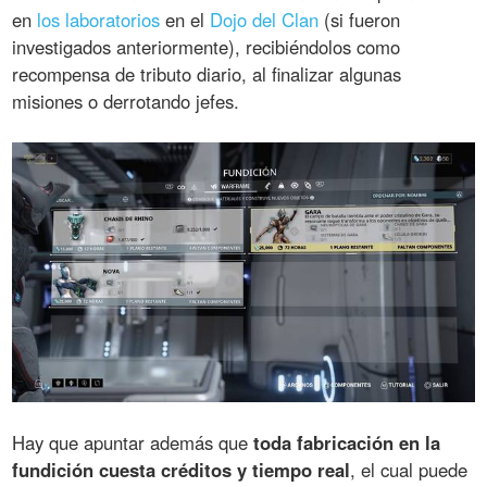
en
los laboratorios
en el
Dojo del Clan
(si fueron
investigados anteriormente), recibiéndolos como
recompensa de tributo diario, al finalizar algunas
misiones o derrotando jefes.
Hay que apuntar además que
toda fabricación en la
fundición cuesta créditos y tiempo real
, el cual puede