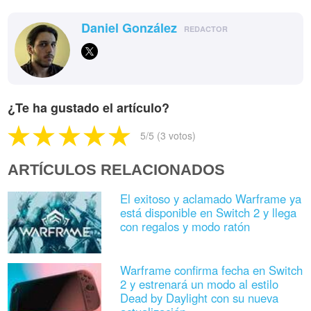
Daniel González
REDACTOR
¿Te ha gustado el artículo?
5
/5 (
3
votos)
ARTÍCULOS RELACIONADOS
El exitoso y aclamado Warframe ya
está disponible en Switch 2 y llega
con regalos y modo ratón
Warframe confirma fecha en Switch
2 y estrenará un modo al estilo
Dead by Daylight con su nueva