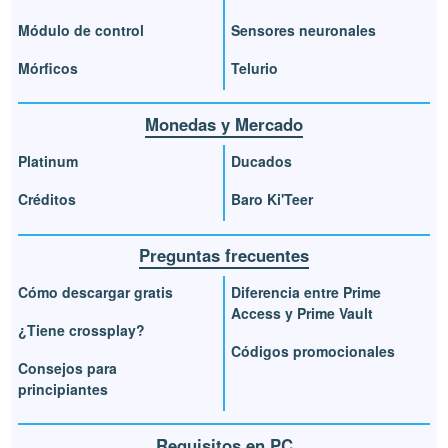
Módulo de control
Sensores neuronales
Mórficos
Telurio
Monedas y Mercado
Platinum
Ducados
Créditos
Baro Ki'Teer
Preguntas frecuentes
Cómo descargar gratis
Diferencia entre Prime
Access y Prime Vault
¿Tiene crossplay?
Códigos promocionales
Consejos para
principiantes
Requisitos en PC