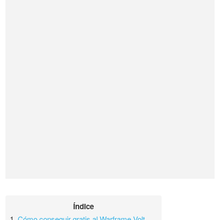
Índice
1.
Cómo conseguir gratis al Warframe Volt