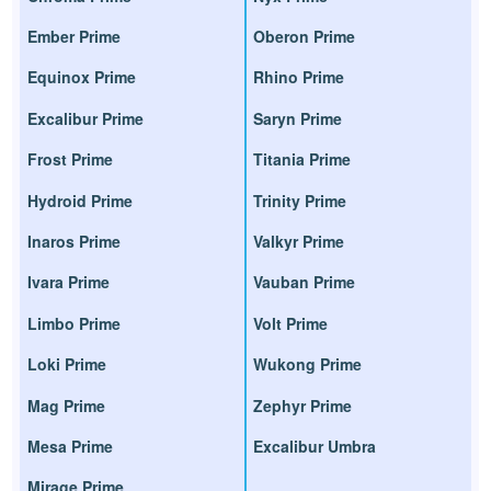
Ember Prime
Oberon Prime
Equinox Prime
Rhino Prime
Excalibur Prime
Saryn Prime
Frost Prime
Titania Prime
Hydroid Prime
Trinity Prime
Inaros Prime
Valkyr Prime
Ivara Prime
Vauban Prime
Limbo Prime
Volt Prime
Loki Prime
Wukong Prime
Mag Prime
Zephyr Prime
Mesa Prime
Excalibur Umbra
Mirage Prime