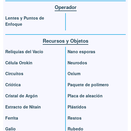
Operador
Lentes y Puntos de
Enfoque
Recursos y Objetos
Reliquias del Vacío
Nano esporas
Célula Orokin
Neurodos
Circuitos
Oxium
Criótica
Paquete de polímero
Cristal de Argón
Placa de aleación
Extracto de Nitain
Plástidos
Ferrita
Restos
Galio
Rubedo