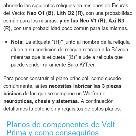
abriendo las siguientes reliquias en misiones de Fisuras
del Vacío:
Neo O1 (B), Lith O2 (R)
, con una probabilidad
común para las mismas;
y en las Neo V1 (R), Axi N3
(R)
, con una probabilidad poco común para las mismas.
Nota:
La etiqueta "(R)" junto al nombre de la reliquia
alude a su condición de reliquia retirada a la Bóveda,
mientras que la etiqueta "(B)" alude a reliquia que
puede vender raramente Baro Ki'Teer.
Para poder construir el plano principal, como sucede
comúnmente, antes
necesitas fabricar las 3 piezas
básicas
de las que se compone un Warframe:
neurópticas, chasis y sistemas
. A continuación
detallamos la obtención y requisitos de estos planos.
Planos de componentes de Volt
Prime y cómo conseguirlos