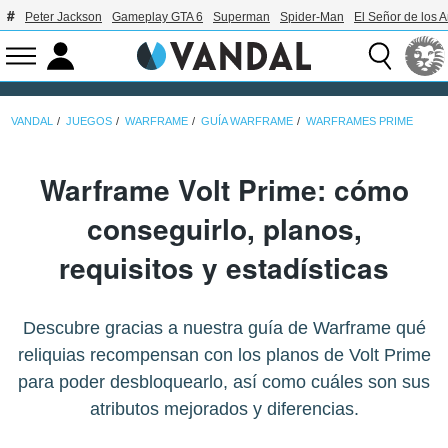
Peter Jackson
Gameplay GTA 6
Superman
Spider-Man
El Señor de los A
VANDAL
JUEGOS
WARFRAME
GUÍA WARFRAME
WARFRAMES PRIME
Warframe Volt Prime: cómo
conseguirlo, planos,
requisitos y estadísticas
Descubre gracias a nuestra guía de Warframe qué
reliquias recompensan con los planos de Volt Prime
para poder desbloquearlo, así como cuáles son sus
atributos mejorados y diferencias.