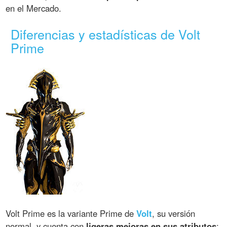
en el Mercado.
Diferencias y estadísticas de Volt
Prime
Volt Prime es la variante Prime de
Volt
, su versión
normal, y cuenta con
ligeras mejoras en sus atributos
;