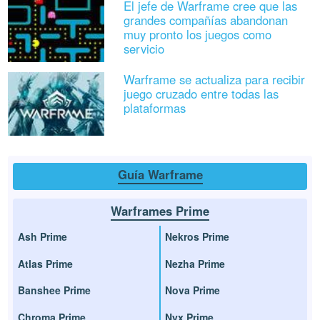
El jefe de Warframe cree que las
grandes compañías abandonan
muy pronto los juegos como
servicio
Warframe se actualiza para recibir
juego cruzado entre todas las
plataformas
Guía Warframe
Warframes Prime
Ash Prime
Nekros Prime
Atlas Prime
Nezha Prime
Banshee Prime
Nova Prime
Chroma Prime
Nyx Prime