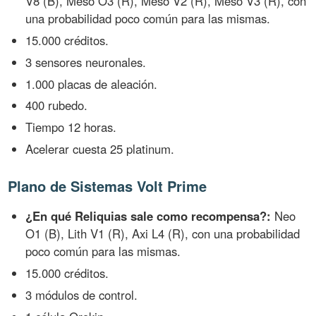
V8 (B), Meso O3 (R), Meso V2 (R), Meso V3 (R), con
una probabilidad poco común para las mismas.
15.000 créditos.
3 sensores neuronales.
1.000 placas de aleación.
400 rubedo.
Tiempo 12 horas.
Acelerar cuesta 25 platinum.
Plano de Sistemas Volt Prime
¿En qué Reliquias sale como recompensa?:
Neo
O1 (B), Lith V1 (R), Axi L4 (R), con una probabilidad
poco común para las mismas.
15.000 créditos.
3 módulos de control.