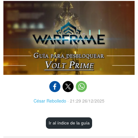
César Rebolledo
·
21:29 26/12/2025
Ir al índice de la guía