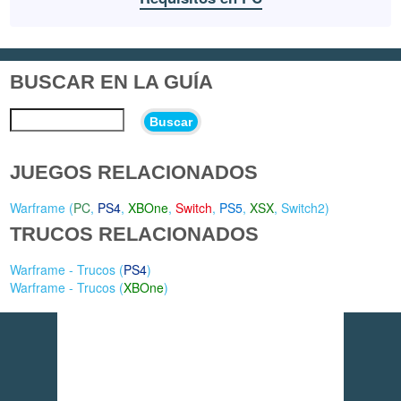
BUSCAR EN LA GUÍA
Buscar
JUEGOS RELACIONADOS
Warframe (
PC
,
PS4
,
XBOne
,
Switch
,
PS5
,
XSX
,
Switch2
)
TRUCOS RELACIONADOS
Warframe - Trucos (
PS4
)
Warframe - Trucos (
XBOne
)