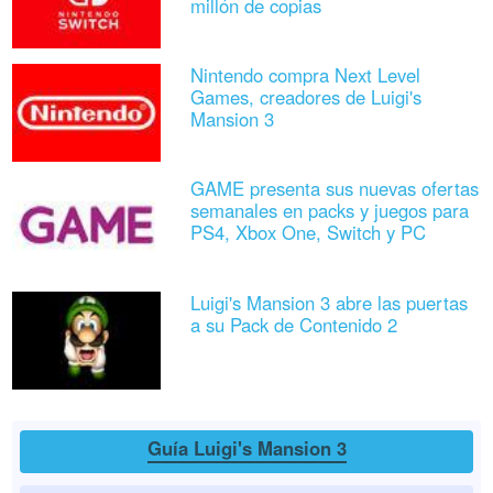
millón de copias
Nintendo compra Next Level
Games, creadores de Luigi's
Mansion 3
GAME presenta sus nuevas ofertas
semanales en packs y juegos para
PS4, Xbox One, Switch y PC
Luigi's Mansion 3 abre las puertas
a su Pack de Contenido 2
Guía Luigi's Mansion 3