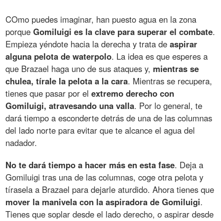
COmo puedes imaginar, han puesto agua en la zona
porque
Gomiluigi es la clave para superar el combate
.
Empieza yéndote hacia la derecha y trata de
aspirar
alguna pelota de waterpolo
. La idea es que esperes a
que Brazael haga uno de sus ataques y,
mientras se
chulea, tírale la pelota a la cara
. Mientras se recupera,
tienes que pasar por el
extremo derecho con
Gomiluigi, atravesando una valla
. Por lo general, te
dará tiempo a esconderte detrás de una de las columnas
del lado norte para evitar que te alcance el agua del
nadador.
No te dará tiempo a hacer más en esta fase
. Deja a
Gomiluigi tras una de las columnas, coge otra pelota y
tírasela a Brazael para dejarle aturdido. Ahora tienes que
mover la manivela con la aspiradora de Gomiluigi
.
Tienes que soplar desde el lado derecho, o aspirar desde