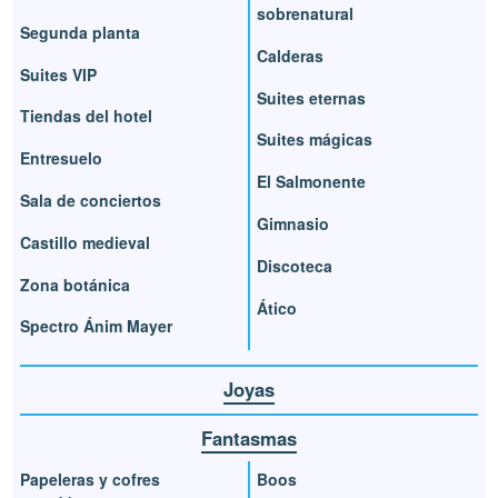
sobrenatural
Segunda planta
Calderas
Suites VIP
Suites eternas
Tiendas del hotel
Suites mágicas
Entresuelo
El Salmonente
Sala de conciertos
Gimnasio
Castillo medieval
Discoteca
Zona botánica
Ático
Spectro Ánim Mayer
Joyas
Fantasmas
Papeleras y cofres
Boos