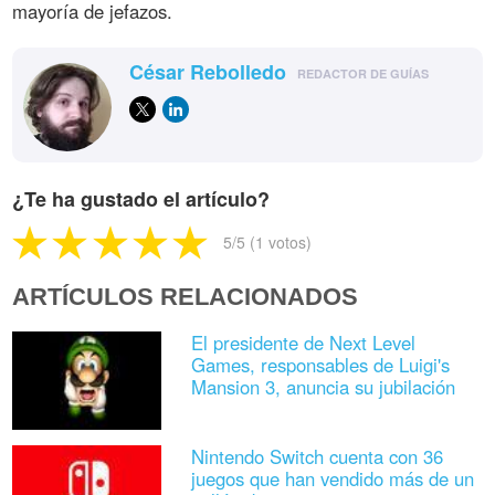
mayoría de jefazos.
César Rebolledo
REDACTOR DE GUÍAS
¿Te ha gustado el artículo?
5
/5 (
1
votos)
ARTÍCULOS RELACIONADOS
El presidente de Next Level
Games, responsables de Luigi's
Mansion 3, anuncia su jubilación
Nintendo Switch cuenta con 36
juegos que han vendido más de un