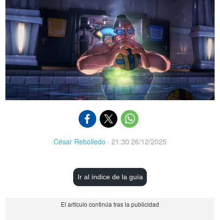
César Rebolledo
·
21:30 26/12/2025
Ir al índice de la guía