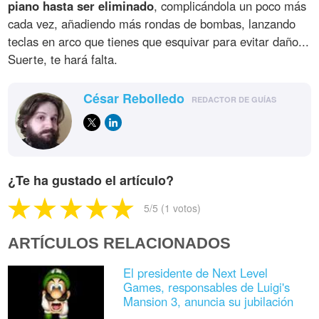
piano hasta ser eliminado
, complicándola un poco más
cada vez, añadiendo más rondas de bombas, lanzando
teclas en arco que tienes que esquivar para evitar daño...
Suerte, te hará falta.
César Rebolledo
REDACTOR DE GUÍAS
¿Te ha gustado el artículo?
5
/5 (
1
votos)
ARTÍCULOS RELACIONADOS
El presidente de Next Level
Games, responsables de Luigi's
Mansion 3, anuncia su jubilación