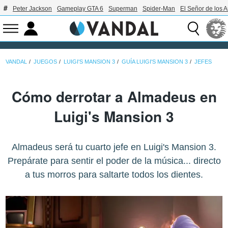
Peter Jackson
Gameplay GTA 6
Superman
Spider-Man
El Señor de los A
VANDAL
JUEGOS
LUIGI'S MANSION 3
GUÍA LUIGI'S MANSION 3
JEFES
Cómo derrotar a Almadeus en
Luigi's Mansion 3
Almadeus será tu cuarto jefe en Luigi's Mansion 3.
Prepárate para sentir el poder de la música... directo
a tus morros para saltarte todos los dientes.