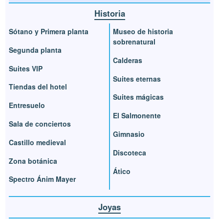
Historia
Sótano y Primera planta
Museo de historia
sobrenatural
Segunda planta
Calderas
Suites VIP
Suites eternas
Tiendas del hotel
Suites mágicas
Entresuelo
El Salmonente
Sala de conciertos
Gimnasio
Castillo medieval
Discoteca
Zona botánica
Ático
Spectro Ánim Mayer
Joyas