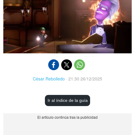
César Rebolledo
·
21:30 26/12/2025
Ir al índice de la guía