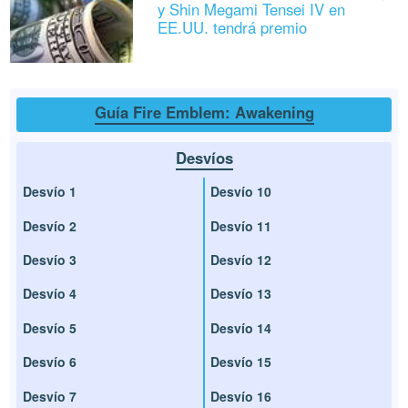
y Shin Megami Tensei IV en
EE.UU. tendrá premio
Guía Fire Emblem: Awakening
Desvíos
Desvío 1
Desvío 10
Desvío 2
Desvío 11
Desvío 3
Desvío 12
Desvío 4
Desvío 13
Desvío 5
Desvío 14
Desvío 6
Desvío 15
Desvío 7
Desvío 16