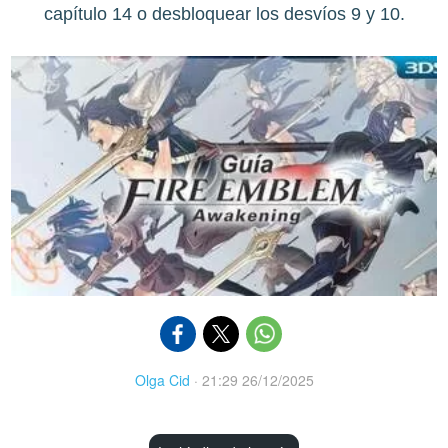
capítulo 14 o desbloquear los desvíos 9 y 10.
Olga Cid
·
21:29 26/12/2025