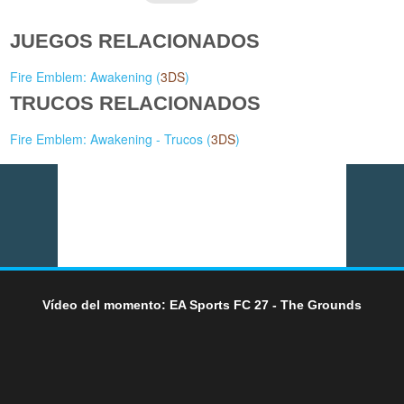
JUEGOS RELACIONADOS
Fire Emblem: Awakening (
3DS
)
TRUCOS RELACIONADOS
Fire Emblem: Awakening - Trucos (
3DS
)
Vídeo del momento: EA Sports FC 27 - The Grounds