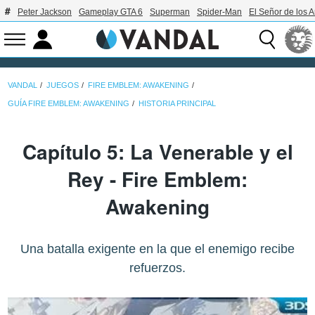
Peter Jackson
Gameplay GTA 6
Superman
Spider-Man
El Señor de los A
VANDAL
JUEGOS
FIRE EMBLEM: AWAKENING
GUÍA FIRE EMBLEM: AWAKENING
HISTORIA PRINCIPAL
Capítulo 5: La Venerable y el
Rey - Fire Emblem:
Awakening
Una batalla exigente en la que el enemigo recibe
refuerzos.