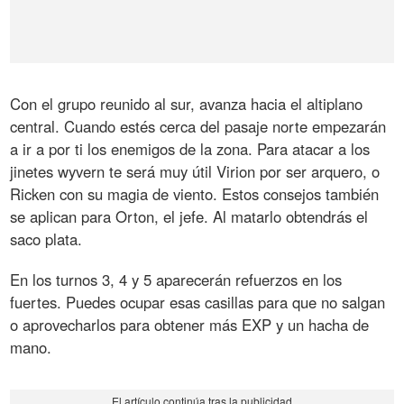
Con el grupo reunido al sur, avanza hacia el altiplano
central. Cuando estés cerca del pasaje norte empezarán
a ir a por ti los enemigos de la zona. Para atacar a los
jinetes wyvern te será muy útil Virion por ser arquero, o
Ricken con su magia de viento. Estos consejos también
se aplican para Orton, el jefe. Al matarlo obtendrás el
saco plata.
En los turnos 3, 4 y 5 aparecerán refuerzos en los
fuertes. Puedes ocupar esas casillas para que no salgan
o aprovecharlos para obtener más EXP y un hacha de
mano.