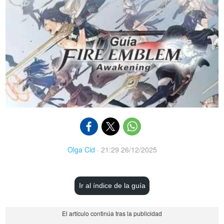
Olga Cid
·
21:29 26/12/2025
Ir al índice de la guía