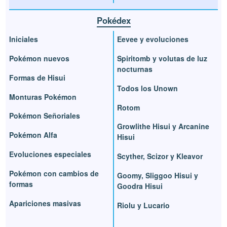
Pokédex
Iniciales
Eevee y evoluciones
Pokémon nuevos
Spiritomb y volutas de luz
nocturnas
Formas de Hisui
Todos los Unown
Monturas Pokémon
Rotom
Pokémon Señoriales
Growlithe Hisui y Arcanine
Pokémon Alfa
Hisui
Evoluciones especiales
Scyther, Scizor y Kleavor
Pokémon con cambios de
Goomy, Sliggoo Hisui y
formas
Goodra Hisui
Apariciones masivas
Riolu y Lucario