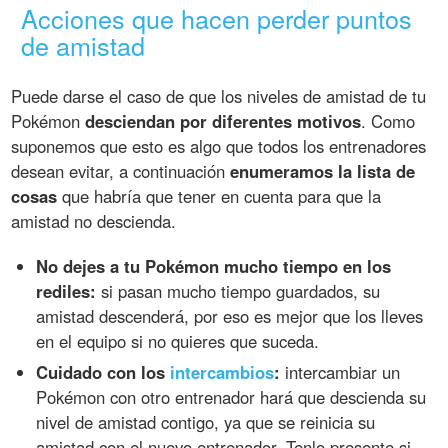
Acciones que hacen perder puntos
de amistad
Puede darse el caso de que los niveles de amistad de tu
Pokémon
desciendan por diferentes motivos
. Como
suponemos que esto es algo que todos los entrenadores
desean evitar, a continuación
enumeramos la lista de
cosas
que habría que tener en cuenta para que la
amistad no descienda.
No dejes a tu Pokémon mucho tiempo en los
rediles:
si pasan mucho tiempo guardados, su
amistad descenderá, por eso es mejor que los lleves
en el equipo si no quieres que suceda.
Cuidado con los
intercambios
:
intercambiar un
Pokémon con otro entrenador hará que descienda su
nivel de amistad contigo, ya que se reinicia su
amistad con el nuevo entrenador. Tenlo presente si