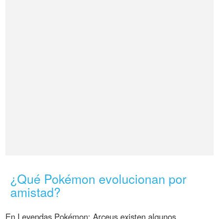
¿Qué Pokémon evolucionan por
amistad?
En Leyendas Pokémon: Arceus existen algunos