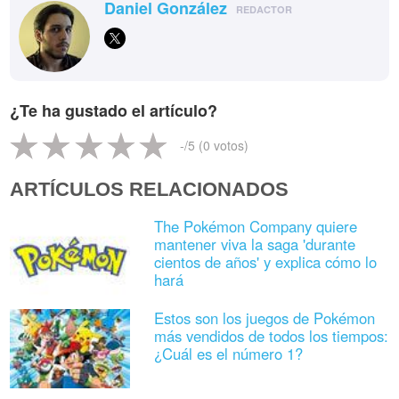
Daniel González
REDACTOR
¿Te ha gustado el artículo?
-
/5 (
0
votos)
ARTÍCULOS RELACIONADOS
The Pokémon Company quiere
mantener viva la saga 'durante
cientos de años' y explica cómo lo
hará
Estos son los juegos de Pokémon
más vendidos de todos los tiempos:
¿Cuál es el número 1?