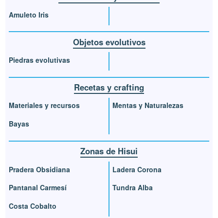
Amuleto Iris
Objetos evolutivos
Piedras evolutivas
Recetas y crafting
Materiales y recursos
Mentas y Naturalezas
Bayas
Zonas de Hisui
Pradera Obsidiana
Ladera Corona
Pantanal Carmesí
Tundra Alba
Costa Cobalto