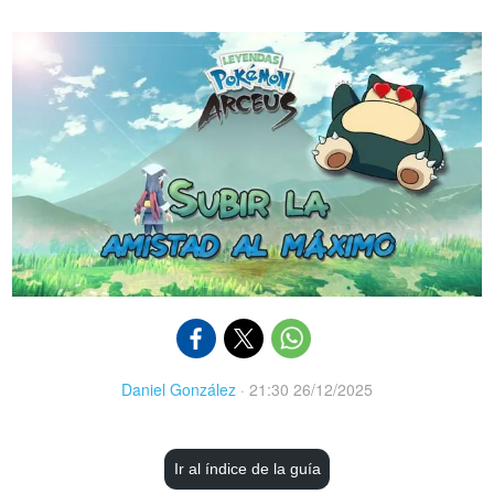
Daniel González
·
21:30 26/12/2025
Ir al índice de la guía