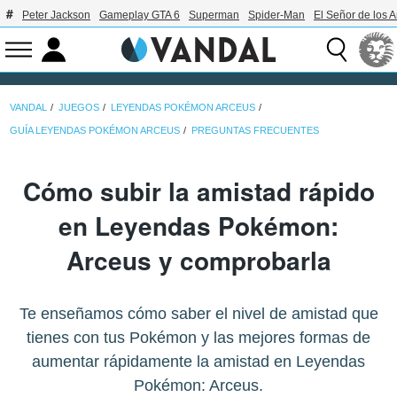
Peter Jackson
Gameplay GTA 6
Superman
Spider-Man
El Señor de los A
VANDAL
JUEGOS
LEYENDAS POKÉMON ARCEUS
GUÍA LEYENDAS POKÉMON ARCEUS
PREGUNTAS FRECUENTES
Cómo subir la amistad rápido
en Leyendas Pokémon:
Arceus y comprobarla
Te enseñamos cómo saber el nivel de amistad que
tienes con tus Pokémon y las mejores formas de
aumentar rápidamente la amistad en Leyendas
Pokémon: Arceus.