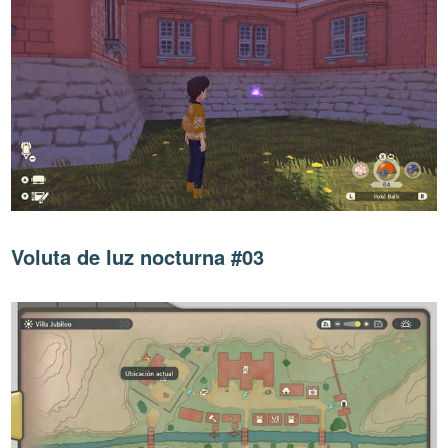
Voluta de luz nocturna #03