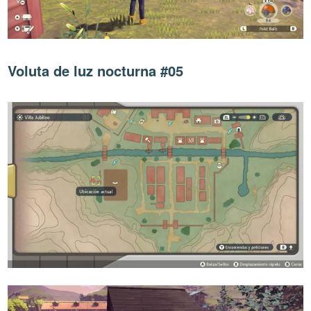
Voluta de luz nocturna #05