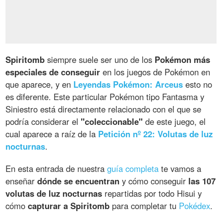
Spiritomb
siempre suele ser uno de los
Pokémon más
especiales de conseguir
en los juegos de Pokémon en
que aparece, y en
Leyendas Pokémon: Arceus
esto no
es diferente. Este particular Pokémon tipo Fantasma y
Siniestro está directamente relacionado con el que se
podría considerar el
"coleccionable"
de este juego, el
cual aparece a raíz de la
Petición nº 22: Volutas de luz
nocturnas
.
En esta entrada de nuestra
guía completa
te vamos a
enseñar
dónde se encuentran
y cómo conseguir
las 107
volutas de luz nocturnas
repartidas por todo Hisui y
cómo
capturar a Spiritomb
para completar tu
Pokédex
.