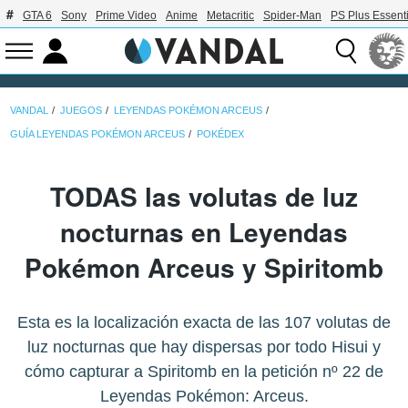
GTA 6
Sony
Prime Video
Anime
Metacritic
Spider-Man
PS Plus Essenti
VANDAL
JUEGOS
LEYENDAS POKÉMON ARCEUS
GUÍA LEYENDAS POKÉMON ARCEUS
POKÉDEX
TODAS las volutas de luz
nocturnas en Leyendas
Pokémon Arceus y Spiritomb
Esta es la localización exacta de las 107 volutas de
luz nocturnas que hay dispersas por todo Hisui y
cómo capturar a Spiritomb en la petición nº 22 de
Leyendas Pokémon: Arceus.