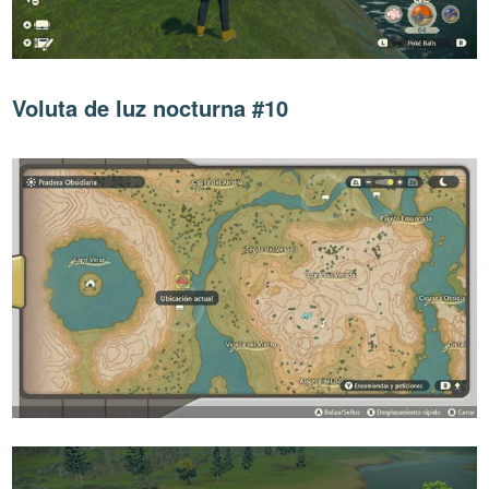
Voluta de luz nocturna #10