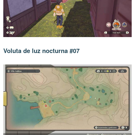
Voluta de luz nocturna #07