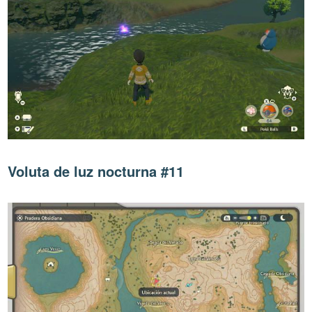
Voluta de luz nocturna #11