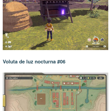
Voluta de luz nocturna #06