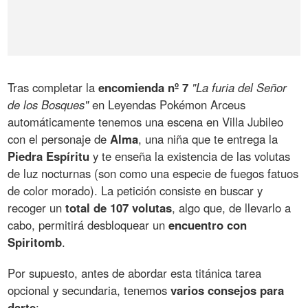
Tras completar la
encomienda nº 7
"La furia del Señor
de los Bosques"
en Leyendas Pokémon Arceus
automáticamente tenemos una escena en Villa Jubileo
con el personaje de
Alma
, una niña que te entrega la
Piedra Espíritu
y te enseña la existencia de las volutas
de luz nocturnas (son como una especie de fuegos fatuos
de color morado). La petición consiste en buscar y
recoger un
total de 107 volutas
, algo que, de llevarlo a
cabo, permitirá desbloquear un
encuentro con
Spiritomb
.
Por supuesto, antes de abordar esta titánica tarea
opcional y secundaria, tenemos
varios consejos para
darte
: