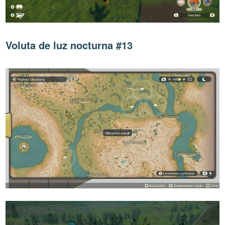
Voluta de luz nocturna #13