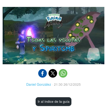
Daniel González
·
21:30 26/12/2025
Ir al índice de la guía