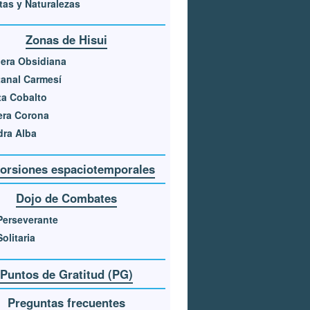
as y Naturalezas
Zonas de Hisui
era Obsidiana
anal Carmesí
a Cobalto
era Corona
ra Alba
torsiones espaciotemporales
Dojo de Combates
Perseverante
Solitaria
Puntos de Gratitud (PG)
Preguntas frecuentes