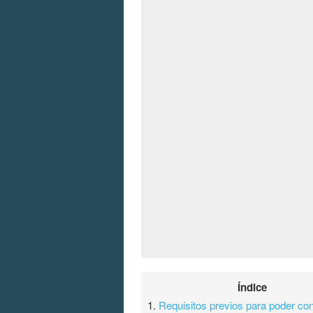
Índice
1.
Requisitos previos para poder co