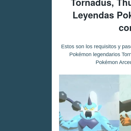
Tornadus, Th
Leyendas Po
co
Estos son los requisitos y pas
Pokémon legendarios Tor
Pokémon Arceu