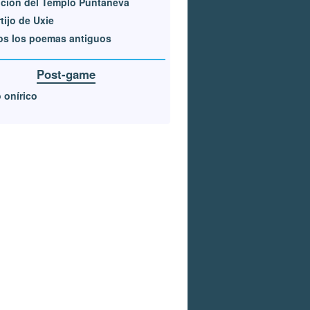
ción del Templo Puntaneva
tijo de Uxie
os los poemas antiguos
Post-game
 onírico