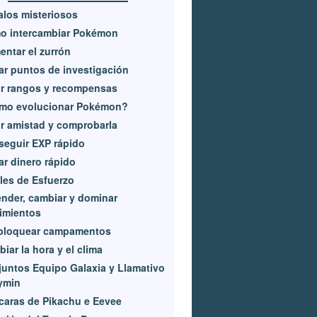
los misteriosos
o intercambiar Pokémon
ntar el zurrón
r puntos de investigación
r rangos y recompensas
mo evolucionar Pokémon?
r amistad y comprobarla
eguir EXP rápido
r dinero rápido
les de Esfuerzo
nder, cambiar y dominar
imientos
bloquear campamentos
iar la hora y el clima
untos Equipo Galaxia y Llamativo
ymin
aras de Pikachu e Eevee