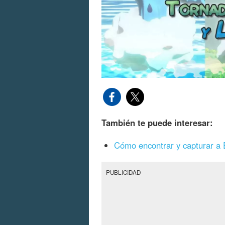
También te puede interesar:
Cómo encontrar y capturar a
PUBLICIDAD