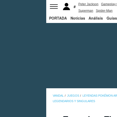
Peter Jackson
Gameplay 
Superman
Spider-Man
PORTADA
Noticias
Análisis
Guías
VANDAL
JUEGOS
LEYENDAS POKÉMON A
LEGENDARIOS Y SINGULARES