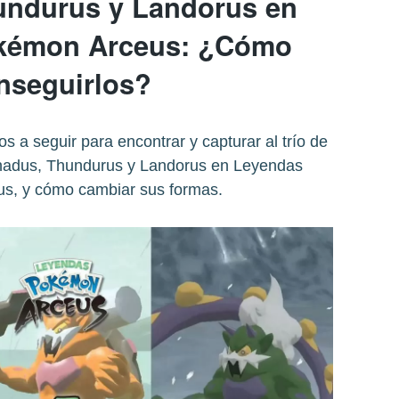
undurus y Landorus en
kémon Arceus: ¿Cómo
nseguirlos?
os a seguir para encontrar y capturar al trío de
nadus, Thundurus y Landorus en Leyendas
s, y cómo cambiar sus formas.