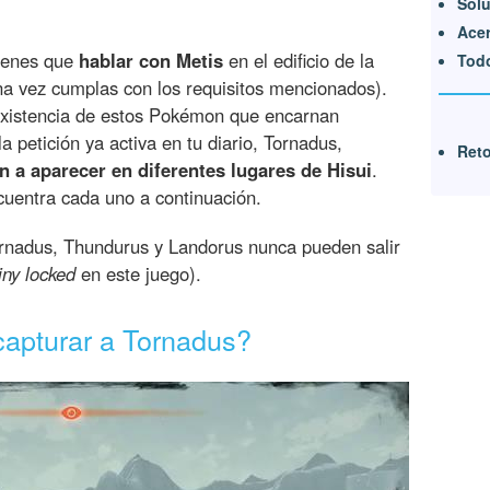
Solu
Acer
tienes que
hablar con Metis
en el edificio de la
Tod
una vez cumplas con los requisitos mencionados).
a existencia de estos Pokémon que encarnan
a petición ya activa en tu diario, Tornadus,
Reto
 a aparecer en diferentes lugares de Hisui
.
uentra cada uno a continuación.
nadus, Thundurus y Landorus nunca pueden salir
iny locked
en este juego).
capturar a Tornadus?