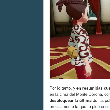
Por lo tanto, y
en resumidas cu
en la cima del Monte Corona, co
desbloquear
la
última
de las pe
precisamente la que te pide enco