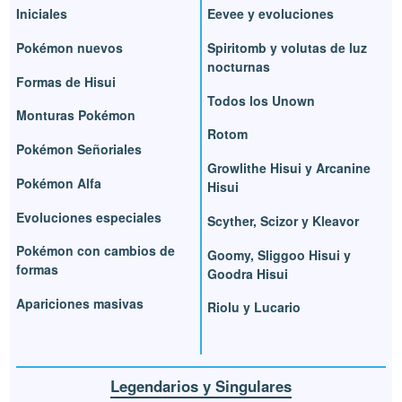
Iniciales
Eevee y evoluciones
Pokémon nuevos
Spiritomb y volutas de luz
nocturnas
Formas de Hisui
Todos los Unown
Monturas Pokémon
Rotom
Pokémon Señoriales
Growlithe Hisui y Arcanine
Pokémon Alfa
Hisui
Evoluciones especiales
Scyther, Scizor y Kleavor
Pokémon con cambios de
Goomy, Sliggoo Hisui y
formas
Goodra Hisui
Apariciones masivas
Riolu y Lucario
Legendarios y Singulares