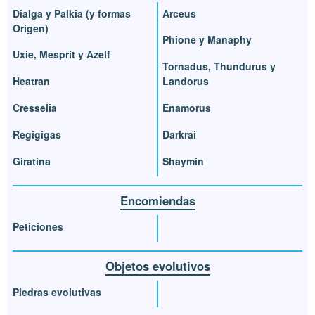
Dialga y Palkia (y formas
Arceus
Origen)
Phione y Manaphy
Uxie, Mesprit y Azelf
Tornadus, Thundurus y
Heatran
Landorus
Cresselia
Enamorus
Regigigas
Darkrai
Giratina
Shaymin
Encomiendas
Peticiones
Objetos evolutivos
Piedras evolutivas