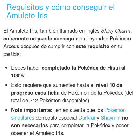
Requisitos y cómo conseguir el
Amuleto Iris
El Amuleto Iris, también llamado en inglés
Shiny Charm
,
solamente se puede conseguir
en Leyendas Pokémon
Arceus después de cumplir con
este requisito
en tu
partida:
Debes haber
completado la Pokédex de Hisui al
100%
.
Esto requiere que aumentes hasta el
nivel 10 de
progreso cada ficha
de Pokémon de la Pokédex (del
total de 242 Pokémon disponibles).
Nota importante:
ten en cuenta que los
Pokémon
singulares
de regalo especial
Darkrai
y
Shaymin
no
son necesarios
para completar la Pokédex y poder
obtener el Amuleto Iris.