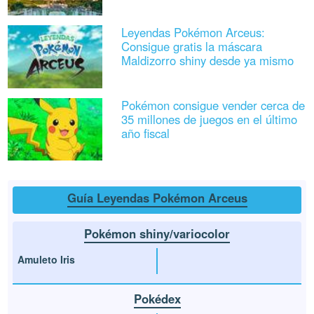
Leyendas Pokémon Arceus:
Consigue gratis la máscara
Maldizorro shiny desde ya mismo
Pokémon consigue vender cerca de
35 millones de juegos en el último
año fiscal
Guía Leyendas Pokémon Arceus
Pokémon shiny/variocolor
Amuleto Iris
Pokédex