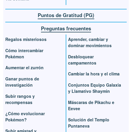
Puntos de Gratitud (PG)
Preguntas frecuentes
Regalos misteriosos
Aprender, cambiar y
dominar movimientos
Cómo intercambiar
Pokémon
Desbloquear
campamentos
Aumentar el zurrón
Cambiar la hora y el clima
Ganar puntos de
investigación
Conjuntos Equipo Galaxia
y Llamativo Shaymin
Subir rangos y
recompensas
Máscaras de Pikachu e
Eevee
¿Cómo evolucionar
Pokémon?
Solución del Templo
Puntaneva
Subir amistad y