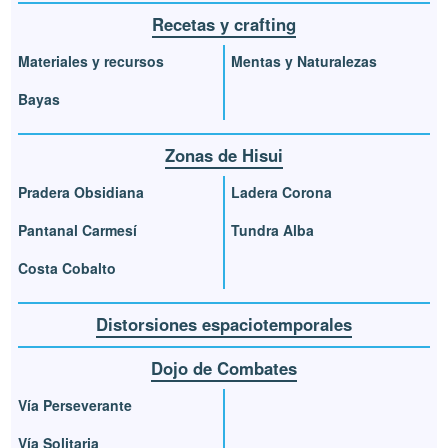
Recetas y crafting
Materiales y recursos
Mentas y Naturalezas
Bayas
Zonas de Hisui
Pradera Obsidiana
Ladera Corona
Pantanal Carmesí
Tundra Alba
Costa Cobalto
Distorsiones espaciotemporales
Dojo de Combates
Vía Perseverante
Vía Solitaria