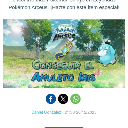
Pokémon Arceus. ¡Hazte con este ítem especial!
Daniel González
·
21:30 26/12/2025