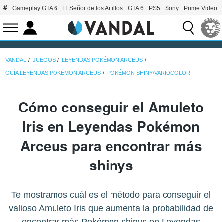
Gameplay GTA 6
El Señor de los Anillos
GTA 6
PS5
Sony
Prime Video
VANDAL
JUEGOS
LEYENDAS POKÉMON ARCEUS
GUÍA LEYENDAS POKÉMON ARCEUS
POKÉMON SHINY/VARIOCOLOR
Cómo conseguir el Amuleto
Iris en Leyendas Pokémon
Arceus para encontrar más
shinys
Te mostramos cuál es el método para conseguir el
valioso Amuleto Iris que aumenta la probabilidad de
encontrar más Pokémon shinys en Leyendas