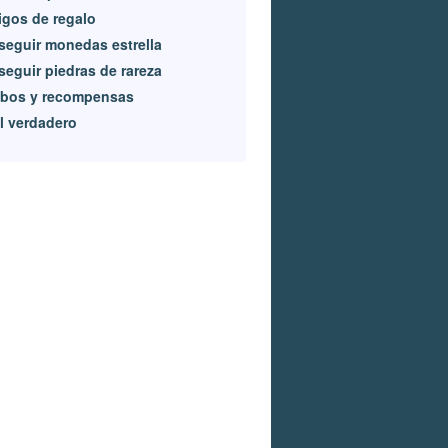
gos de regalo
eguir monedas estrella
eguir piedras de rareza
ibos y recompensas
l verdadero