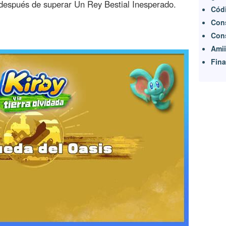
espués de superar Un Rey Bestial Inesperado.
Códi
Cons
Cons
Ami
Fina