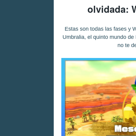
olvidada: 
Estas son todas las fases y
Umbralia, el quinto mundo de K
no te d