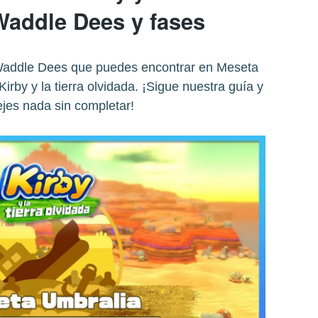
Waddle Dees y fases
 Waddle Dees que puedes encontrar en Meseta
irby y la tierra olvidada. ¡Sigue nuestra guía y
ejes nada sin completar!