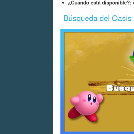
¿Cuándo está disponible?:
d
Búsqueda del Oasis