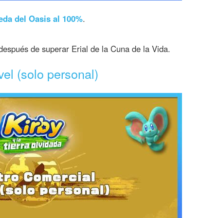
eda del Oasis al 100%
.
espués de superar Erial de la Cuna de la Vida.
el (solo personal)