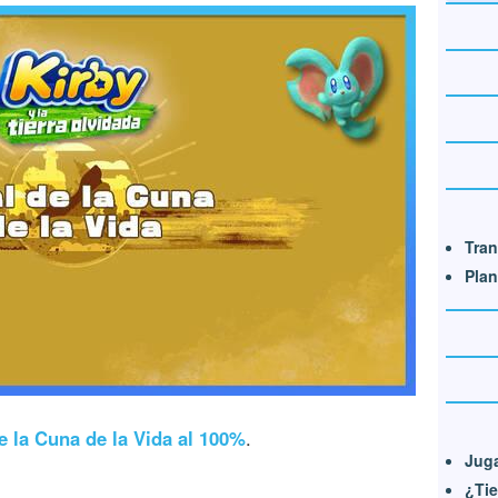
Tra
Plan
e la Cuna de la Vida al 100%
.
Juga
¿Tie