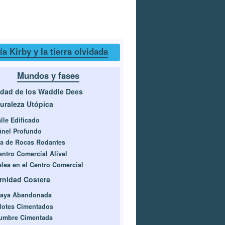
a Kirby y la tierra olvidada
Mundos y fases
dad de los Waddle Dees
uraleza Utópica
lle Edificado
únel Profundo
ía de Rocas Rodantes
entro Comercial Alivel
elea en el Centro Comercial
rnidad Costera
laya Abandonada
slotes Cimentados
umbre Cimentada