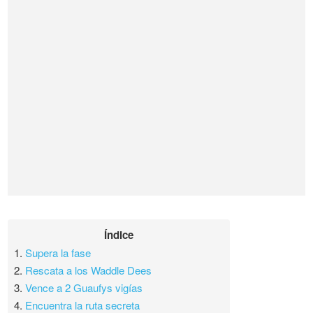
Índice
1.
Supera la fase
2.
Rescata a los Waddle Dees
3.
Vence a 2 Guaufys vigías
4.
Encuentra la ruta secreta