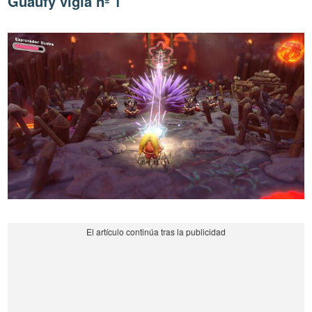
Guaufy vigía nº 1