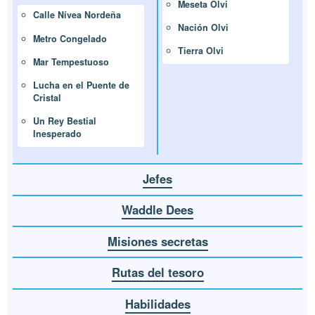
Meseta Olvi
Calle Nívea Nordeña
Nación Olvi
Metro Congelado
Tierra Olvi
Mar Tempestuoso
Lucha en el Puente de
Cristal
Un Rey Bestial
Inesperado
Jefes
Waddle Dees
Misiones secretas
Rutas del tesoro
Habilidades