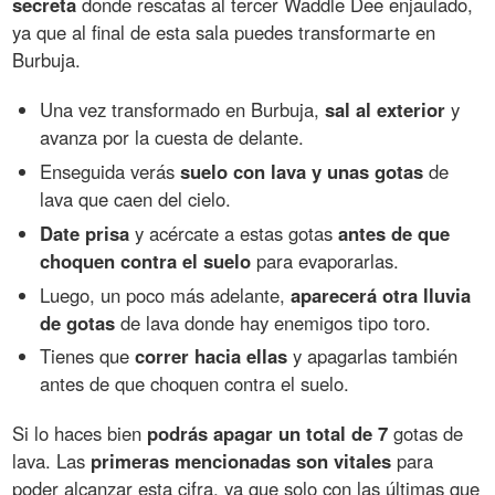
secreta
donde rescatas al tercer Waddle Dee enjaulado,
ya que al final de esta sala puedes transformarte en
Burbuja.
Una vez transformado en Burbuja,
sal al exterior
y
avanza por la cuesta de delante.
Enseguida verás
suelo con lava y unas gotas
de
lava que caen del cielo.
Date prisa
y acércate a estas gotas
antes de que
choquen contra el suelo
para evaporarlas.
Luego, un poco más adelante,
aparecerá otra lluvia
de gotas
de lava donde hay enemigos tipo toro.
Tienes que
correr hacia ellas
y apagarlas también
antes de que choquen contra el suelo.
Si lo haces bien
podrás apagar un total de 7
gotas de
lava. Las
primeras mencionadas son vitales
para
poder alcanzar esta cifra, ya que solo con las últimas que