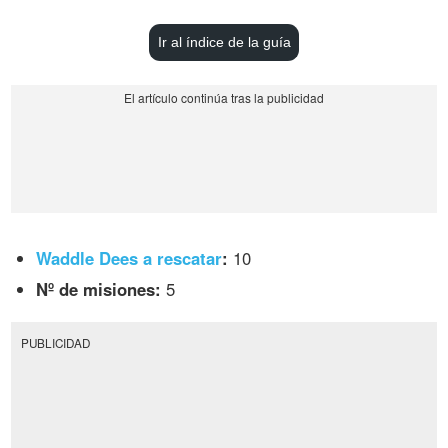
Ir al índice de la guía
Waddle Dees a rescatar
:
10
Nº de misiones:
5
PUBLICIDAD