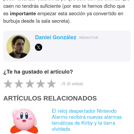
caen no tendrás suficiente (por eso te hemos dicho que
es
importante
empezar esta sección ya convertido en
burbuja desde la sala secreta).
Daniel González
REDACTOR
¿Te ha gustado el artículo?
-
/5 (
0
votos)
ARTÍCULOS RELACIONADOS
El reloj despertador Nintendo
Alarmo recibirá nuevas alarmas
temáticas de Kirby y la tierra
olvidada