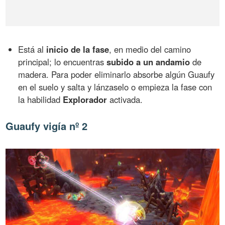
Está al
inicio de la fase
, en medio del camino
principal; lo encuentras
subido a un andamio
de
madera. Para poder eliminarlo absorbe algún Guaufy
en el suelo y salta y lánzaselo o empieza la fase con
la habilidad
Explorador
activada.
Guaufy vigía nº 2