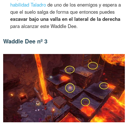
habilidad Taladro
de uno de los enemigos y espera a
que el suelo salga de forma que entonces puedes
excavar bajo una valla en el lateral de la derecha
para alcanzar este Waddle Dee.
Waddle Dee nº 3