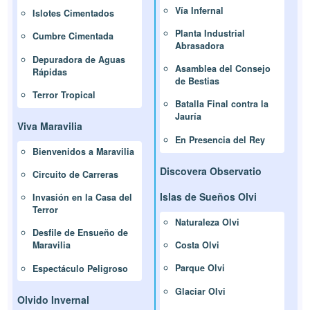
Vía Infernal
Islotes Cimentados
Planta Industrial
Cumbre Cimentada
Abrasadora
Depuradora de Aguas
Asamblea del Consejo
Rápidas
de Bestias
Terror Tropical
Batalla Final contra la
Jauría
Viva Maravilia
En Presencia del Rey
Bienvenidos a Maravilia
Discovera Observatio
Circuito de Carreras
Islas de Sueños Olvi
Invasión en la Casa del
Terror
Naturaleza Olvi
Desfile de Ensueño de
Costa Olvi
Maravilia
Parque Olvi
Espectáculo Peligroso
Glaciar Olvi
Olvido Invernal