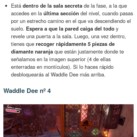
Está
dentro de la sala secreta
de la fase, a la que
accedes en la
última sección
del nivel, cuando pasas
por un estrecho camino en el que va descendiendo el
suelo.
Espera a que la pared caiga del todo
y
revele una puerta a la sala. Luego, una vez dentro,
tienes que
recoger rápidamente 5 piezas de
diamante naranja
que están justamente donde te
señalamos en la imagen superior (4 de ellas
enterradas en montículos). Si lo haces rápido
desbloquearás al Waddle Dee más arriba.
Waddle Dee nº 4