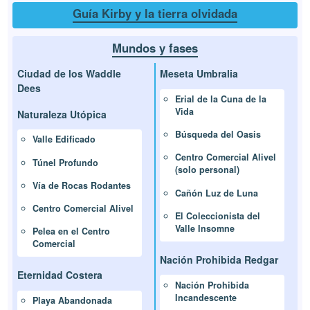
Guía Kirby y la tierra olvidada
Mundos y fases
Ciudad de los Waddle
Meseta Umbralia
Dees
Erial de la Cuna de la
Vida
Naturaleza Utópica
Búsqueda del Oasis
Valle Edificado
Centro Comercial Alivel
Túnel Profundo
(solo personal)
Vía de Rocas Rodantes
Cañón Luz de Luna
Centro Comercial Alivel
El Coleccionista del
Valle Insomne
Pelea en el Centro
Comercial
Nación Prohibida Redgar
Eternidad Costera
Nación Prohibida
Incandescente
Playa Abandonada