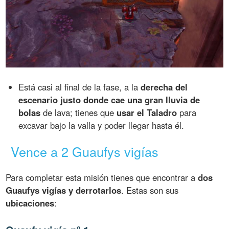
Está casi al final de la fase, a la
derecha del
escenario justo donde cae una gran lluvia de
bolas
de lava; tienes que
usar el Taladro
para
excavar bajo la valla y poder llegar hasta él.
Vence a 2 Guaufys vigías
Para completar esta misión tienes que encontrar a
dos
Guaufys vigías y derrotarlos
. Estas son sus
ubicaciones
: