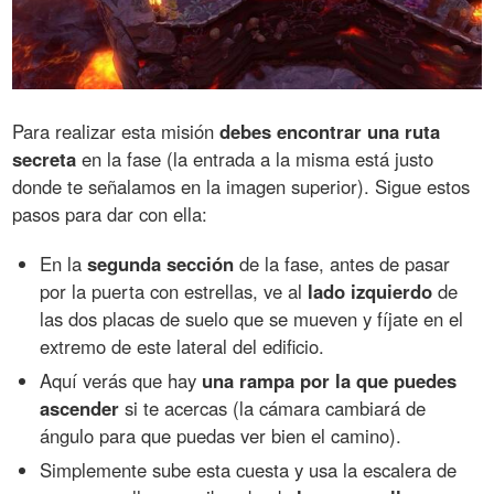
Para realizar esta misión
debes encontrar una ruta
secreta
en la fase (la entrada a la misma está justo
donde te señalamos en la imagen superior). Sigue estos
pasos para dar con ella:
En la
segunda sección
de la fase, antes de pasar
por la puerta con estrellas, ve al
lado izquierdo
de
las dos placas de suelo que se mueven y fíjate en el
extremo de este lateral del edificio.
Aquí verás que hay
una rampa por la que puedes
ascender
si te acercas (la cámara cambiará de
ángulo para que puedas ver bien el camino).
Simplemente sube esta cuesta y usa la escalera de