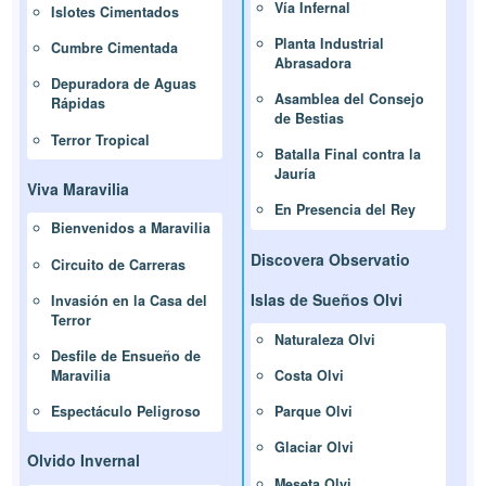
Vía Infernal
Islotes Cimentados
Planta Industrial
Cumbre Cimentada
Abrasadora
Depuradora de Aguas
Asamblea del Consejo
Rápidas
de Bestias
Terror Tropical
Batalla Final contra la
Jauría
Viva Maravilia
En Presencia del Rey
Bienvenidos a Maravilia
Discovera Observatio
Circuito de Carreras
Islas de Sueños Olvi
Invasión en la Casa del
Terror
Naturaleza Olvi
Desfile de Ensueño de
Costa Olvi
Maravilia
Parque Olvi
Espectáculo Peligroso
Glaciar Olvi
Olvido Invernal
Meseta Olvi