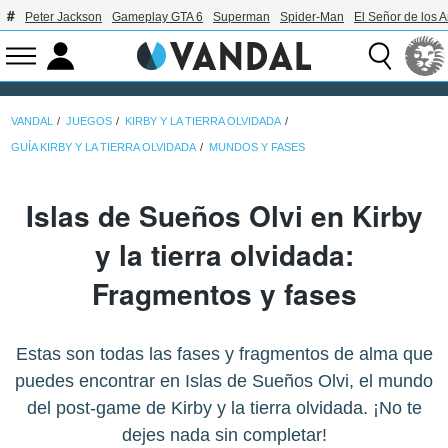
Peter Jackson
Gameplay GTA 6
Superman
Spider-Man
El Señor de los A
VANDAL
JUEGOS
KIRBY Y LA TIERRA OLVIDADA
GUÍA KIRBY Y LA TIERRA OLVIDADA
MUNDOS Y FASES
Islas de Sueños Olvi en Kirby
y la tierra olvidada:
Fragmentos y fases
Estas son todas las fases y fragmentos de alma que
puedes encontrar en Islas de Sueños Olvi, el mundo
del post-game de Kirby y la tierra olvidada. ¡No te
dejes nada sin completar!