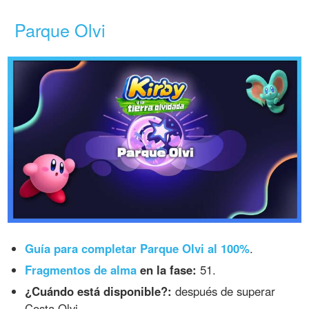
Parque Olvi
Guía para completar Parque Olvi al 100%
.
Fragmentos de alma
en la fase:
51.
¿Cuándo está disponible?:
después de superar
Costa Olvi.