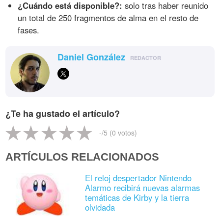
¿Cuándo está disponible?:
solo tras haber reunido
un total de 250 fragmentos de alma en el resto de
fases.
Daniel González
REDACTOR
¿Te ha gustado el artículo?
-
/5 (
0
votos)
ARTÍCULOS RELACIONADOS
El reloj despertador Nintendo
Alarmo recibirá nuevas alarmas
temáticas de Kirby y la tierra
olvidada