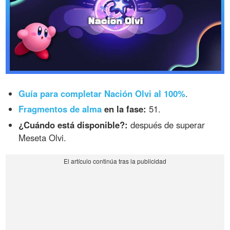
Guía para completar Nación Olvi al 100%
.
Fragmentos de alma
en la fase:
51.
¿Cuándo está disponible?:
después de superar
Meseta Olvi.