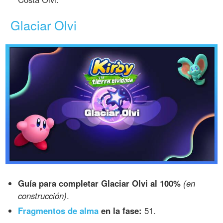
Glaciar Olvi
Guía para completar Glaciar Olvi al 100%
(en
construcción)
.
Fragmentos de alma
en la fase:
51.