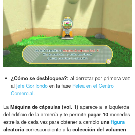
¿Cómo se desbloquea?:
al derrotar por primera vez
al
jefe Gorilondo
en la fase
Pelea en el Centro
Comercial
.
La
Máquina de cápsulas (vol. 1)
aparece a la izquierda
del edificio de la armería y te permite
pagar 10
monedas
estrella de cada vez para obtener a cambio
una
figura
aleatoria
correspondiente a la
colección del volumen