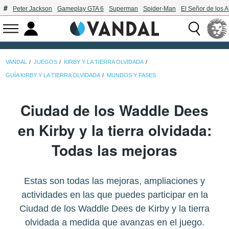
Peter Jackson
Gameplay GTA 6
Superman
Spider-Man
El Señor de los A
VANDAL
JUEGOS
KIRBY Y LA TIERRA OLVIDADA
GUÍA KIRBY Y LA TIERRA OLVIDADA
MUNDOS Y FASES
Ciudad de los Waddle Dees
en Kirby y la tierra olvidada:
Todas las mejoras
Estas son todas las mejoras, ampliaciones y
actividades en las que puedes participar en la
Ciudad de los Waddle Dees de Kirby y la tierra
olvidada a medida que avanzas en el juego.