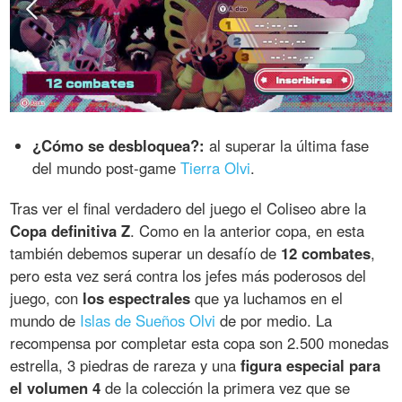
¿Cómo se desbloquea?:
al superar la última fase
del mundo post-game
Tierra Olvi
.
Tras ver el final verdadero del juego el Coliseo abre la
Copa definitiva Z
. Como en la anterior copa, en esta
también debemos superar un desafío de
12 combates
,
pero esta vez será contra los jefes más poderosos del
juego, con
los espectrales
que ya luchamos en el
mundo de
Islas de Sueños Olvi
de por medio. La
recompensa por completar esta copa son 2.500 monedas
estrella, 3 piedras de rareza y una
figura especial para
el volumen 4
de la colección la primera vez que se