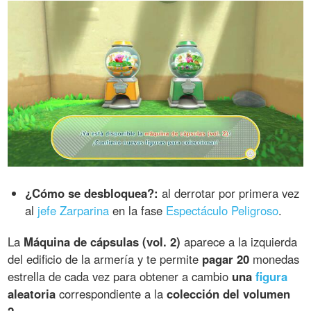
¿Cómo se desbloquea?:
al derrotar por primera vez
al
jefe Zarparina
en la fase
Espectáculo Peligroso
.
La
Máquina de cápsulas (vol. 2)
aparece a la izquierda
del edificio de la armería y te permite
pagar 20
monedas
estrella de cada vez para obtener a cambio
una
figura
aleatoria
correspondiente a la
colección del volumen
2
.