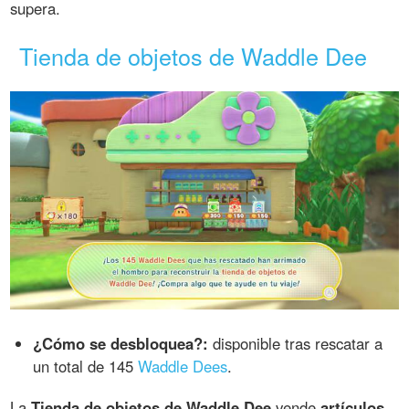
supera.
Tienda de objetos de Waddle Dee
¿Cómo se desbloquea?:
disponible tras rescatar a
un total de 145
Waddle Dees
.
La
Tienda de objetos de Waddle Dee
vende
artículos