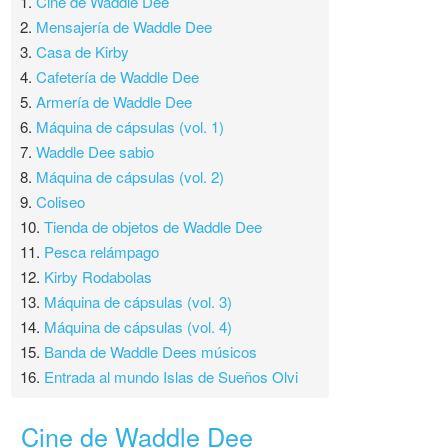
1.
Cine de Waddle Dee
2.
Mensajería de Waddle Dee
3.
Casa de Kirby
4.
Cafetería de Waddle Dee
5.
Armería de Waddle Dee
6.
Máquina de cápsulas (vol. 1)
7.
Waddle Dee sabio
8.
Máquina de cápsulas (vol. 2)
9.
Coliseo
10.
Tienda de objetos de Waddle Dee
11.
Pesca relámpago
12.
Kirby Rodabolas
13.
Máquina de cápsulas (vol. 3)
14.
Máquina de cápsulas (vol. 4)
15.
Banda de Waddle Dees músicos
16.
Entrada al mundo Islas de Sueños Olvi
Cine de Waddle Dee