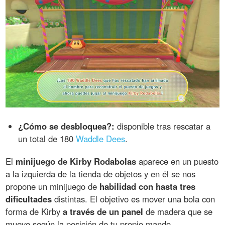
¿Cómo se desbloquea?:
disponible tras rescatar a
un total de 180
Waddle Dees
.
El
minijuego de Kirby Rodabolas
aparece en un puesto
a la izquierda de la tienda de objetos y en él se nos
propone un minijuego de
habilidad con hasta tres
dificultades
distintas. El objetivo es mover una bola con
forma de Kirby
a través de un panel
de madera que se
mueve según la posición de tu propio mando.