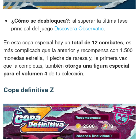
¿Cómo se desbloquea?:
al superar la última fase
principal del juego
Discovera Observatio
.
En esta copa especial hay un
total de 12 combates
, es
más complicada que la anterior y recompensa con 1.500
monedas estrella, 1 piedra de rareza y, la primera vez
que la completas, también
otorga una figura especial
para el volumen 4
de tu colección.
Copa definitiva Z