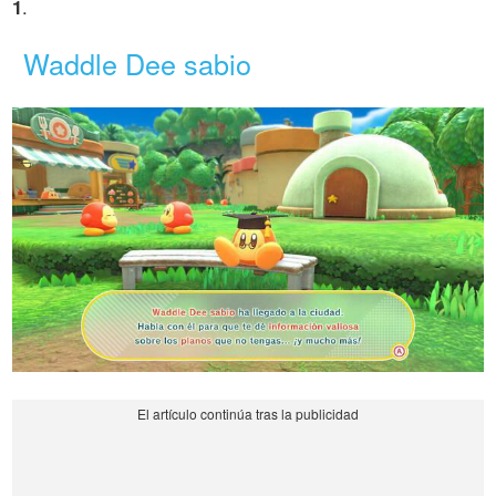
1
.
Waddle Dee sabio