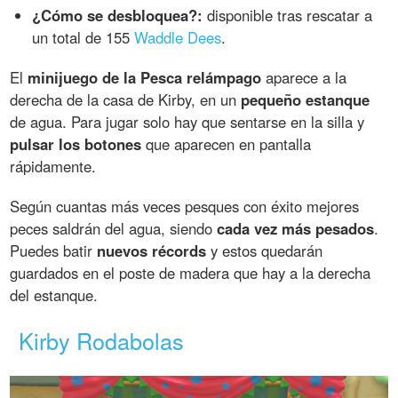
¿Cómo se desbloquea?:
disponible tras rescatar a
un total de 155
Waddle Dees
.
El
minijuego de la Pesca relámpago
aparece a la
derecha de la casa de Kirby, en un
pequeño estanque
de agua. Para jugar solo hay que sentarse en la silla y
pulsar los botones
que aparecen en pantalla
rápidamente.
Según cuantas más veces pesques con éxito mejores
peces saldrán del agua, siendo
cada vez más pesados
.
Puedes batir
nuevos récords
y estos quedarán
guardados en el poste de madera que hay a la derecha
del estanque.
Kirby Rodabolas