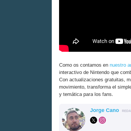
Como os contamos en
nuestro a
interactivo de Nintendo que co
Con actualizaciones gratuitas, 
movimiento, transforma el simple
y temática para los fans.
Jorge Cano
RED