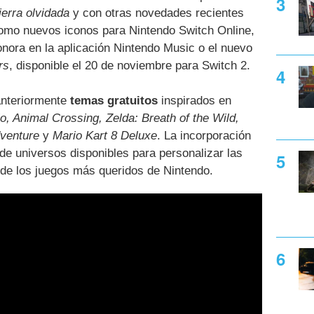
tierra olvidada
y con otras novedades recientes
 como nuevos iconos para Nintendo Switch Online,
nora en la aplicación Nintendo Music o el nuevo
rs
, disponible el 20 de noviembre para Switch 2.
anteriormente
temas gratuitos
inspirados en
o, Animal Crossing, Zelda: Breath of the Wild,
dventure
y
Mario Kart 8 Deluxe
. La incorporación
 de universos disponibles para personalizar las
 de los juegos más queridos de Nintendo.