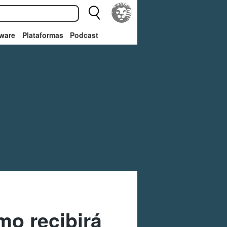
ware
Plataformas
Podcast
mo recibirá