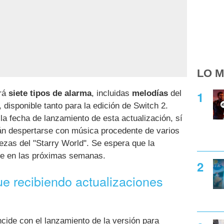
LO M
irá
siete tipos de alarma
, incluidas
melodías
del
, disponible tanto para la edición de Switch 2.
a fecha de lanzamiento de esta actualización, sí
án despertarse con música procedente de varios
ezas del "Starry World". Se espera que la
ue en las próximas semanas.
e recibiendo actualizaciones
ncide con el lanzamiento de la versión para