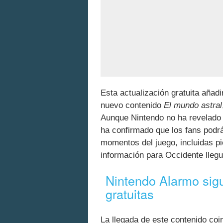
Esta actualización gratuita añad
nuevo contenido
El mundo astral
Aunque Nintendo no ha revelado l
ha confirmado que los fans podr
momentos del juego, incluidas pi
información para Occidente lleg
Nintendo Alarmo sigu
gratuitas
La llegada de este contenido coi