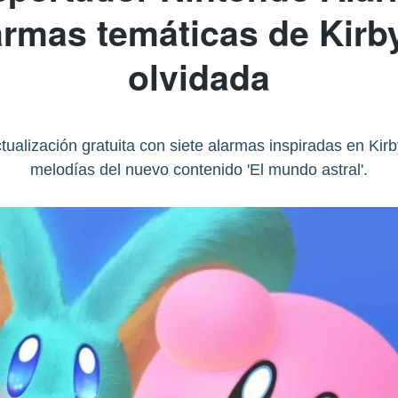
rmas temáticas de Kirby 
olvidada
ualización gratuita con siete alarmas inspiradas en Kirby
melodías del nuevo contenido 'El mundo astral'.