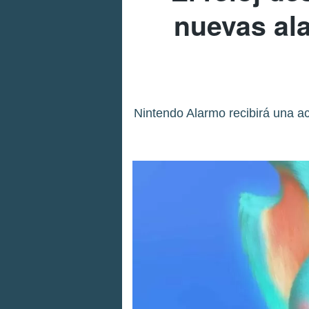
nuevas ala
Nintendo Alarmo recibirá una act