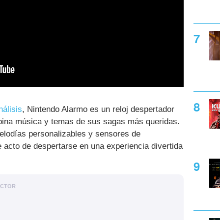
nálisis
, Nintendo Alarmo es un reloj despertador
mbina música y temas de sus sagas más queridas.
melodías personalizables y sensores de
 acto de despertarse en una experiencia divertida
ACTOR