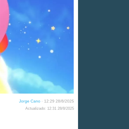
Jorge Cano
·
12:29 28/8/2025
Actualizado: 12:31 28/8/2025