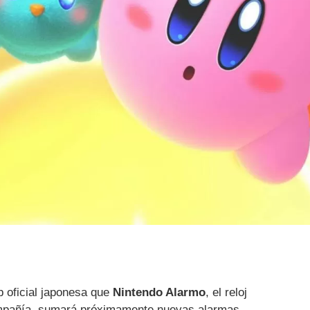
 oficial japonesa que
Nintendo Alarmo
, el reloj
compañía, sumará próximamente nuevas alarmas