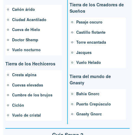
Tierra de los Creadores de
Cañón árido
Sueños
Ciudad Acantilado
Pasaje oscuro
Cueva de Hielo
Castillo flotante
Doctor Shemp
Torre encantada
Vuelo nocturno
Jacques
Vuelo Helado
Tierra de los Hechiceros
Cresta alpina
Tierra del mundo de
Gnasty
Cuevas elevadas
Bahía Gnorc
Cumbre de los brujos
Puerto Crepúsculo
Ciclón
Gnasty Gnorc
Vuelo de cristal
Guía Spyro 2