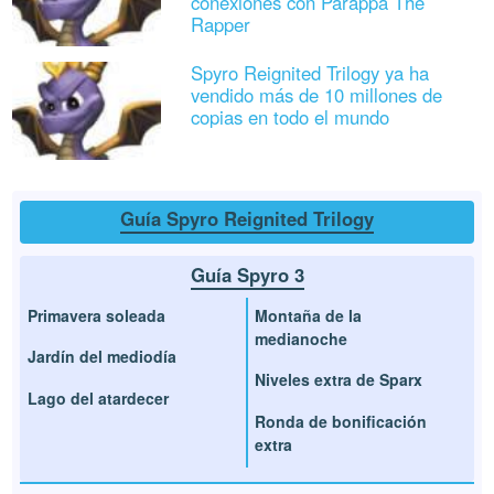
conexiones con Parappa The
Rapper
Spyro Reignited Trilogy ya ha
vendido más de 10 millones de
copias en todo el mundo
Guía Spyro Reignited Trilogy
Guía Spyro 3
Primavera soleada
Montaña de la
medianoche
Jardín del mediodía
Niveles extra de Sparx
Lago del atardecer
Ronda de bonificación
extra