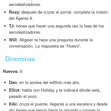
aerodeslizadores.
Roxy:
después de cruzar el portal, completa la misión
del Agente 9.
TJ:
tienes que hacer una segunda vez la fase de los
aerodeslizadores.
Will:
Allgeier te hace una pregunta durante la
conversación. La respuesta es "Huevo".
Dinominas
Huevos:
6
Dan:
en la azotea del edificio más alto.
Elliot:
habla con Holiday y te indicará dónde está,
pasado el pozo.
Kiki:
cruza el puente, llegarás a una escalera y desde
ahí tienes que seguir hacia la izquirda y romper la