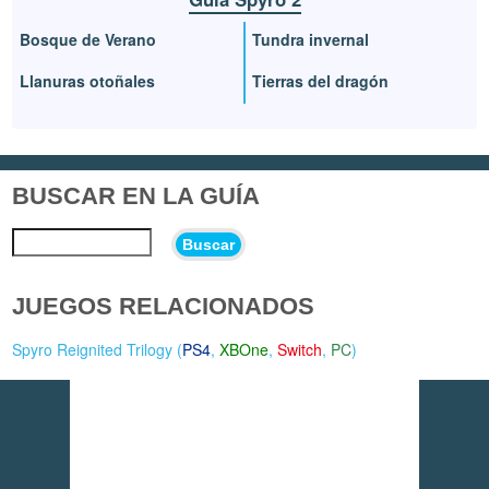
Bosque de Verano
Tundra invernal
Llanuras otoñales
Tierras del dragón
BUSCAR EN LA GUÍA
Buscar
JUEGOS RELACIONADOS
Spyro Reignited Trilogy (
PS4
,
XBOne
,
Switch
,
PC
)