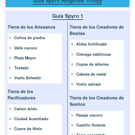
Guía Spyro Reignited Trilogy
Guía Spyro 1
Tierra de los Artesanos
Tierra de los Creadores de
Bestias
Colina de piedra
Aldea fortificada
Valle oscuro
Ciénaga neblinosa
Plaza Mayor
Copas de árboles
Tostado
Cabeza de metal
Vuelo Soleado
Vuelo salvaje
Tierra de los
Pacificadores
Tierra de los Creadores de
Sueños
Cañón árido
Pasaje oscuro
Ciudad Acantilado
Castillo flotante
Cueva de Hielo