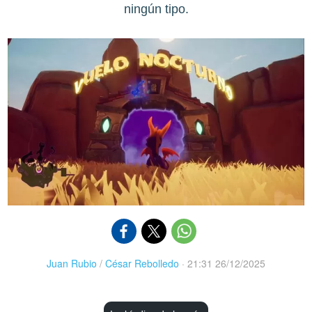
ningún tipo.
Juan Rubio
/
César Rebolledo
·
21:31 26/12/2025