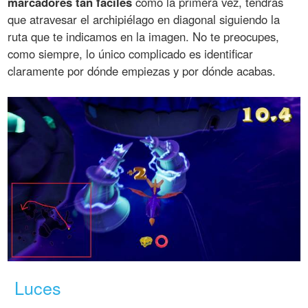
marcadores tan fáciles
como la primera vez, tendrás
que atravesar el archipiélago en diagonal siguiendo la
ruta que te indicamos en la imagen. No te preocupes,
como siempre, lo único complicado es identificar
claramente por dónde empiezas y por dónde acabas.
Luces