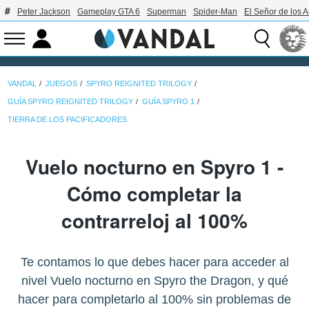
Peter Jackson
Gameplay GTA 6
Superman
Spider-Man
El Señor de los A
VANDAL
JUEGOS
SPYRO REIGNITED TRILOGY
GUÍA SPYRO REIGNITED TRILOGY
GUÍA SPYRO 1
TIERRA DE LOS PACIFICADORES
Vuelo nocturno en Spyro 1 -
Cómo completar la
contrarreloj al 100%
Te contamos lo que debes hacer para acceder al
nivel Vuelo nocturno en Spyro the Dragon, y qué
hacer para completarlo al 100% sin problemas de