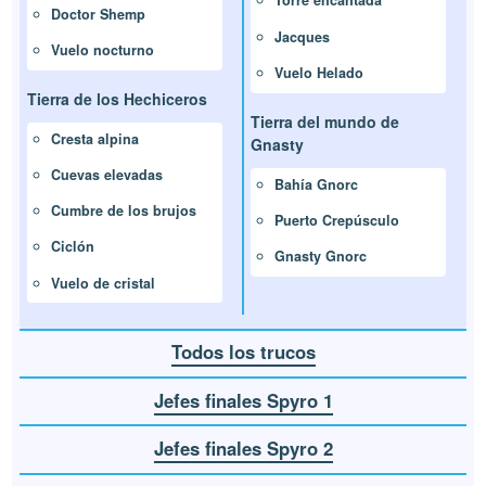
Torre encantada
Doctor Shemp
Jacques
Vuelo nocturno
Vuelo Helado
Tierra de los Hechiceros
Tierra del mundo de
Cresta alpina
Gnasty
Cuevas elevadas
Bahía Gnorc
Cumbre de los brujos
Puerto Crepúsculo
Ciclón
Gnasty Gnorc
Vuelo de cristal
Todos los trucos
Jefes finales Spyro 1
Jefes finales Spyro 2