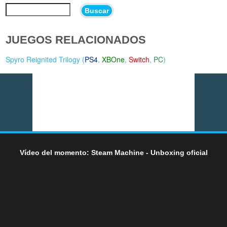
Buscar
JUEGOS RELACIONADOS
Spyro Reignited Trilogy (
PS4
,
XBOne
,
Switch
,
PC
)
Vídeo del momento: Steam Machine - Unboxing oficial