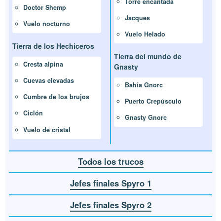
Torre encantada
Doctor Shemp
Jacques
Vuelo nocturno
Vuelo Helado
Tierra de los Hechiceros
Tierra del mundo de
Cresta alpina
Gnasty
Cuevas elevadas
Bahía Gnorc
Cumbre de los brujos
Puerto Crepúsculo
Ciclón
Gnasty Gnorc
Vuelo de cristal
Todos los trucos
Jefes finales Spyro 1
Jefes finales Spyro 2