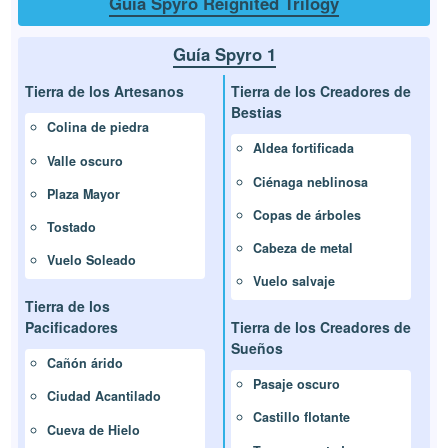
Guía Spyro Reignited Trilogy
Guía Spyro 1
Tierra de los Artesanos
Tierra de los Creadores de
Bestias
Colina de piedra
Aldea fortificada
Valle oscuro
Ciénaga neblinosa
Plaza Mayor
Copas de árboles
Tostado
Cabeza de metal
Vuelo Soleado
Vuelo salvaje
Tierra de los
Pacificadores
Tierra de los Creadores de
Sueños
Cañón árido
Pasaje oscuro
Ciudad Acantilado
Castillo flotante
Cueva de Hielo