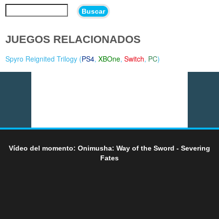
Buscar
JUEGOS RELACIONADOS
Spyro Reignited Trilogy (
PS4
,
XBOne
,
Switch
,
PC
)
Vídeo del momento: Onimusha: Way of the Sword - Severing
Fates