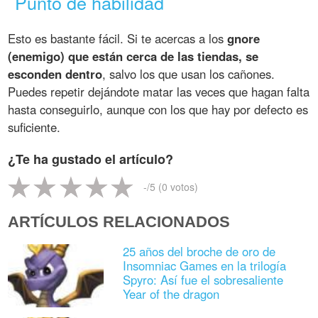
Punto de habilidad
Esto es bastante fácil. Si te acercas a los
gnore
(enemigo) que están cerca de las tiendas, se
esconden dentro
, salvo los que usan los cañones.
Puedes repetir dejándote matar las veces que hagan falta
hasta conseguirlo, aunque con los que hay por defecto es
suficiente.
¿Te ha gustado el artículo?
-
/5 (
0
votos)
ARTÍCULOS RELACIONADOS
25 años del broche de oro de
Insomniac Games en la trilogía
Spyro: Así fue el sobresaliente
Year of the dragon