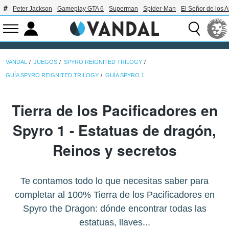
Peter Jackson
Gameplay GTA 6
Superman
Spider-Man
El Señor de los A
VANDAL
JUEGOS
SPYRO REIGNITED TRILOGY
GUÍA SPYRO REIGNITED TRILOGY
GUÍA SPYRO 1
Tierra de los Pacificadores en
Spyro 1 - Estatuas de dragón,
Reinos y secretos
Te contamos todo lo que necesitas saber para
completar al 100% Tierra de los Pacificadores en
Spyro the Dragon: dónde encontrar todas las
estatuas, llaves...