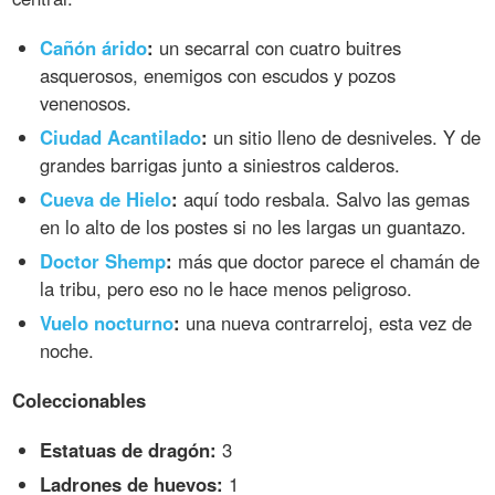
Cañón árido
:
un secarral con cuatro buitres
asquerosos, enemigos con escudos y pozos
venenosos.
Ciudad Acantilado
:
un sitio lleno de desniveles. Y de
grandes barrigas junto a siniestros calderos.
Cueva de Hielo
:
aquí todo resbala. Salvo las gemas
en lo alto de los postes si no les largas un guantazo.
Doctor Shemp
:
más que doctor parece el chamán de
la tribu, pero eso no le hace menos peligroso.
Vuelo nocturno
:
una nueva contrarreloj, esta vez de
noche.
Coleccionables
Estatuas de dragón:
3
Ladrones de huevos:
1