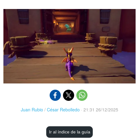
Juan Rubio
/
César Rebolledo
·
21:31 26/12/2025
Ir al índice de la guía