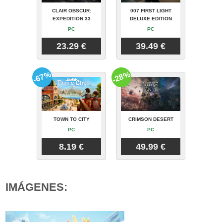
CLAIR OBSCUR:
007 FIRST LIGHT
EXPEDITION 33
DELUXE EDITION
PC
PC
23.29 €
39.49 €
-67%
-28%
TOWN TO CITY
CRIMSON DESERT
PC
PC
8.19 €
49.99 €
IMÁGENES: