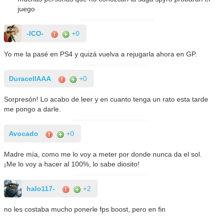
juego
-ICO-
+0
Yo me la pasé en PS4 y quizá vuelva a rejugarla ahora en GP.
DuracellAAA
+0
Sorpresón! Lo acabo de leer y en cuanto tenga un rato esta tarde
me pongo a darle.
Avocado
+0
Madre mía, como me lo voy a meter por donde nunca da el sol.
¡Me lo voy a hacer al 100%, lo sabe diosito!
halo117-
+2
no les costaba mucho ponerle fps boost, pero en fin