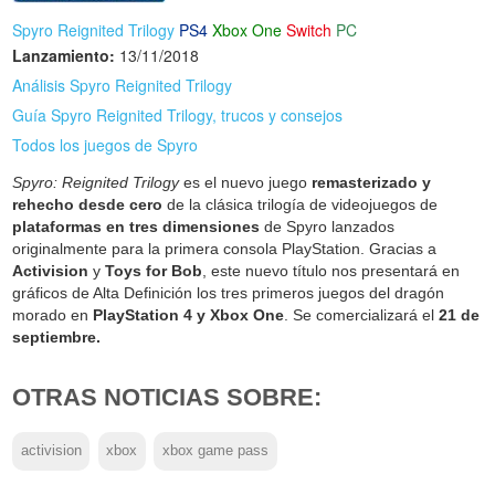
Spyro Reignited Trilogy
PS4
Xbox One
Switch
PC
Lanzamiento:
13/11/2018
Análisis Spyro Reignited Trilogy
Guía Spyro Reignited Trilogy, trucos y consejos
Todos los juegos de Spyro
Spyro: Reignited Trilogy
es el nuevo juego
remasterizado y
rehecho desde cero
de la clásica trilogía de videojuegos de
plataformas en tres dimensiones
de Spyro lanzados
originalmente para la primera consola PlayStation. Gracias a
Activision
y
Toys for Bob
, este nuevo título nos presentará en
gráficos de Alta Definición los tres primeros juegos del dragón
morado en
PlayStation 4 y Xbox One
. Se comercializará el
21 de
septiembre.
OTRAS NOTICIAS SOBRE:
activision
xbox
xbox game pass