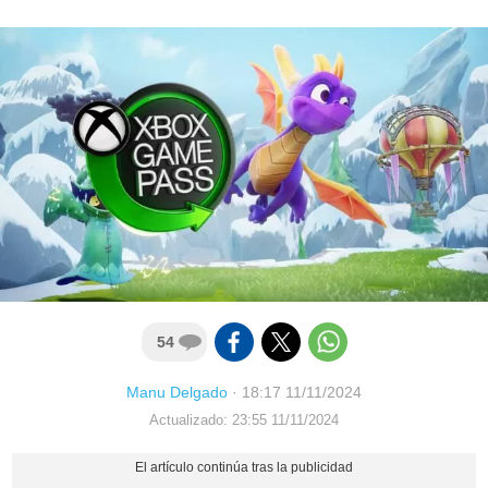
54
Manu Delgado
·
18:17 11/11/2024
Actualizado: 23:55 11/11/2024