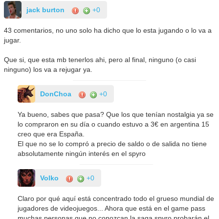
jack burton
+0
43 comentarios, no uno solo ha dicho que lo esta jugando o lo va a
jugar.
Que si, que esta mb tenerlos ahi, pero al final, ninguno (o casi
ninguno) los va a rejugar ya.
DonChoa
+0
Ya bueno, sabes que pasa? Que los que tenían nostalgia ya se
lo compraron en su día o cuando estuvo a 3€ en argentina 15
creo que era España.
El que no se lo compró a precio de saldo o de salida no tiene
absolutamente ningún interés en el spyro
Volko
+0
Claro por qué aquí está concentrado todo el grueso mundial de
jugadores de videojuegos... Ahora que está en el game pass
muchas personas que no conozcan la saga spyro probarán el