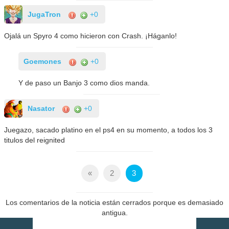
JugaTron
+0
Ojalá un Spyro 4 como hicieron con Crash. ¡Háganlo!
Goemones
+0
Y de paso un Banjo 3 como dios manda.
Nasator
+0
Juegazo, sacado platino en el ps4 en su momento, a todos los 3
titulos del reignited
«
2
3
Los comentarios de la noticia están cerrados porque es demasiado
antigua.