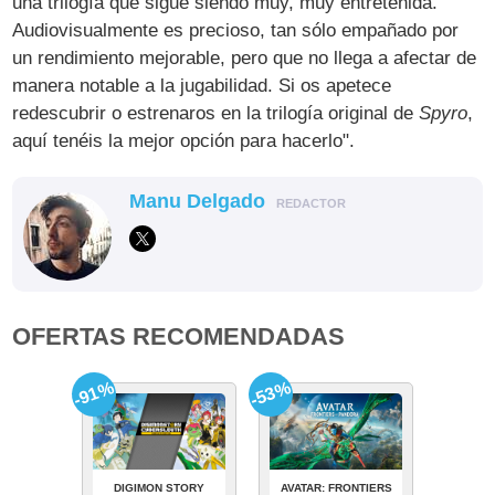
una trilogía que sigue siendo muy, muy entretenida.
Audiovisualmente es precioso, tan sólo empañado por
un rendimiento mejorable, pero que no llega a afectar de
manera notable a la jugabilidad. Si os apetece
redescubrir o estrenaros en la trilogía original de
Spyro
,
aquí tenéis la mejor opción para hacerlo".
Manu Delgado
REDACTOR
OFERTAS RECOMENDADAS
-91%
-53%
DIGIMON STORY
AVATAR: FRONTIERS