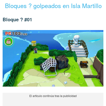
Bloques ? golpeados en Isla Martillo
Bloque ? #01