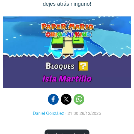
dejes atrás ninguno!
Daniel González
·
21:30 26/12/2025