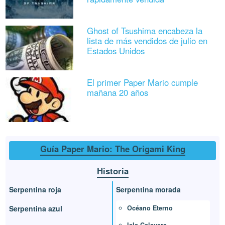
Ghost of Tsushima encabeza la
lista de más vendidos de julio en
Estados Unidos
El primer Paper Mario cumple
mañana 20 años
Guía Paper Mario: The Origami King
Historia
Serpentina roja
Serpentina morada
Océano Eterno
Serpentina azul
Isla Calavera