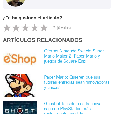
¿Te ha gustado el artículo?
-
/5 (
0
votos)
ARTÍCULOS RELACIONADOS
Ofertas Nintendo Switch: Super
Mario Maker 2, Paper Mario y
juegos de Square Enix
Paper Mario: Quieren que sus
futuras entregas sean 'innovadoras
y únicas'
Ghost of Tsushima es la nueva
saga de PlayStation más
rápidamente vendida