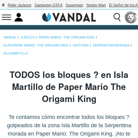
Peter Jackson
Gameplay GTA 6
Superman
Spider-Man
El Señor de los A
VANDAL
JUEGOS
PAPER MARIO: THE ORIGAMI KING
GUÍA PAPER MARIO: THE ORIGAMI KING
HISTORIA
SERPENTINA MORADA
ISLA MARTILLO
TODOS los bloques ? en Isla
Martillo de Paper Mario The
Origami King
Te contamos cómo encontrar todos los bloques ?
golpeados de la zona Isla Martillo de la Serpentina
morada en Paper Mario: The Origami King. ¡No te