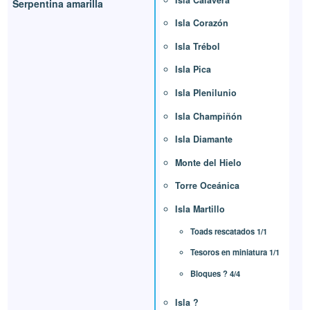
Serpentina amarilla
Isla Corazón
Isla Trébol
Isla Pica
Isla Plenilunio
Isla Champiñón
Isla Diamante
Monte del Hielo
Torre Oceánica
Isla Martillo
Toads rescatados 1/1
Tesoros en miniatura 1/1
Bloques ? 4/4
Isla ?