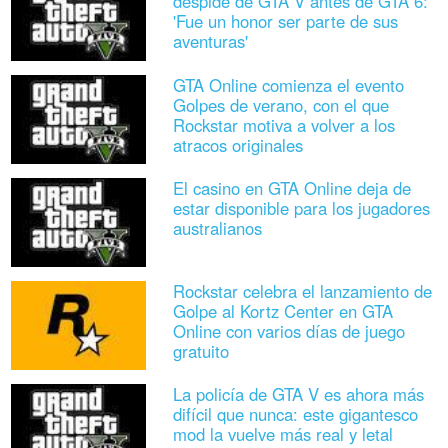
despide de GTA V antes de GTA 6:
'Fue un honor ser parte de sus
aventuras'
GTA Online comienza el evento
Golpes de verano, con el que
Rockstar motiva a volver a los
atracos originales
El casino en GTA Online deja de
estar disponible para los jugadores
australianos
Rockstar celebra el lanzamiento de
Golpe al Kortz Center en GTA
Online con varios días de juego
gratuito
La policía de GTA V es ahora más
difícil que nunca: este gigantesco
mod la vuelve más real y letal