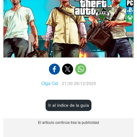
Olga Cid
·
21:30 26/12/2025
Ir al índice de la guía