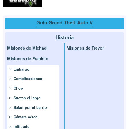
Guía Grand Theft Auto V
Historia
Misiones de Michael
Misiones de Trevor
Misiones de Franklin
Embargo
Complicaciones
Chop
Stretch el largo
Safari por el barrio
Cámara aérea
Infiltrado