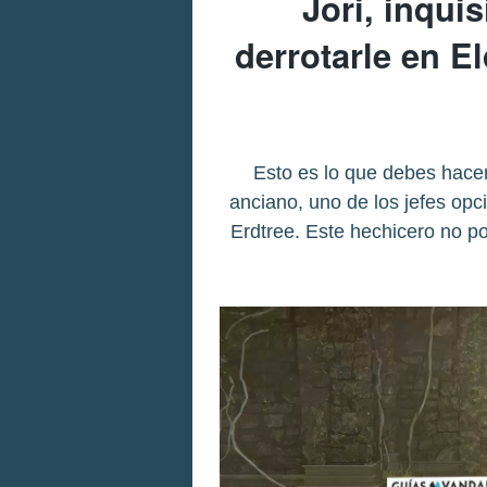
Jori, inqui
derrotarle en E
Esto es lo que debes hacer 
anciano, uno de los jefes op
Erdtree. Este hechicero no po