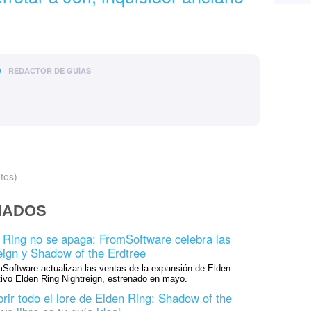
o
REDACTOR DE GUÍAS
tos)
NADOS
n Ring no se apaga: FromSoftware celebra las
eign y Shadow of the Erdtree
oftware actualizan las ventas de la expansión de Elden
ivo Elden Ring Nightreign, estrenado en mayo.
rir todo el lore de Elden Ring: Shadow of the