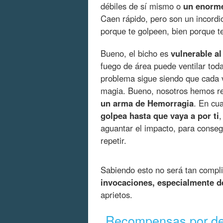
débiles de sí mismo o
un enorme
Caen rápido, pero son un incordi
porque te golpeen, bien porque te
Bueno, el bicho es
vulnerable al
fuego de área puede ventilar tod
problema sigue siendo que cada v
magia. Bueno, nosotros hemos r
un arma de Hemorragia
. En cu
golpea hasta que vaya a por ti
,
aguantar el impacto, para conseg
repetir.
Sabiendo esto no será tan compli
invocaciones, especialmente d
aprietos.
Recompensas por derr