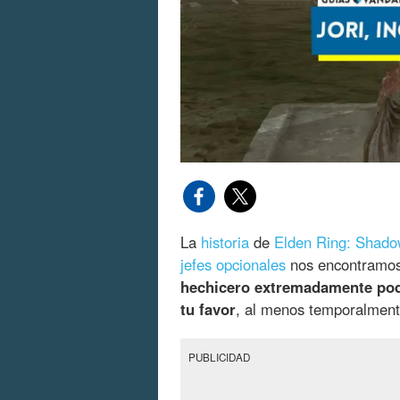
La
historia
de
Elden Ring: Shadow
jefes opcionales
nos encontramo
hechicero extremadamente po
tu favor
, al menos temporalment
PUBLICIDAD