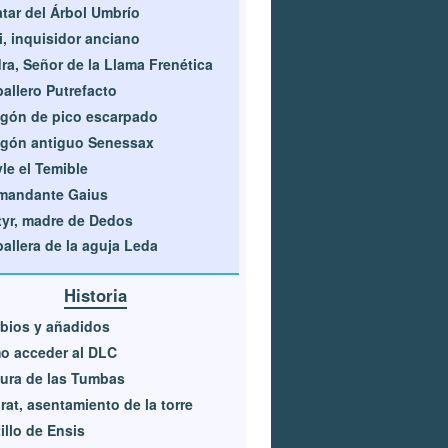
tar del Árbol Umbrío
i, inquisidor anciano
ra, Señor de la Llama Frenética
allero Putrefacto
gón de pico escarpado
gón antiguo Senessax
le el Temible
mandante Gaius
yr, madre de Dedos
allera de la aguja Leda
Historia
bios y añadidos
o acceder al DLC
ura de las Tumbas
rat, asentamiento de la torre
illo de Ensis