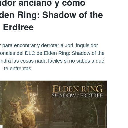
sidor anciano y cómo
lden Ring: Shadow of the
Erdtree
para encontrar y derrotar a Jori, inquisidor
cionales del DLC de Elden Ring: Shadow of the
ndrá las cosas nada fáciles si no sabes a qué
te enfrentas.