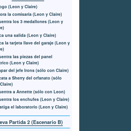
ogo (Leon y Claire)
ora la comisaría (Leon y Claire)
entra los 3 medallones (Leon y
re)
a una salida (Leon y Claire)
a la tarjeta llave del garaje (Leon y
re)
entra las piezas del panel
trico (Leon y Claire)
par del jefe Irons (sólo con Claire)
ata a Sherry del orfanato (sólo
Claire)
entra a Annette (sólo con Leon)
entra los enchufes (Leon y Claire)
stiga el laboratorio (Leon y Claire)
eva Partida 2 (Escenario B)