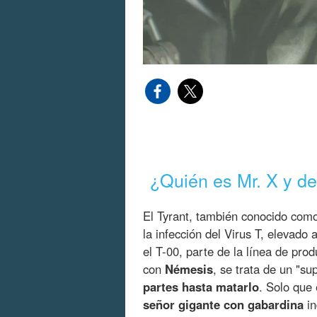
¿Quién es Mr. X y d
El Tyrant, también conocido co
la infección del Virus T, elevado
el T-00, parte de la línea de pr
con
Némesis
, se trata de un "s
partes hasta matarlo
. Solo que
señor gigante con gabardina
in