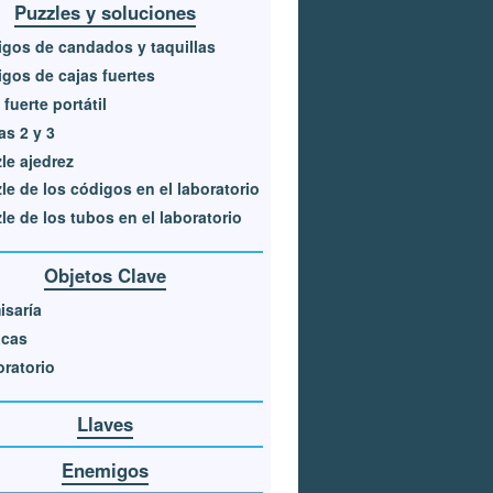
Puzzles y soluciones
gos de candados y taquillas
gos de cajas fuertes
 fuerte portátil
as 2 y 3
le ajedrez
le de los códigos en el laboratorio
le de los tubos en el laboratorio
Objetos Clave
saría
acas
ratorio
Llaves
Enemigos