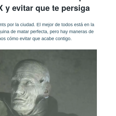
X y evitar que te persiga
s por la ciudad. El mejor de todos está en la
quina de matar perfecta, pero hay maneras de
mos cómo evitar que acabe contigo.