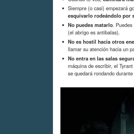
Siempre (o casi) empezará g
esquivarlo rodeándolo por 
No puedes matarlo
. Puedes 
(el abrigo es antibalas).
No es hostil hacia otros en
llamar su atención hacia un pa
No entra en las salas segur
máquina de escribir, el Tyrant
se quedará rondando durante 