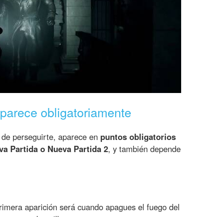
parece obligatoriamente
 de perseguirte, aparece en
puntos obligatorios
va Partida o Nueva Partida 2
, y también depende
primera aparición será cuando apagues el fuego del