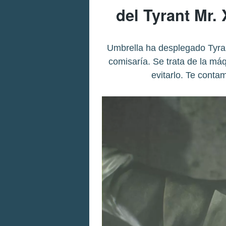
del Tyrant Mr. 
Umbrella ha desplegado Tyrant
comisaría. Se trata de la má
evitarlo. Te conta