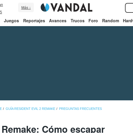
an
Más ↓
5
Juegos
Reportajes
Avances
Trucos
Foro
Random
Hard
E
GUÍA RESIDENT EVIL 2 REMAKE
PREGUNTAS FRECUENTES
2 Remake: Cómo escapar