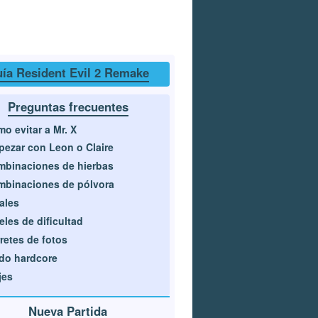
ía Resident Evil 2 Remake
Preguntas frecuentes
o evitar a Mr. X
ezar con Leon o Claire
binaciones de hierbas
binaciones de pólvora
ales
eles de dificultad
retes de fotos
do hardcore
jes
Nueva Partida