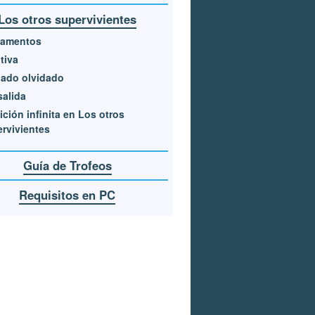
Los otros supervivientes
lamentos
tiva
ado olvidado
salida
ción infinita en Los otros
rvivientes
Guía de Trofeos
Requisitos en PC