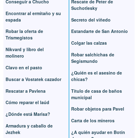
Conseguir a Chucho
Rescate de Peter de
Suchotlesky
Encontrar al ermitaño y su
espada
Secreto del viñedo
Robar la oferta de
Estandarte de San Antonio
Trismegistos
Colgar las calzas
Nikvard y libro del
Robar salchichas de
molinero
Segismundo
Clavo en el pasto
¿Quién es el asesino de
Buscar a Vostatek cazador
chicas?
Rescatar a Pavlena
Título de casa de baños
municipal
Cómo reparar el laúd
Robar objetos para Pavel
¿Dónde está Marisa?
Carta de los mineros
Armadura y caballo de
Jezhek
¿A quién ayudar en Botín