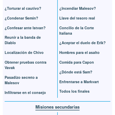
¿Torturar al cautivo?
¿Incendiar Malesov?
¿Condenar Semín?
Llave del tesoro real
¿Confesar ante Istvan?
Concilio de la Corte
Italiana
Reunir a la banda de
Diablo
¿Aceptar el duelo de Erik?
Localización de Chivo
Hombres para el asalto
Obtener pruebas contra
Comida para Capon
Vavak
¿Dónde está Sam?
Pasadizo secreto a
Enfrentarse a Markvart
Malesov
Todos los finales
Infiltrarse en el consejo
Misiones secundarias