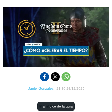
Daniel González
·
21:30 26/12/2025
Ir al índice de la guía