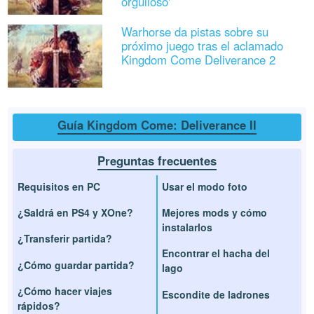
orgulloso'
Warhorse da pistas sobre su
próximo juego tras el aclamado
Kingdom Come Deliverance 2
Guía Kingdom Come: Deliverance II
Preguntas frecuentes
Requisitos en PC
Usar el modo foto
¿Saldrá en PS4 y XOne?
Mejores mods y cómo
instalarlos
¿Transferir partida?
Encontrar el hacha del
¿Cómo guardar partida?
lago
¿Cómo hacer viajes
Escondite de ladrones
rápidos?