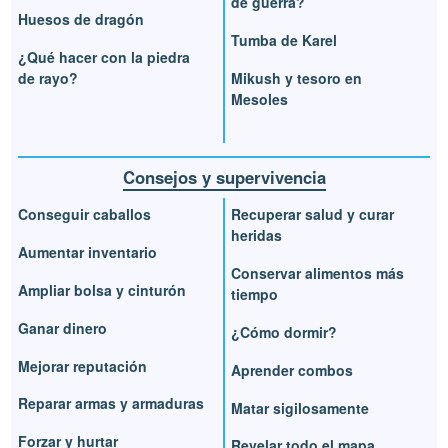
de guerra?
Huesos de dragón
Tumba de Karel
¿Qué hacer con la piedra
de rayo?
Mikush y tesoro en
Mesoles
Consejos y supervivencia
Conseguir caballos
Recuperar salud y curar
heridas
Aumentar inventario
Conservar alimentos más
Ampliar bolsa y cinturón
tiempo
Ganar dinero
¿Cómo dormir?
Mejorar reputación
Aprender combos
Reparar armas y armaduras
Matar sigilosamente
Forzar y hurtar
Revelar todo el mapa