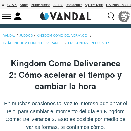
GTA 6
Sony
Prime Video
Anime
Metacritic
Spider-Man
PS Plus Essenti
VANDAL
JUEGOS
KINGDOM COME: DELIVERANCE II
GUÍA KINGDOM COME: DELIVERANCE II
PREGUNTAS FRECUENTES
Kingdom Come Deliverance
2: Cómo acelerar el tiempo y
cambiar la hora
En muchas ocasiones tal vez te interese adelantar el
reloj para cambiar el momento del día en Kingdom
Come: Deliverance 2. Esto es posible por medio de
varias formas, te contamos cómo.