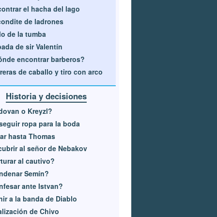
ontrar el hacha del lago
ondite de ladrones
lo de la tumba
ada de sir Valentín
nde encontrar barberos?
reras de caballo y tiro con arco
Historia y decisiones
dovan o Kreyzl?
eguir ropa para la boda
ar hasta Thomas
ubrir al señor de Nebakov
turar al cautivo?
ndenar Semín?
fesar ante Istvan?
ir a la banda de Diablo
lización de Chivo