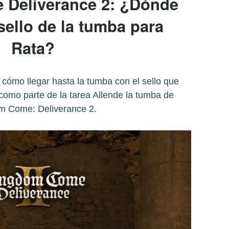
Deliverance 2: ¿Dónde
sello de la tumba para
Rata?
cómo llegar hasta la tumba con el sello que
como parte de la tarea Allende la tumba de
m Come: Deliverance 2.