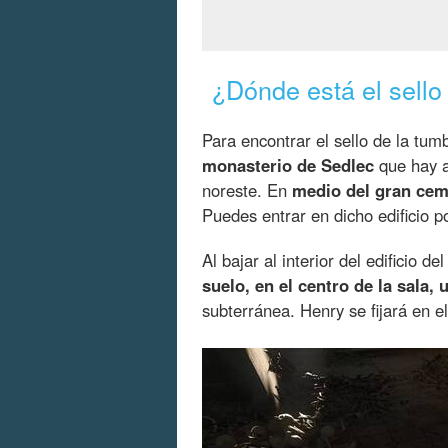
¿Dónde está el sello
Para encontrar el sello de la tum
monasterio de Sedlec
que hay a
noreste. En
medio del gran cem
Puedes entrar en dicho edificio po
Al bajar al interior del edificio 
suelo, en el centro de la sala,
subterránea. Henry se fijará en e