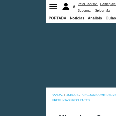
Peter Jackson
Gameplay 
Superman
Spider-Man
PORTADA
Noticias
Análisis
Guías
VANDAL
JUEGOS
KINGDOM COME: DELIVE
PREGUNTAS FRECUENTES