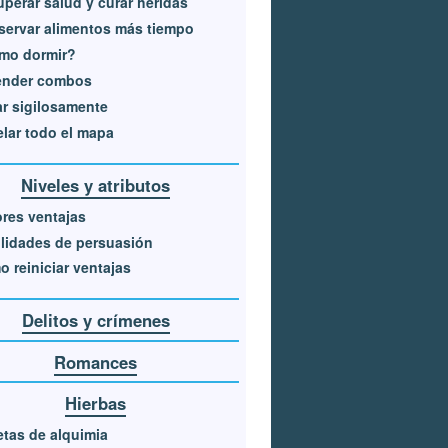
perar salud y curar heridas
ervar alimentos más tiempo
mo dormir?
ender combos
r sigilosamente
lar todo el mapa
Niveles y atributos
res ventajas
lidades de persuasión
 reiniciar ventajas
Delitos y crímenes
Romances
Hierbas
tas de alquimia