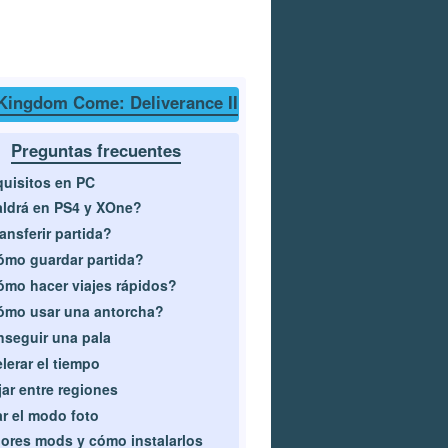
Kingdom Come: Deliverance II
Preguntas frecuentes
uisitos en PC
ldrá en PS4 y XOne?
ansferir partida?
mo guardar partida?
mo hacer viajes rápidos?
ómo usar una antorcha?
seguir una pala
lerar el tiempo
jar entre regiones
r el modo foto
ores mods y cómo instalarlos