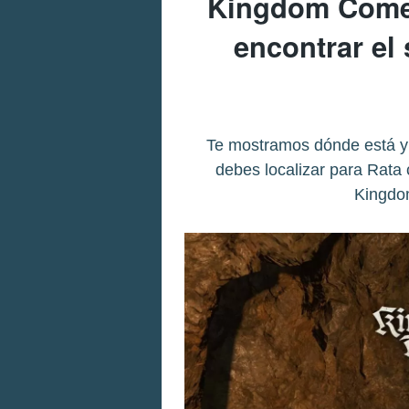
Kingdom Come 
encontrar el 
Te mostramos dónde está y 
debes localizar para Rata 
Kingdo