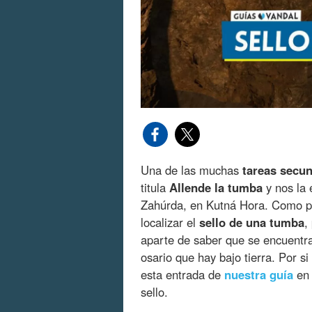
Una de las muchas
tareas secun
titula
Allende la tumba
y nos la 
Zahúrda, en Kutná Hora. Como par
localizar el
sello de una tumba
,
aparte de saber que se encuentr
osario que hay bajo tierra. Por s
esta entrada de
nuestra guía
en 
sello.