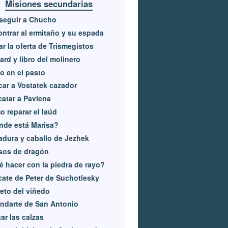
Misiones secundarias
seguir a Chucho
ntrar al ermitaño y su espada
r la oferta de Trismegistos
ard y libro del molinero
o en el pasto
ar a Vostatek cazador
atar a Pavlena
 reparar el laúd
nde está Marisa?
dura y caballo de Jezhek
sos de dragón
 hacer con la piedra de rayo?
ate de Peter de Suchotlesky
eto del viñedo
ndarte de San Antonio
ar las calzas