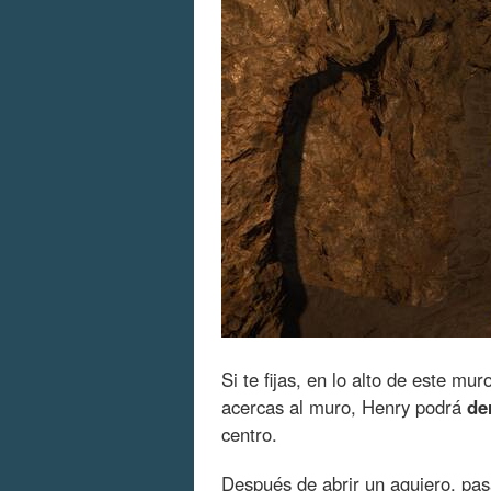
Si te fijas, en lo alto de este mu
acercas al muro, Henry podrá
de
centro.
Después de abrir un agujero, pas