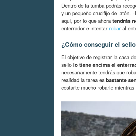
Dentro de la tumba podrás recog
y un pequeño crucifijo de latón.
aquí, por lo que ahora
tendrás n
enterrador e intentar
robar
al ent
¿Cómo conseguir el sello
El objetivo de registrar la casa d
sello
lo tiene encima el enterr
necesariamente tendrás que robarl
realidad la tarea es
bastante sen
costarte mucho robarle mientras 