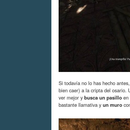
Si todavía no lo has hecho antes,
bien caer) a la cripta del osario
ver mejor y
busca un pasillo
en 
bastante llamativa y
un muro
com