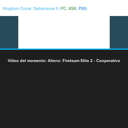
Kingdom Come: Deliverance II (
PC
,
XSX
,
PS5
)
Vídeo del momento: Aliens: Fireteam Elite 2 - Cooperativo