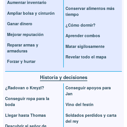
Aumentar inventario
Conservar alimentos más
Ampliar bolsa y cinturón
tiempo
Ganar dinero
¿Cómo dormir?
Mejorar reputación
Aprender combos
Reparar armas y
Matar sigilosamente
armaduras
Revelar todo el mapa
Forzar y hurtar
Historia y decisiones
¿Radovan o Kreyzl?
Conseguir apoyos para
Jan
Conseguir ropa para la
boda
Vino del festín
Llegar hasta Thomas
Soldados perdidos y carta
del rey
Descubrir al señor de