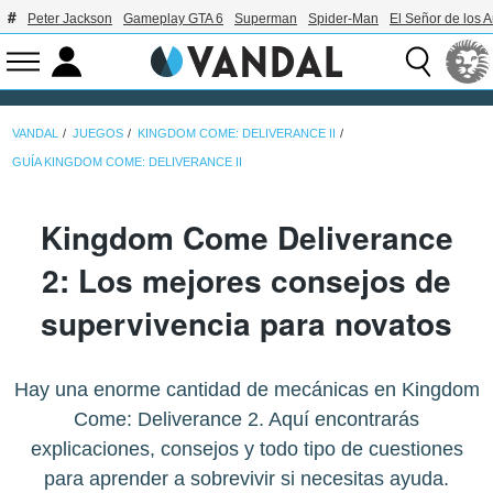
Peter Jackson
Gameplay GTA 6
Superman
Spider-Man
El Señor de los A
VANDAL
JUEGOS
KINGDOM COME: DELIVERANCE II
GUÍA KINGDOM COME: DELIVERANCE II
Kingdom Come Deliverance
2: Los mejores consejos de
supervivencia para novatos
Hay una enorme cantidad de mecánicas en Kingdom
Come: Deliverance 2. Aquí encontrarás
explicaciones, consejos y todo tipo de cuestiones
para aprender a sobrevivir si necesitas ayuda.