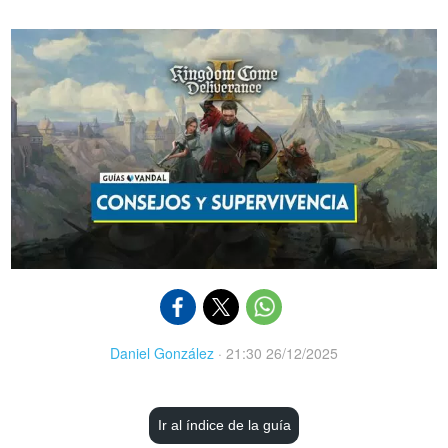
Daniel González
·
21:30 26/12/2025
Ir al índice de la guía