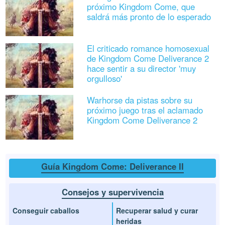
próximo Kingdom Come, que
saldrá más pronto de lo esperado
El criticado romance homosexual
de Kingdom Come Deliverance 2
hace sentir a su director 'muy
orgulloso'
Warhorse da pistas sobre su
próximo juego tras el aclamado
Kingdom Come Deliverance 2
Guía Kingdom Come: Deliverance II
Consejos y supervivencia
Conseguir caballos
Recuperar salud y curar
heridas