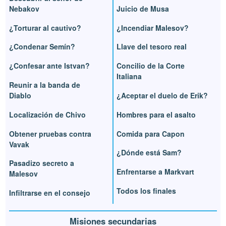
Nebakov
Juicio de Musa
¿Torturar al cautivo?
¿Incendiar Malesov?
¿Condenar Semín?
Llave del tesoro real
¿Confesar ante Istvan?
Concilio de la Corte
Italiana
Reunir a la banda de
Diablo
¿Aceptar el duelo de Erik?
Localización de Chivo
Hombres para el asalto
Obtener pruebas contra
Comida para Capon
Vavak
¿Dónde está Sam?
Pasadizo secreto a
Enfrentarse a Markvart
Malesov
Todos los finales
Infiltrarse en el consejo
Misiones secundarias