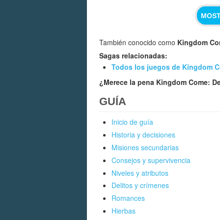
MOST
También conocido como
Kingdom Com
Sagas relacionadas:
Todos los juegos de Kingdom C
¿Merece la pena Kingdom Come: Del
GUÍA
Inicio de guía
Historia y decisiones
Misiones secundarias
Consejos y supervivencia
Niveles y atributos
Delitos y crímenes
Romances
Hierbas