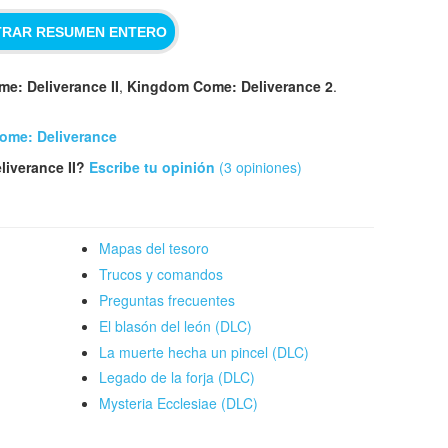
RAR RESUMEN ENTERO
e: Deliverance II
,
Kingdom Come: Deliverance 2
.
ome: Deliverance
iverance II?
Escribe tu opinión
(3 opiniones)
Mapas del tesoro
Trucos y comandos
Preguntas frecuentes
El blasón del león (DLC)
La muerte hecha un pincel (DLC)
Legado de la forja (DLC)
Mysteria Ecclesiae (DLC)