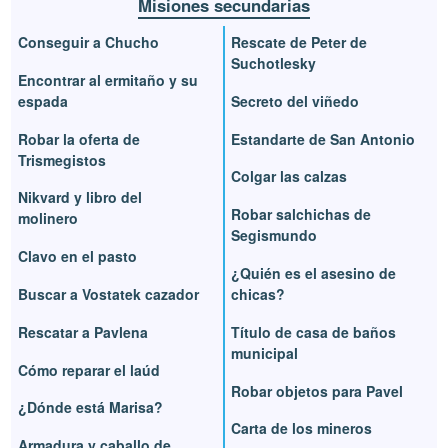
Misiones secundarias
Conseguir a Chucho
Rescate de Peter de
Suchotlesky
Encontrar al ermitaño y su
espada
Secreto del viñedo
Robar la oferta de
Estandarte de San Antonio
Trismegistos
Colgar las calzas
Nikvard y libro del
Robar salchichas de
molinero
Segismundo
Clavo en el pasto
¿Quién es el asesino de
Buscar a Vostatek cazador
chicas?
Rescatar a Pavlena
Título de casa de baños
municipal
Cómo reparar el laúd
Robar objetos para Pavel
¿Dónde está Marisa?
Carta de los mineros
Armadura y caballo de