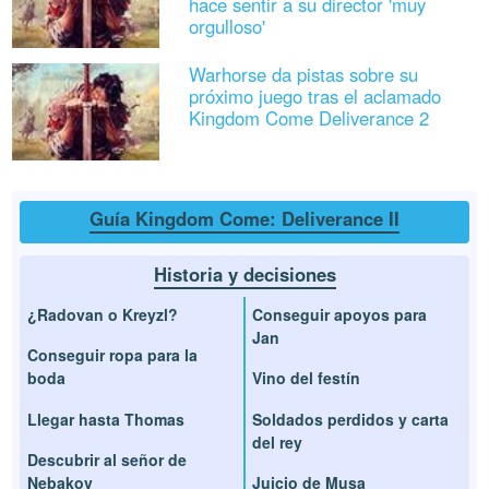
hace sentir a su director 'muy
orgulloso'
Warhorse da pistas sobre su
próximo juego tras el aclamado
Kingdom Come Deliverance 2
Guía Kingdom Come: Deliverance II
Historia y decisiones
¿Radovan o Kreyzl?
Conseguir apoyos para
Jan
Conseguir ropa para la
boda
Vino del festín
Llegar hasta Thomas
Soldados perdidos y carta
del rey
Descubrir al señor de
Nebakov
Juicio de Musa