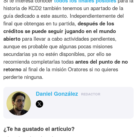
Si te interesa conocer
todos los finales posibles
para la
historia de KCD2 también tenemos un apartado de la
guía dedicado a este asunto. Independientemente del
final que obtengas en tu partida,
después de los
créditos se puede seguir jugando en el mundo
abierto
para llevar a cabo actividades pendientes,
aunque es probable que algunas pocas misiones
secundarias ya no estén disponibles, por ello se
recomienda completarlas todas
antes del punto de no
retorno
al final de la misión Oratores si no quieres
perderte ninguna.
Daniel González
REDACTOR
¿Te ha gustado el artículo?