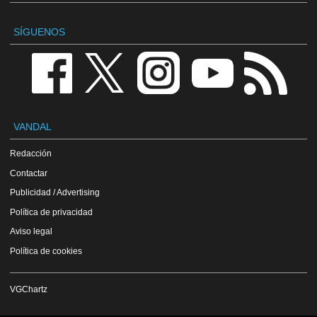
SÍGUENOS
VANDAL
Redacción
Contactar
Publicidad / Advertising
Política de privacidad
Aviso legal
Política de cookies
VGChartz