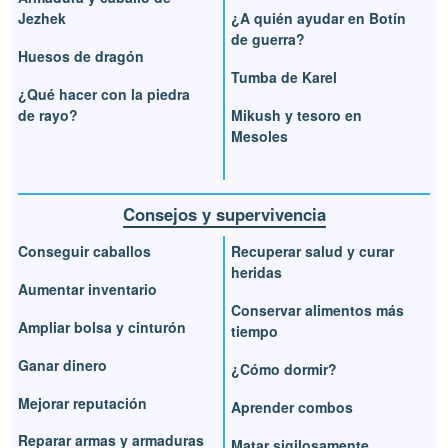
Jezhek
¿A quién ayudar en Botín
de guerra?
Huesos de dragón
Tumba de Karel
¿Qué hacer con la piedra
de rayo?
Mikush y tesoro en
Mesoles
Consejos y supervivencia
Conseguir caballos
Recuperar salud y curar
heridas
Aumentar inventario
Conservar alimentos más
Ampliar bolsa y cinturón
tiempo
Ganar dinero
¿Cómo dormir?
Mejorar reputación
Aprender combos
Reparar armas y armaduras
Matar sigilosamente