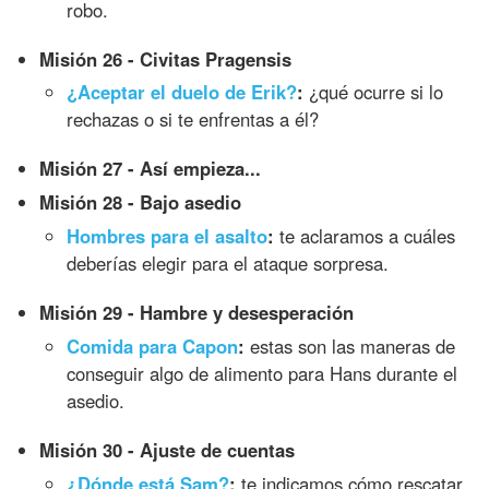
robo.
Misión 26 - Civitas Pragensis
¿Aceptar el duelo de Erik?
:
¿qué ocurre si lo
rechazas o si te enfrentas a él?
Misión 27 - Así empieza...
Misión 28 - Bajo asedio
Hombres para el asalto
:
te aclaramos a cuáles
deberías elegir para el ataque sorpresa.
Misión 29 - Hambre y desesperación
Comida para Capon
:
estas son las maneras de
conseguir algo de alimento para Hans durante el
asedio.
Misión 30 - Ajuste de cuentas
¿Dónde está Sam?
:
te indicamos cómo rescatar