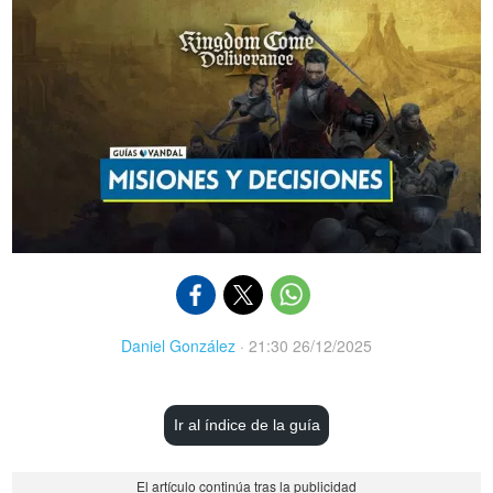
Daniel González
·
21:30 26/12/2025
Ir al índice de la guía