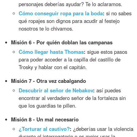
personajes deberías ayudar? Te lo aclaramos.
Cómo conseguir ropa para la boda
:
si no sabes
qué ropajes son dignos para acudir al festejo
nosotros te lo chivamos.
Misión 6 - Por quién doblan las campanas
Cómo llegar hasta Thomas
:
sigue estos pasos
para poder acceder a la capilla del castillo de
Trosky y hablar con el capitán.
Misión 7 - Otra vez cabalgando
Descubrir al señor de Nebakov
:
así puedes
encontrar al verdadero señor de la fortaleza sin
que los guardias te pillen.
Misión 8 - Un mal necesario
¿Torturar al cautivo?
:
¿deberías usar la violencia
durante el interrogatorio o es mejor usar la