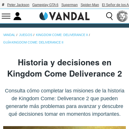
Peter Jackson
Gameplay GTA 6
Superman
Spider-Man
El Señor de los A
VANDAL
JUEGOS
KINGDOM COME: DELIVERANCE II
GUÍA KINGDOM COME: DELIVERANCE II
Historia y decisiones en
Kingdom Come Deliverance 2
Consulta cómo completar las misiones de la historia
de Kingdom Come: Deliverance 2 que pueden
generarte más problemas para avanzar y descubre
qué decisiones tomar en momentos importantes.