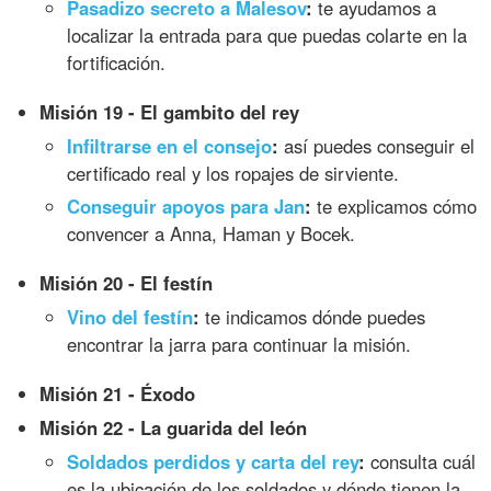
Pasadizo secreto a Malesov
:
te ayudamos a
localizar la entrada para que puedas colarte en la
fortificación.
Misión 19 - El gambito del rey
Infiltrarse en el consejo
:
así puedes conseguir el
certificado real y los ropajes de sirviente.
Conseguir apoyos para Jan
:
te explicamos cómo
convencer a Anna, Haman y Bocek.
Misión 20 - El festín
Vino del festín
:
te indicamos dónde puedes
encontrar la jarra para continuar la misión.
Misión 21 - Éxodo
Misión 22 - La guarida del león
Soldados perdidos y carta del rey
:
consulta cuál
es la ubicación de los soldados y dónde tienen la