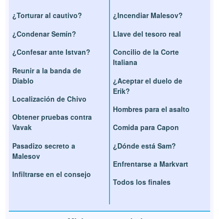
¿Torturar al cautivo?
¿Incendiar Malesov?
¿Condenar Semín?
Llave del tesoro real
¿Confesar ante Istvan?
Concilio de la Corte
Italiana
Reunir a la banda de
Diablo
¿Aceptar el duelo de
Erik?
Localización de Chivo
Hombres para el asalto
Obtener pruebas contra
Vavak
Comida para Capon
Pasadizo secreto a
¿Dónde está Sam?
Malesov
Enfrentarse a Markvart
Infiltrarse en el consejo
Todos los finales