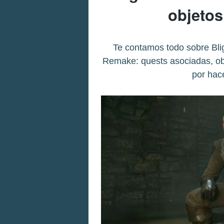
objetos
Te contamos todo sobre Bli
Remake: quests asociadas, ob
por hace