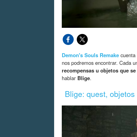
Demon's Souls Remake
cuenta 
nos podremos encontrar. Cada un
recompensas u objetos que se
hablar
Blige
.
Blige: quest, objeto