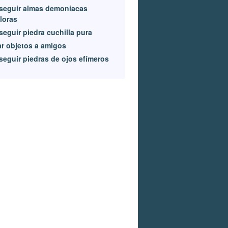
seguir almas demoníacas
loras
eguir piedra cuchilla pura
r objetos a amigos
eguir piedras de ojos efímeros