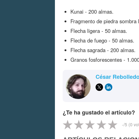
Kunai - 200 almas.
Fragmento de piedra sombra l
Flecha ligera - 50 almas.
Flecha de fuego - 50 almas.
Flecha sagrada - 200 almas.
Granos fosforescentes - 1.00
César Rebolled
¿Te ha gustado el artículo?
-
/5 (
0
vo