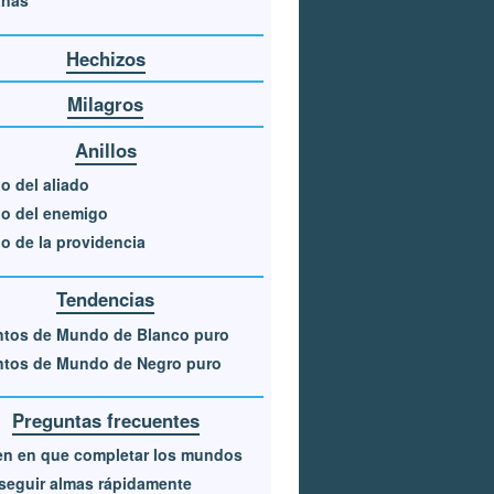
anas
Hechizos
Milagros
Anillos
lo del aliado
lo del enemigo
lo de la providencia
Tendencias
ntos de Mundo de Blanco puro
ntos de Mundo de Negro puro
Preguntas frecuentes
n en que completar los mundos
eguir almas rápidamente