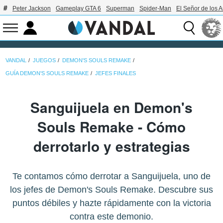
Peter Jackson
Gameplay GTA 6
Superman
Spider-Man
El Señor de los A
VANDAL
JUEGOS
DEMON'S SOULS REMAKE
GUÍA DEMON'S SOULS REMAKE
JEFES FINALES
Sanguijuela en Demon's
Souls Remake - Cómo
derrotarlo y estrategias
Te contamos cómo derrotar a Sanguijuela, uno de
los jefes de Demon's Souls Remake. Descubre sus
puntos débiles y hazte rápidamente con la victoria
contra este demonio.