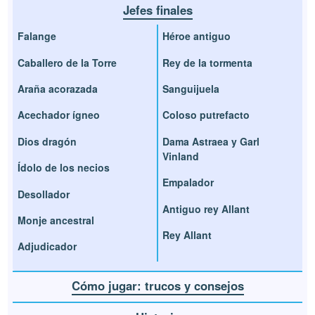
Jefes finales
Falange
Héroe antiguo
Caballero de la Torre
Rey de la tormenta
Araña acorazada
Sanguijuela
Acechador ígneo
Coloso putrefacto
Dios dragón
Dama Astraea y Garl
Vinland
Ídolo de los necios
Empalador
Desollador
Antiguo rey Allant
Monje ancestral
Rey Allant
Adjudicador
Cómo jugar: trucos y consejos