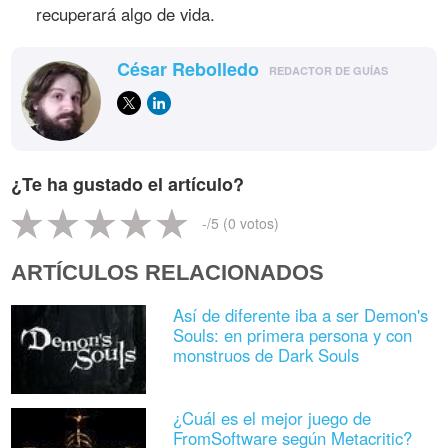
recuperará algo de vida.
César Rebolledo
REDACTOR DE GUÍAS
¿Te ha gustado el artículo?
-
/5 (
0
votos)
ARTÍCULOS RELACIONADOS
Así de diferente iba a ser Demon's
Souls: en primera persona y con
monstruos de Dark Souls
¿Cuál es el mejor juego de
FromSoftware según Metacritic?