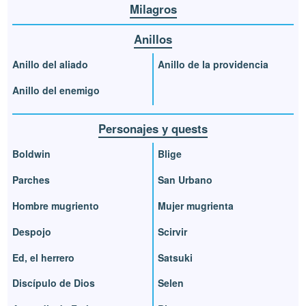
Milagros
Anillos
Anillo del aliado
Anillo de la providencia
Anillo del enemigo
Personajes y quests
Boldwin
Blige
Parches
San Urbano
Hombre mugriento
Mujer mugrienta
Despojo
Scirvir
Ed, el herrero
Satsuki
Discípulo de Dios
Selen