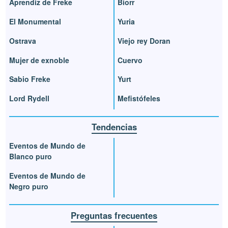
Aprendiz de Freke
Biorr
El Monumental
Yuria
Ostrava
Viejo rey Doran
Mujer de exnoble
Cuervo
Sabio Freke
Yurt
Lord Rydell
Mefistófeles
Tendencias
Eventos de Mundo de
Blanco puro
Eventos de Mundo de
Negro puro
Preguntas frecuentes