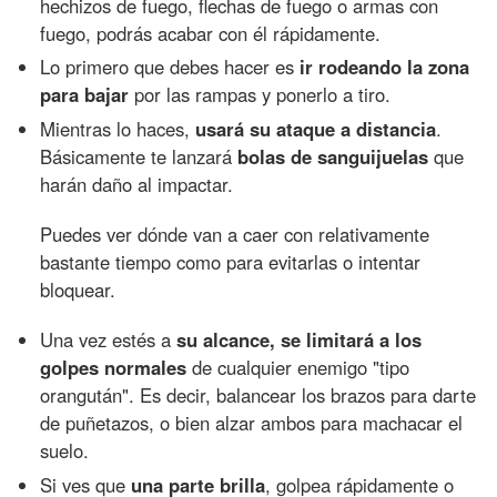
hechizos de fuego, flechas de fuego o armas con
fuego, podrás acabar con él rápidamente.
Lo primero que debes hacer es
ir rodeando la zona
para bajar
por las rampas y ponerlo a tiro.
Mientras lo haces,
usará su ataque a distancia
.
Básicamente te lanzará
bolas de sanguijuelas
que
harán daño al impactar.
Puedes ver dónde van a caer con relativamente
bastante tiempo como para evitarlas o intentar
bloquear.
Una vez estés a
su alcance, se limitará a los
golpes normales
de cualquier enemigo "tipo
orangután". Es decir, balancear los brazos para darte
de puñetazos, o bien alzar ambos para machacar el
suelo.
Si ves que
una parte brilla
, golpea rápidamente o