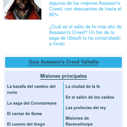
algunos de los mejores Assassin's
Creed, con descuentos de hasta el
90%
¿Cuál es el salto de fe más alto de
Assassin's Creed? Un fan de la
saga de Ubisoft lo ha comprobado
a fondo
Guía Assassin's Creed Valhalla
Misiones principales
La batalla del camino del
La ciudad de la fe
norte
En el salón de los caídos
La saga del Coronarreyes
Las profecías del rey
El cantar de Soma
Misiones de
El cuento del thegn
Ravensthorpe