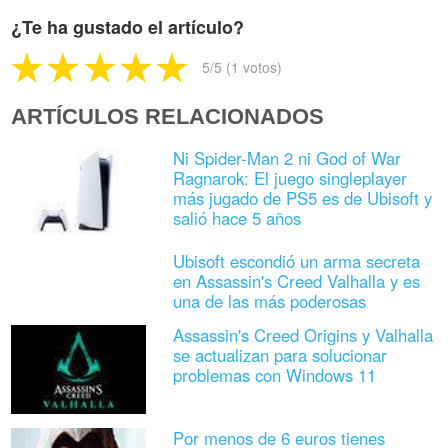
¿Te ha gustado el artículo?
5
/5 (
1
votos)
ARTÍCULOS RELACIONADOS
Ni Spider-Man 2 ni God of War
Ragnarok: El juego singleplayer
más jugado de PS5 es de Ubisoft y
salió hace 5 años
Ubisoft escondió un arma secreta
en Assassin's Creed Valhalla y es
una de las más poderosas
Assassin's Creed Origins y Valhalla
se actualizan para solucionar
problemas con Windows 11
Por menos de 6 euros tienes