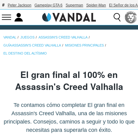
Peter Jackson
Gameplay GTA 6
Superman
Spider-Man
El Señor de los A
VANDAL
JUEGOS
ASSASSIN'S CREED VALHALLA
GUÍA ASSASSIN'S CREED VALHALLA
MISIONES PRINCIPALES
EL DESTINO DEL ALTÍSIMO
El gran final al 100% en
Assassin's Creed Valhalla
Te contamos cómo completar El gran final en
Assassin's Creed Valhalla, una de las misiones
principales. Consejos, caminos a seguir y todo lo que
necesitas para superarla con éxito.