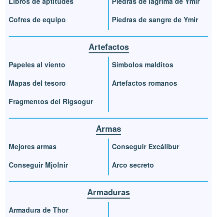
Libros de aptitudes
Piedras de lágrima de Ymir
Cofres de equipo
Piedras de sangre de Ymir
Artefactos
Papeles al viento
Símbolos malditos
Mapas del tesoro
Artefactos romanos
Fragmentos del Rigsogur
Armas
Mejores armas
Conseguir Excálibur
Conseguir Mjolnir
Arco secreto
Armaduras
Armadura de Thor