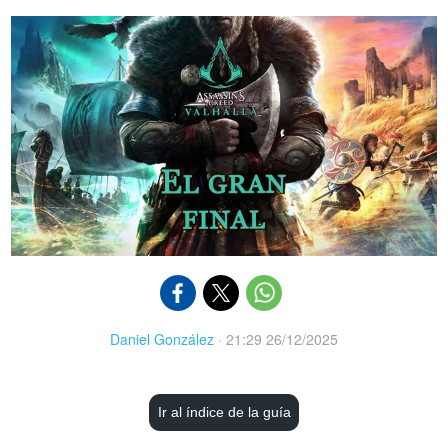
Daniel González
·
21:29 26/12/2025
Ir al índice de la guía