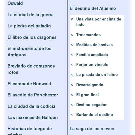
Oswald
El destino del Altísimo
La ciudad de la guerra
Una vista por encima de
todo
La piedra del paladín
Trotamundos
El libro de los dragones
Medidas defensivas
El instrumento de los
Antiguos
Familia ampliada
Forjar un vínculo
Breviario de corazones
rotos
La pisada de un felino
El cantar de Hunwald
Desarraigando
El asedio de Portchester
El gran final
Destino cegador
La ciudad de la codicia
Burlando al destino
Las máximas de Halfdan
La saga de las nieves
Historias de fuego de
mimbre