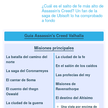
¿Cuál es el salto de fe más alto de
Assassin's Creed? Un fan de la
saga de Ubisoft lo ha comprobado
a fondo
Guía Assassin's Creed Valhalla
Misiones principales
La batalla del camino del
La ciudad de la fe
norte
En el salón de los caídos
La saga del Coronarreyes
Las profecías del rey
El cantar de Soma
Misiones de
El cuento del thegn
Ravensthorpe
Oswald
El destino del Altísimo
La ciudad de la guerra
Una vista por encima de