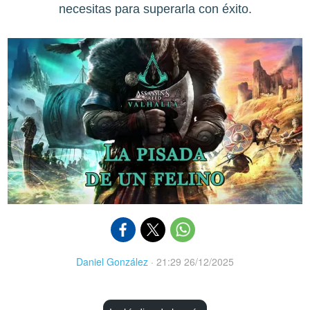
necesitas para superarla con éxito.
Daniel González
·
21:29 26/12/2025