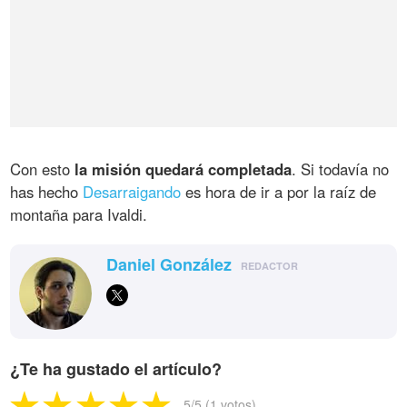
Con esto
la misión quedará completada
. Si todavía no
has hecho
Desarraigando
es hora de ir a por la raíz de
montaña para Ivaldi.
Daniel González
REDACTOR
¿Te ha gustado el artículo?
5
/5 (
1
votos)