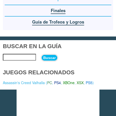
Finales
Guía de Trofeos y Logros
BUSCAR EN LA GUÍA
Buscar
JUEGOS RELACIONADOS
Assassin's Creed Valhalla (
PC
,
PS4
,
XBOne
,
XSX
,
PS5
)