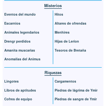
Misterios
Eventos del mundo
Hitos
Escarnios
Altares de ofrendas
Animales legendarios
Menhires
Drengr perdidos
Hijas de Lerion
Amanita muscarias
Tesoros de Bretaña
Anomalías del Animus
Riquezas
Lingotes
Cargamentos
Libros de aptitudes
Piedras de lágrima de Ymir
Cofres de equipo
Piedras de sangre de Ymir