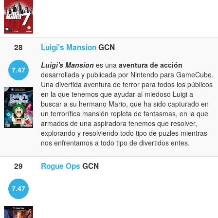
28
Luigi's Mansion
GCN
Luigi's Mansion
es una
aventura de acción
7.47
desarrollada y publicada por Nintendo para GameCube.
Una divertida aventura de terror para todos los públicos
en la que tenemos que ayudar al miedoso Luigi a
buscar a su hermano Mario, que ha sido capturado en
un terrorífica mansión repleta de fantasmas, en la que
armados de una aspiradora tenemos que resolver,
explorando y resolviendo todo tipo de puzles mientras
nos enfrentamos a todo tipo de divertidos entes.
29
Rogue Ops
GCN
7.47