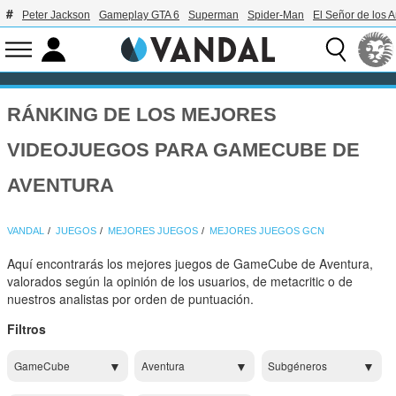
Peter Jackson
Gameplay GTA 6
Superman
Spider-Man
El Señor de los A
RÁNKING DE LOS MEJORES
VIDEOJUEGOS PARA GAMECUBE DE
AVENTURA
VANDAL
JUEGOS
MEJORES JUEGOS
MEJORES JUEGOS GCN
Aquí encontrarás los mejores juegos de GameCube de Aventura,
valorados según la opinión de los usuarios, de metacritic o de
nuestros analistas por orden de puntuación.
Filtros
GameCube
Aventura
Subgéneros