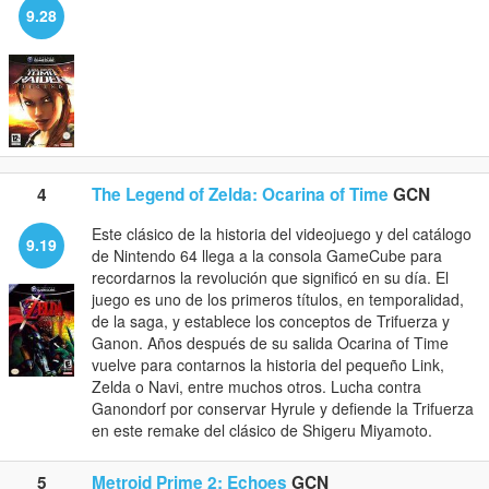
9.28
4
The Legend of Zelda: Ocarina of Time
GCN
Este clásico de la historia del videojuego y del catálogo
9.19
de Nintendo 64 llega a la consola GameCube para
recordarnos la revolución que significó en su día. El
juego es uno de los primeros títulos, en temporalidad,
de la saga, y establece los conceptos de Trifuerza y
Ganon. Años después de su salida Ocarina of Time
vuelve para contarnos la historia del pequeño Link,
Zelda o Navi, entre muchos otros. Lucha contra
Ganondorf por conservar Hyrule y defiende la Trifuerza
en este remake del clásico de Shigeru Miyamoto.
5
Metroid Prime 2: Echoes
GCN