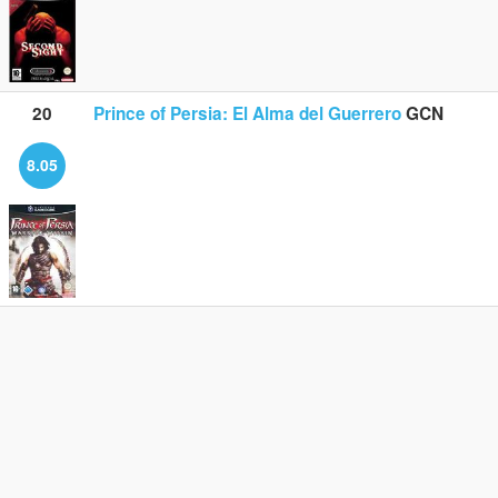
20
Prince of Persia: El Alma del Guerrero
GCN
8.05