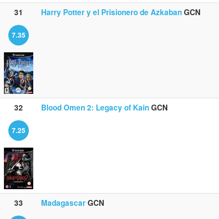
31
Harry Potter y el Prisionero de Azkaban
GCN
7.35
32
Blood Omen 2: Legacy of Kain
GCN
7.25
33
Madagascar
GCN