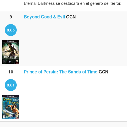
Eternal Darkness se destacara en el género del terror.
9
Beyond Good & Evil
GCN
8.85
10
Prince of Persia: The Sands of Time
GCN
8.81