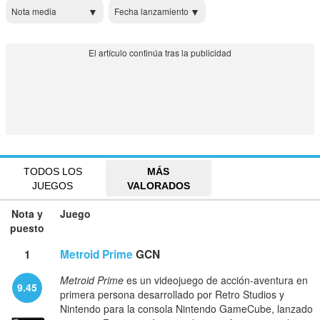
Nota media
Fecha lanzamiento
TODOS LOS
MÁS
JUEGOS
VALORADOS
Nota y
Juego
puesto
1
Metroid Prime
GCN
Metroid Prime
es un videojuego de acción-aventura en
9.45
primera persona desarrollado por Retro Studios y
Nintendo para la consola Nintendo GameCube, lanzado