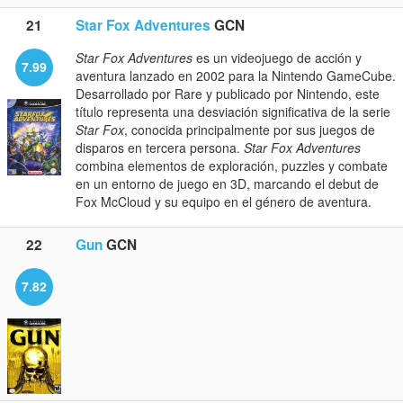
21
Star Fox Adventures
GCN
Star Fox Adventures
es un videojuego de acción y
7.99
aventura lanzado en 2002 para la Nintendo GameCube.
Desarrollado por Rare y publicado por Nintendo, este
título representa una desviación significativa de la serie
Star Fox
, conocida principalmente por sus juegos de
disparos en tercera persona.
Star Fox Adventures
combina elementos de exploración, puzzles y combate
en un entorno de juego en 3D, marcando el debut de
Fox McCloud y su equipo en el género de aventura.
22
Gun
GCN
7.82