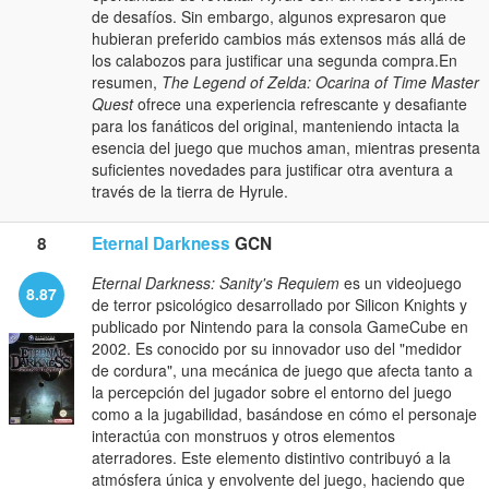
de desafíos. Sin embargo, algunos expresaron que
hubieran preferido cambios más extensos más allá de
los calabozos para justificar una segunda compra.En
resumen,
The Legend of Zelda: Ocarina of Time Master
Quest
ofrece una experiencia refrescante y desafiante
para los fanáticos del original, manteniendo intacta la
esencia del juego que muchos aman, mientras presenta
suficientes novedades para justificar otra aventura a
través de la tierra de Hyrule.
8
Eternal Darkness
GCN
Eternal Darkness: Sanity's Requiem
es un videojuego
8.87
de terror psicológico desarrollado por Silicon Knights y
publicado por Nintendo para la consola GameCube en
2002. Es conocido por su innovador uso del "medidor
de cordura", una mecánica de juego que afecta tanto a
la percepción del jugador sobre el entorno del juego
como a la jugabilidad, basándose en cómo el personaje
interactúa con monstruos y otros elementos
aterradores. Este elemento distintivo contribuyó a la
atmósfera única y envolvente del juego, haciendo que