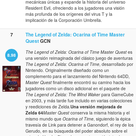
mecánicas únicas y expande la historia del universo
Resident Evil, ofreciendo a los jugadores una visión
más profunda de los orígenes del virus T y la
implicación de la Corporación Umbrella.
7
The Legend of Zelda: Ocarina of Time Master
Quest
GCN
The Legend of Zelda: Ocarina of Time Master Quest
es
8.98
una versión reimaginada del clásico juego de aventuras
The Legend of Zelda: Ocarina of Time
, desarrollado por
Nintendo. Originalmente diseñado como un
complemento para el lanzamiento del Nintendo 64DD,
Master Quest
finalmente encontró su camino hacia los
jugadores como un disco adicional en el paquete de
The Legend of Zelda: The Wind Waker
para GameCube
en 2003, y más tarde fue incluido en varias colecciones
y reediciones de Zelda.
Una versión mejorada de
Zelda 64
Master Quest
conserva la misma historia y el
mismo mundo que
Ocarina of Time
, siguiendo la épica
travesía de Link para detener a Ganondorf, el rey de los
Gerudo, en su búsqueda del poder absoluto sobre el