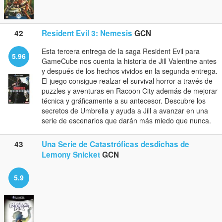
42
Resident Evil 3: Nemesis
GCN
Esta tercera entrega de la saga Resident Evil para
5.96
GameCube nos cuenta la historia de Jill Valentine antes
y después de los hechos vividos en la segunda entrega.
El juego consigue realzar el survival horror a través de
puzzles y aventuras en Racoon City además de mejorar
técnica y gráficamente a su antecesor. Descubre los
secretos de Umbrella y ayuda a Jill a avanzar en una
serie de escenarios que darán más miedo que nunca.
43
Una Serie de Catastróficas desdichas de
Lemony Snicket
GCN
5.9