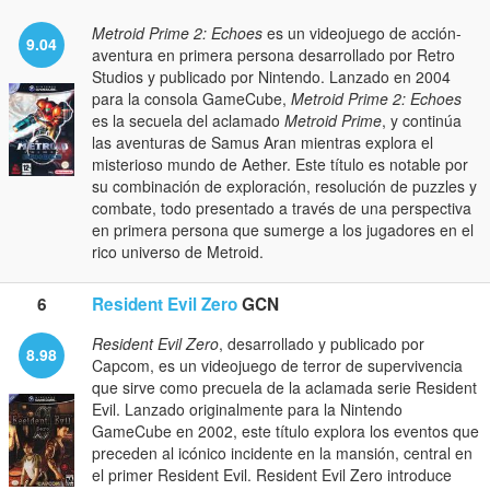
Metroid Prime 2: Echoes
es un videojuego de acción-
9.04
aventura en primera persona desarrollado por Retro
Studios y publicado por Nintendo. Lanzado en 2004
para la consola GameCube,
Metroid Prime 2: Echoes
es la secuela del aclamado
Metroid Prime
, y continúa
las aventuras de Samus Aran mientras explora el
misterioso mundo de Aether. Este título es notable por
su combinación de exploración, resolución de puzzles y
combate, todo presentado a través de una perspectiva
en primera persona que sumerge a los jugadores en el
rico universo de Metroid.
6
Resident Evil Zero
GCN
Resident Evil Zero
, desarrollado y publicado por
8.98
Capcom, es un videojuego de terror de supervivencia
que sirve como precuela de la aclamada serie Resident
Evil. Lanzado originalmente para la Nintendo
GameCube en 2002, este título explora los eventos que
preceden al icónico incidente en la mansión, central en
el primer Resident Evil. Resident Evil Zero introduce