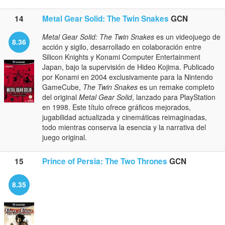
14
Metal Gear Solid: The Twin Snakes
GCN
Metal Gear Solid: The Twin Snakes
es un videojuego de
8.36
acción y sigilo, desarrollado en colaboración entre
Silicon Knights y Konami Computer Entertainment
Japan, bajo la supervisión de Hideo Kojima. Publicado
por Konami en 2004 exclusivamente para la Nintendo
GameCube,
The Twin Snakes
es un remake completo
del original
Metal Gear Solid
, lanzado para PlayStation
en 1998. Este título ofrece gráficos mejorados,
jugabilidad actualizada y cinemáticas reimaginadas,
todo mientras conserva la esencia y la narrativa del
juego original.
15
Prince of Persia: The Two Thrones
GCN
8.35