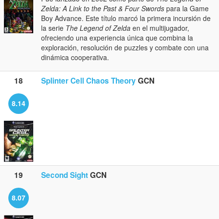
Zelda: A Link to the Past & Four Swords
para la Game
Boy Advance. Este título marcó la primera incursión de
la serie
The Legend of Zelda
en el multijugador,
ofreciendo una experiencia única que combina la
exploración, resolución de puzzles y combate con una
dinámica cooperativa.
18
Splinter Cell Chaos Theory
GCN
8.14
19
Second Sight
GCN
8.07