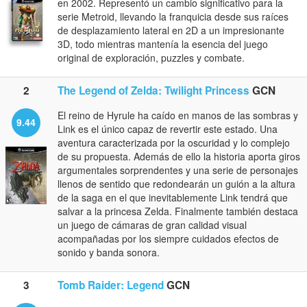
en 2002. Representó un cambio significativo para la
serie Metroid, llevando la franquicia desde sus raíces
de desplazamiento lateral en 2D a un impresionante
3D, todo mientras mantenía la esencia del juego
original de exploración, puzzles y combate.
2
The Legend of Zelda: Twilight Princess
GCN
El reino de Hyrule ha caído en manos de las sombras y
9.44
Link es el único capaz de revertir este estado. Una
aventura caracterizada por la oscuridad y lo complejo
de su propuesta. Además de ello la historia aporta giros
argumentales sorprendentes y una serie de personajes
llenos de sentido que redondearán un guión a la altura
de la saga en el que inevitablemente Link tendrá que
salvar a la princesa Zelda. Finalmente también destaca
un juego de cámaras de gran calidad visual
acompañadas por los siempre cuidados efectos de
sonido y banda sonora.
3
Tomb Raider: Legend
GCN