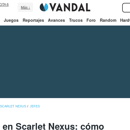
GTA 6
Más ↓
Juegos
Reportajes
Avances
Trucos
Foro
Random
Hard
 SCARLET NEXUS
JEFES
 en Scarlet Nexus: cómo