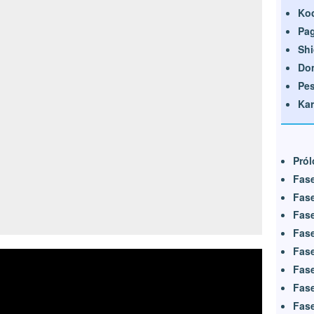
Ko
Pa
Shi
Do
Pe
Kar
Pról
Fase
Fase
Fase
Fase
Fase
Fase
Fase
Fase