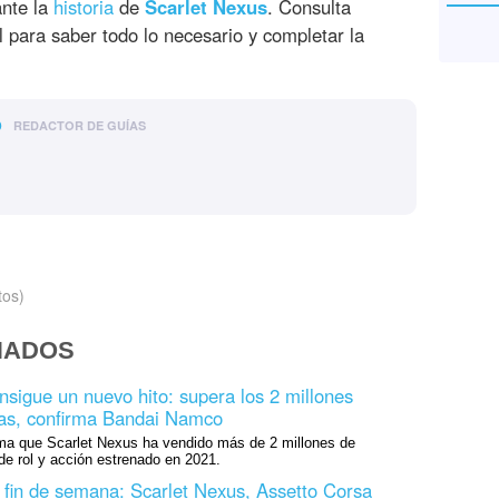
ante la
historia
de
Scarlet Nexus
. Consulta
 para saber todo lo necesario y completar la
o
REDACTOR DE GUÍAS
tos)
NADOS
nsigue un nuevo hito: supera los 2 millones
das, confirma Bandai Namco
a que Scarlet Nexus ha vendido más de 2 millones de
de rol y acción estrenado en 2021.
l fin de semana: Scarlet Nexus, Assetto Corsa