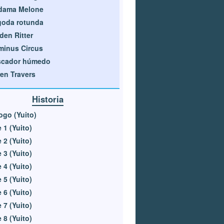
dama Melone
goda rotunda
den Ritter
minus Circus
scador húmedo
en Travers
Historia
ogo (Yuito)
 1 (Yuito)
 2 (Yuito)
 3 (Yuito)
 4 (Yuito)
 5 (Yuito)
 6 (Yuito)
 7 (Yuito)
 8 (Yuito)