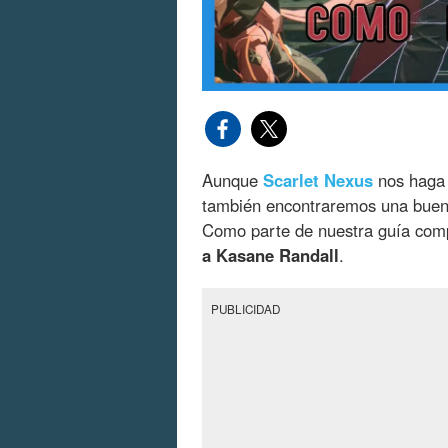
Aunque
Scarlet Nexus
nos haga 
también encontraremos una buen
Como parte de nuestra guía com
a Kasane Randall
.
PUBLICIDAD