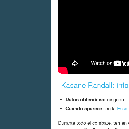
Kasane Randall: info
Datos obtenibles:
ninguno.
Cuándo aparece:
en la
Fase 
Durante todo el combate, ten en