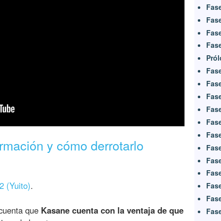
Fase
Fase
Fase
Fase
Pról
Fase
Fase
Fase
Fase
Fase
Fase
rmación y cómo derrotarlo
Fase
Fase
Fase
2 (Yuito)
.
Fase
Fase
 cuenta que
Kasane cuenta con la ventaja de que
Fase