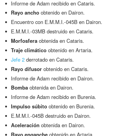
Informe de Adam recibido en Cataris.
Rayo ancho
obtenido en Dairon.
Encuentro con E.M.M.I.-045B en Dairon.
E.M.M.I.-03MB destruido en Cataris.
Morfosfera
obtenida en Cataris.
Traje climático
obtenido en Artaria.
Jefe 2
derrotado en Cataris.
Rayo difusor
obtenido en Cataris.
Informe de Adam recibido en Dairon.
Bomba
obtenida en Dairon.
Informe de Adam recibido en Burenia.
Impulso súbito
obtenido en Burenia.
E.M.M.I.-045B destruido en Dairon.
Aceleración
obtenida en Dairon.
Rayo enganche
obtenido en Artaria.