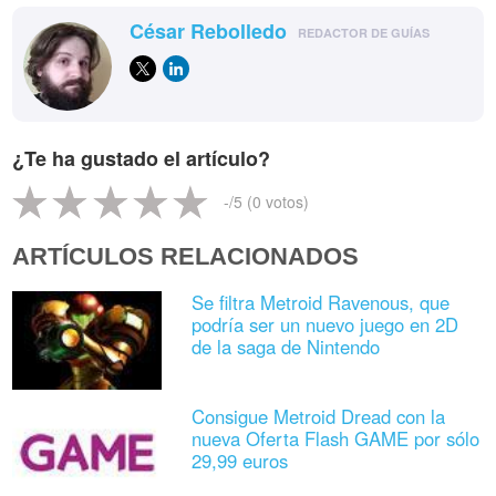
César Rebolledo
REDACTOR DE GUÍAS
¿Te ha gustado el artículo?
-
/5 (
0
votos)
ARTÍCULOS RELACIONADOS
Se filtra Metroid Ravenous, que
podría ser un nuevo juego en 2D
de la saga de Nintendo
Consigue Metroid Dread con la
nueva Oferta Flash GAME por sólo
29,99 euros