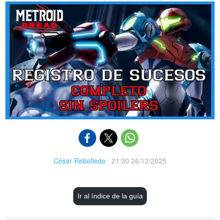
César Rebolledo
·
21:30 26/12/2025
Ir al índice de la guía