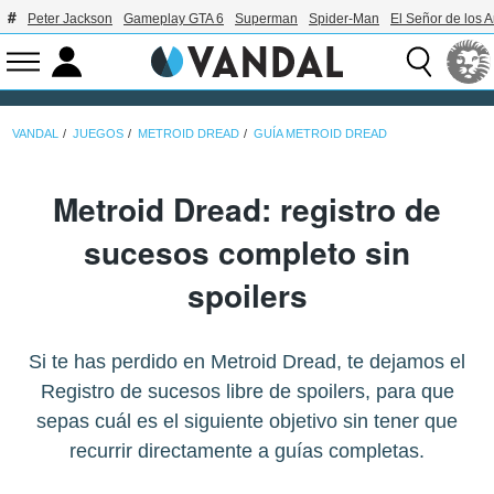
Peter Jackson
Gameplay GTA 6
Superman
Spider-Man
El Señor de los A
VANDAL
JUEGOS
METROID DREAD
GUÍA METROID DREAD
Metroid Dread: registro de
sucesos completo sin
spoilers
Si te has perdido en Metroid Dread, te dejamos el
Registro de sucesos libre de spoilers, para que
sepas cuál es el siguiente objetivo sin tener que
recurrir directamente a guías completas.