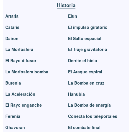
Historia
Artaria
Elun
Cataris
El impulso giratorio
Dairon
El Salto espacial
La Morfosfera
El Traje gravitatorio
El Rayo difusor
Derrite el hielo
La Morfosfera bomba
El Ataque espiral
Burenia
La Bomba en cruz
La Aceleración
Hanubia
El Rayo enganche
La Bomba de energía
Ferenia
Conecta los teleportales
Ghavoran
El combate final