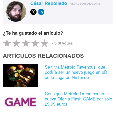
César Rebolledo
REDACTOR DE GUÍAS
¿Te ha gustado el artículo?
-
/5 (
0
votos)
ARTÍCULOS RELACIONADOS
Se filtra Metroid Ravenous, que
podría ser un nuevo juego en 2D
de la saga de Nintendo
Consigue Metroid Dread con la
nueva Oferta Flash GAME por sólo
29,99 euros