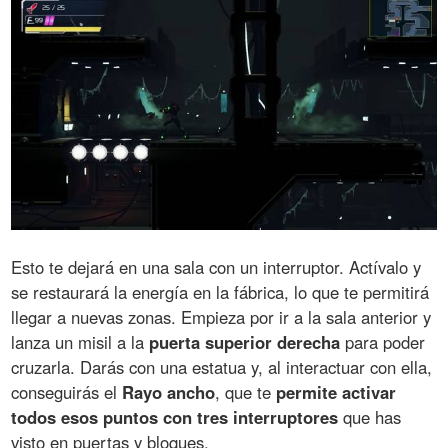
Esto te dejará en una sala con un interruptor. Actívalo y
se restaurará la energía en la fábrica, lo que te permitirá
llegar a nuevas zonas. Empieza por ir a la sala anterior y
lanza un misil a la
puerta superior derecha
para poder
cruzarla. Darás con una estatua y, al interactuar con ella,
conseguirás el
Rayo ancho
, que te
permite activar
todos esos puntos con tres interruptores
que has
visto en puertas y bloques.