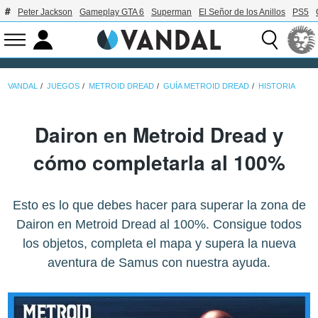
Peter Jackson
Gameplay GTA 6
Superman
El Señor de los Anillos
PS5
VANDAL
JUEGOS
METROID DREAD
GUÍA METROID DREAD
HISTORIA
Dairon en Metroid Dread y
cómo completarla al 100%
Esto es lo que debes hacer para superar la zona de
Dairon en Metroid Dread al 100%. Consigue todos
los objetos, completa el mapa y supera la nueva
aventura de Samus con nuestra ayuda.