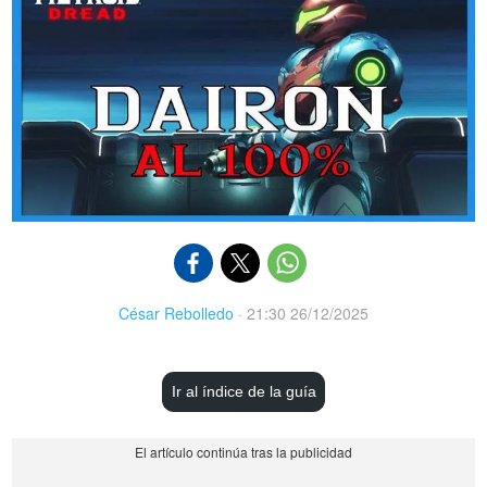
César Rebolledo
·
21:30 26/12/2025
Ir al índice de la guía