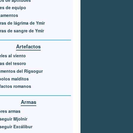
es de equipo
gamentos
ras de lágrima de Ymir
ras de sangre de Ymir
Artefactos
les al viento
s del tesoro
mentos del Rigsogur
olos malditos
factos romanos
Armas
ores armas
eguir Mjolnir
eguir Excálibur