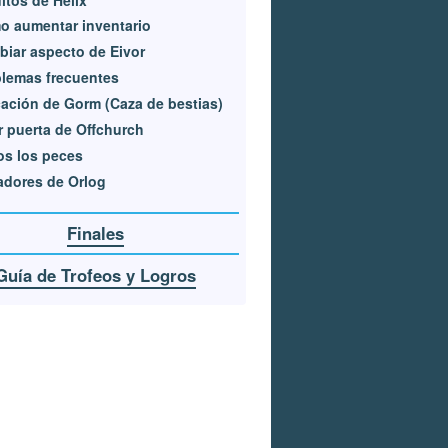
 aumentar inventario
iar aspecto de Eivor
lemas frecuentes
ación de Gorm (Caza de bestias)
r puerta de Offchurch
s los peces
dores de Orlog
Finales
Guía de Trofeos y Logros