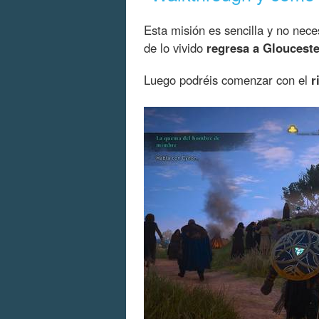
Esta misión es sencilla y no nec
de lo vivido
regresa a Glouceste
Luego podréis comenzar con el
r