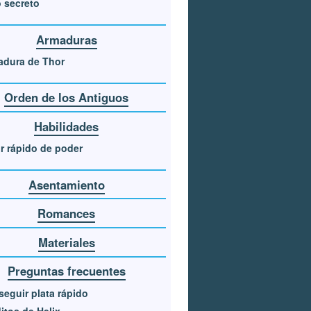
 secreto
Armaduras
adura de Thor
Orden de los Antiguos
Habilidades
r rápido de poder
Asentamiento
Romances
Materiales
Preguntas frecuentes
eguir plata rápido
itos de Helix