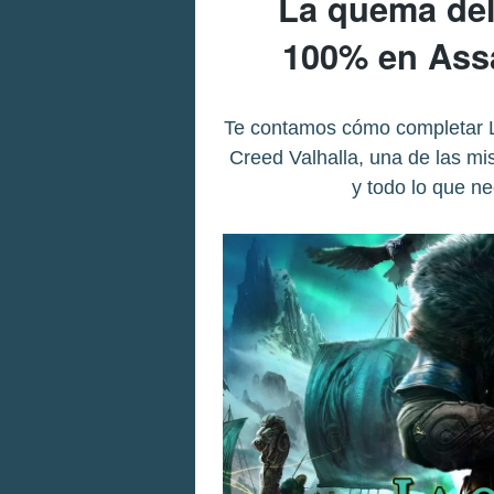
La quema del
100% en Assa
Te contamos cómo completar 
Creed Valhalla, una de las mi
y todo lo que ne