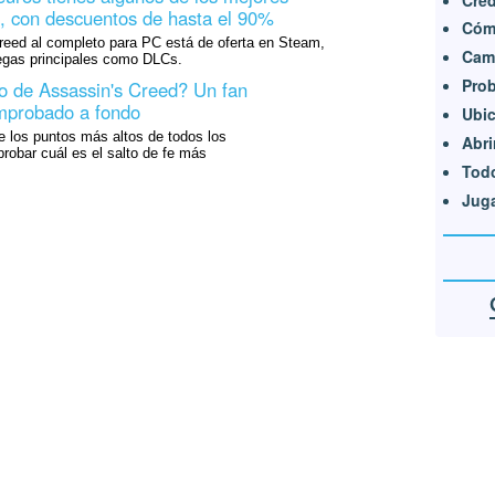
, con descuentos de hasta el 90%
Cómo
reed al completo para PC está de oferta en Steam,
Camb
regas principales como DLCs.
Prob
to de Assassin's Creed? Un fan
omprobado a fondo
Ubic
e los puntos más altos de todos los
Abri
robar cuál es el salto de fe más
Todo
Juga