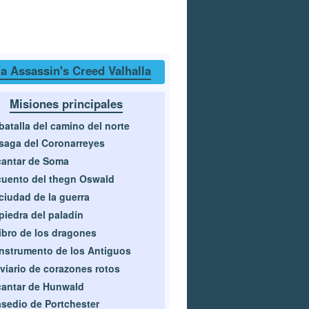
a Assassin's Creed Valhalla
Misiones principales
batalla del camino del norte
saga del Coronarreyes
cantar de Soma
cuento del thegn Oswald
ciudad de la guerra
piedra del paladín
libro de los dragones
instrumento de los Antiguos
viario de corazones rotos
cantar de Hunwald
asedio de Portchester