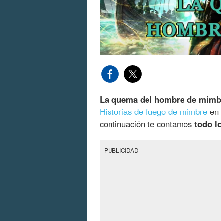
La quema del hombre de mimb
Historias de fuego de mimbre
en 
continuación te contamos
todo l
PUBLICIDAD