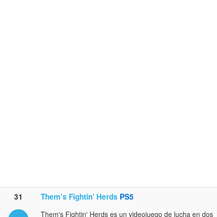
31
Them's Fightin' Herds
PS5
Them's Fightin' Herds es un videojuego de lucha en dos