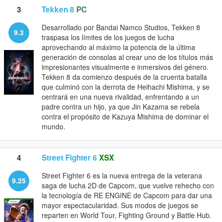
3
Tekken 8
PC
Desarrollado por Bandai Namco Studios, Tekken 8
9.3
traspasa los límites de los juegos de lucha
aprovechando al máximo la potencia de la última
generación de consolas al crear uno de los títulos más
impresionantes visualmente e inmersivos del género.
Tekken 8 da comienzo después de la cruenta batalla
que culminó con la derrota de Heihachi Mishima, y se
centrará en una nueva rivalidad, enfrentando a un
padre contra un hijo, ya que Jin Kazama se rebela
contra el propósito de Kazuya Mishima de dominar el
mundo.
4
Street Fighter 6
XSX
Street Fighter 6 es la nueva entrega de la veterana
9.25
saga de lucha 2D de Capcom, que vuelve rehecho con
la tecnología de RE ENGINE de Capcom para dar una
mayor espectacularidad. Sus modos de juegos se
reparten en World Tour, Fighting Ground y Battle Hub.