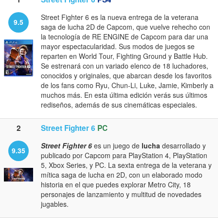
Street Fighter 6 es la nueva entrega de la veterana
9.5
saga de lucha 2D de Capcom, que vuelve rehecho con
la tecnología de RE ENGINE de Capcom para dar una
mayor espectacularidad. Sus modos de juegos se
reparten en World Tour, Fighting Ground y Battle Hub.
Se estrenará con un variado elenco de 18 luchadores,
conocidos y originales, que abarcan desde los favoritos
de los fans como Ryu, Chun-Li, Luke, Jamie, Kimberly a
muchos más. En esta última edición verás sus últimos
rediseños, además de sus cinemáticas especiales.
2
Street Fighter 6
PC
Street Fighter 6
es un juego de
lucha
desarrollado y
9.35
publicado por Capcom para PlayStation 4, PlayStation
5, Xbox Series, y PC. La sexta entrega de la veterana y
mítica saga de lucha en 2D, con un elaborado modo
historia en el que puedes explorar Metro City, 18
personajes de lanzamiento y multitud de novedades
jugables.