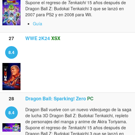
Supone el regreso de
Tenkaichi
15 años después de
Dragon Ball Z: Budokai Tenkaichi 3 que se lanzó en
2007 para PS2 y en 2008 para Wii.
Guía
27
WWE 2K24
XSX
8.4
28
Dragon Ball: Sparking! Zero
PC
Dragon Ball vuelve con un nuevo videojuego de la saga
8.4
de lucha 3D Dragon Ball Z: Budokai Tenkaichi, repleto
de personajes del manga y anime de Akira Toriyama.
Supone el regreso de
Tenkaichi
15 años después de
Dragon Ball Z: Budokai Tenkaichi 3 que se lanzó en