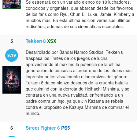
Se estrenará con un variado elenco de 18 luchadores,
conocidos y originales, que abarcan desde los favoritos
de los fans como Ryu, Chun-Li, Luke, Jamie, Kimberly a
muchos más. En esta última edición verás sus últimos
rediseños, además de sus cinemáticas especiales.
5
Tekken 8
XSX
Desarrollado por Bandai Namco Studios, Tekken 8
9.19
traspasa los límites de los juegos de lucha
aprovechando al máximo la potencia de la última
generación de consolas al crear uno de los títulos más
impresionantes visualmente e inmersivos del género.
Tekken 8 da comienzo después de la cruenta batalla
que culminó con la derrota de Heihachi Mishima, y se
centrará en una nueva rivalidad, enfrentando a un
padre contra un hijo, ya que Jin Kazama se rebela
contra el propósito de Kazuya Mishima de dominar el
mundo.
6
Street Fighter 6
PS5