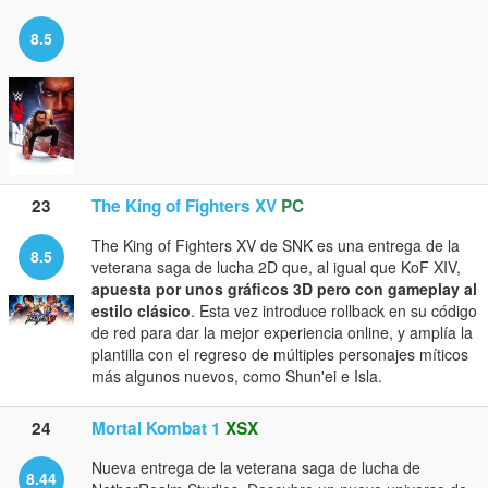
8.5
23
The King of Fighters XV
PC
The King of Fighters XV de SNK es una entrega de la
8.5
veterana saga de lucha 2D que, al igual que KoF XIV,
apuesta por unos gráficos 3D pero con gameplay al
estilo clásico
. Esta vez introduce rollback en su código
de red para dar la mejor experiencia online, y amplía la
plantilla con el regreso de múltiples personajes míticos
más algunos nuevos, como Shun'ei e Isla.
24
Mortal Kombat 1
XSX
Nueva entrega de la veterana saga de lucha de
8.44