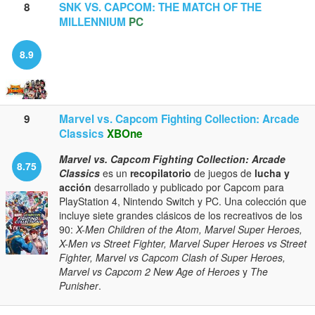
8
SNK VS. CAPCOM: THE MATCH OF THE
MILLENNIUM
PC
8.9
9
Marvel vs. Capcom Fighting Collection: Arcade
Classics
XBOne
Marvel vs. Capcom Fighting Collection: Arcade
8.75
Classics
es un
recopilatorio
de juegos de
lucha y
acción
desarrollado y publicado por Capcom para
PlayStation 4, Nintendo Switch y PC. Una colección que
incluye siete grandes clásicos de los recreativos de los
90:
X-Men Children of the Atom, Marvel Super Heroes,
X-Men vs Street Fighter, Marvel Super Heroes vs Street
Fighter, Marvel vs Capcom Clash of Super Heroes,
Marvel vs Capcom 2 New Age of Heroes
y
The
Punisher
.