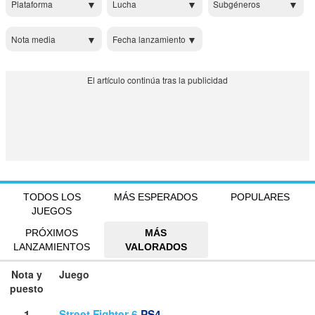
Plataforma
Lucha
Subgéneros
Nota media
Fecha lanzamiento
TODOS LOS
MÁS ESPERADOS
POPULARES
JUEGOS
PRÓXIMOS
MÁS
LANZAMIENTOS
VALORADOS
Nota y
Juego
puesto
1
Street Fighter 6
PS4