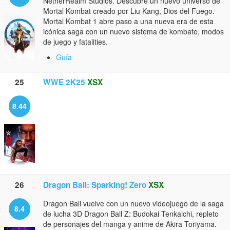
NetherRealm Studios. Descubre un nuevo universo de
Mortal Kombat creado por Liu Kang, Dios del Fuego.
Mortal Kombat 1 abre paso a una nueva era de esta
icónica saga con un nuevo sistema de kombate, modos
de juego y fatalities.
Guía
25
WWE 2K25
XSX
8.44
26
Dragon Ball: Sparking! Zero
XSX
Dragon Ball vuelve con un nuevo videojuego de la saga
8.4
de lucha 3D Dragon Ball Z: Budokai Tenkaichi, repleto
de personajes del manga y anime de Akira Toriyama.