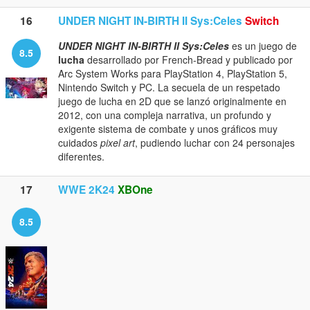
16
UNDER NIGHT IN-BIRTH II Sys:Celes
Switch
UNDER NIGHT IN-BIRTH II Sys:Celes
es un juego de
8.5
lucha
desarrollado por French-Bread y publicado por
Arc System Works para PlayStation 4, PlayStation 5,
Nintendo Switch y PC. La secuela de un respetado
juego de lucha en 2D que se lanzó originalmente en
2012, con una compleja narrativa, un profundo y
exigente sistema de combate y unos gráficos muy
cuidados
pixel art
, pudiendo luchar con 24 personajes
diferentes.
17
WWE 2K24
XBOne
8.5