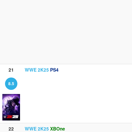
21
WWE 2K25
PS4
8.5
22
WWE 2K25
XBOne