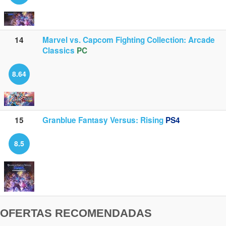
14
Marvel vs. Capcom Fighting Collection: Arcade
Classics
PC
8.64
15
Granblue Fantasy Versus: Rising
PS4
8.5
OFERTAS RECOMENDADAS