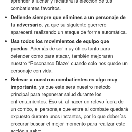
aprender a luchar y facilitará la elección de tus
combatientes favoritos.
Defiende siempre que elimines a un personaje de
tu adversario
, ya que su siguiente guerrero
aparecerá realizando un ataque de forma automática.
Usa todos los movimientos de equipo que
puedas
. Además de ser muy útiles tanto para
defender como para atacar, también mejorarán
nuestro "Resonance Blaze" cuando solo nos quede un
personaje con vida.
Relevar a nuestros combatientes es algo muy
importante
, ya que este será nuestro método
principal para regenerar salud durante los
enfrentamientos. Eso sí, al hacer un relevo fuera de
un combo, el personaje que entre al combate quedará
expuesto durante unos instantes, por lo que deberías
procurar buscar el mejor momento para realizar este
acción a salvo.