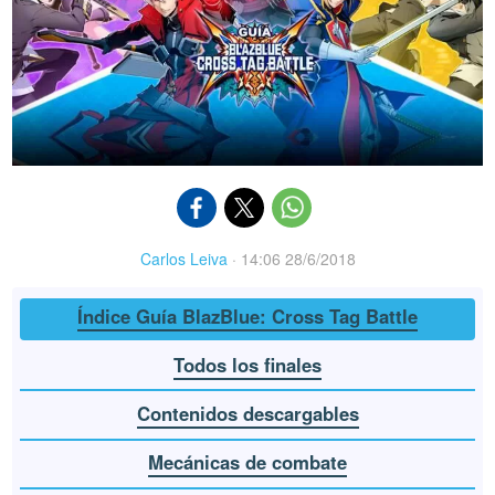
Carlos Leiva
·
14:06 28/6/2018
Índice Guía BlazBlue: Cross Tag Battle
Todos los finales
Contenidos descargables
Mecánicas de combate