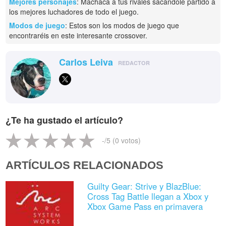
Mejores personajes
: Machaca a tus rivales sacándole partido a
los mejores luchadores de todo el juego.
Modos de juego
: Estos son los modos de juego que
encontraréis en este interesante crossover.
Carlos Leiva
REDACTOR
¿Te ha gustado el artículo?
-
/5 (
0
votos)
ARTÍCULOS RELACIONADOS
Guilty Gear: Strive y BlazBlue:
Cross Tag Battle llegan a Xbox y
Xbox Game Pass en primavera