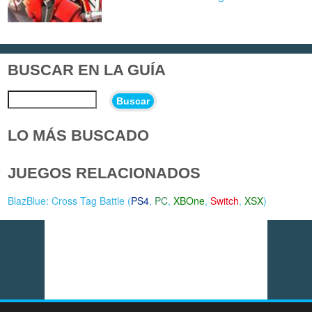
BUSCAR EN LA GUÍA
Buscar
LO MÁS BUSCADO
JUEGOS RELACIONADOS
BlazBlue: Cross Tag Battle (
PS4
,
PC
,
XBOne
,
Switch
,
XSX
)