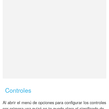
Controles
Al abrir el menú de opciones para configurar los controles
por primera vez quizá no te quede claro el significado de