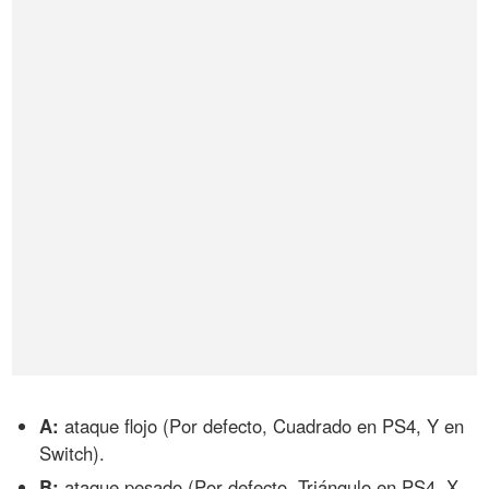
A:
ataque flojo (Por defecto, Cuadrado en PS4, Y en
Switch).
B:
ataque pesado (Por defecto, Triángulo en PS4, X