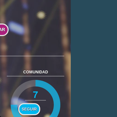
AR
COMUNIDAD
7
SEGUIR