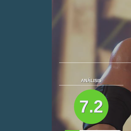
ANÁLISIS
7.2