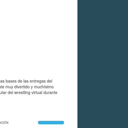
las bases de las entregas del
te muy divertido y muchísimo
utar del wrestling virtual durante
ACIÓN