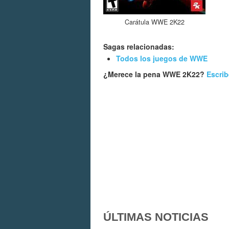
Carátula WWE 2K22
Sagas relacionadas:
Todos los juegos de WWE
¿Merece la pena WWE 2K22?
Escrib
ÚLTIMAS NOTICIAS