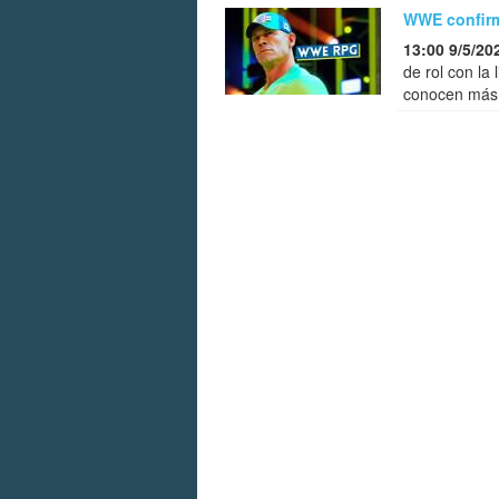
WWE confirm
13:00 9/5/20
de rol con la
conocen más 