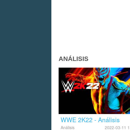
ANÁLISIS
WWE 2K22 - Análisis
Análisis
2022-03-11 1