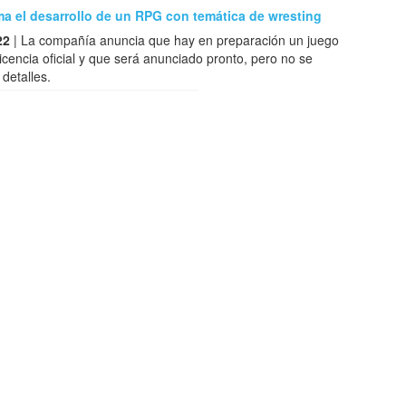
a el desarrollo de un RPG con temática de wresting
22
| La compañía anuncia que hay en preparación un juego
 licencia oficial y que será anunciado pronto, pero no se
detalles.