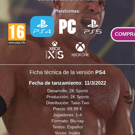
Plataformas:
COMPR
Ficha técnica de la versión
PS4
Fecha de lanzamiento: 11/3/2022
Desarrollo:
2K Sports
Producción:
2K Sports
Distribución:
Take-Two
Precio: 69,99 €
Jugadores: 1-4
Formato: Blu-ray
Textos: Español
Voces: Inglés